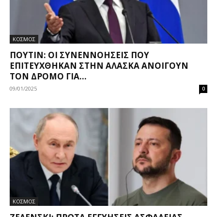
ΚΟΣΜΟΣ
ΠΟΎΤΙΝ: ΟΙ ΣΥΝΕΝΝΟΉΣΕΙΣ ΠΟΥ
ΕΠΙΤΕΎΧΘΗΚΑΝ ΣΤΗΝ ΑΛΆΣΚΑ ΑΝΟΊΓΟΥΝ
ΤΟΝ ΔΡΌΜΟ ΓΙΑ...
09/01/2025
0
ΚΟΣΜΟΣ