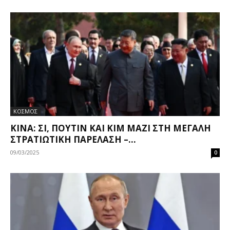
ΚΟΣΜΟΣ
ΚΊΝΑ: ΣΙ, ΠΟΎΤΙΝ ΚΑΙ ΚΙΜ ΜΑΖΊ ΣΤΗ ΜΕΓΆΛΗ
ΣΤΡΑΤΙΩΤΙΚΉ ΠΑΡΈΛΑΣΗ –...
09/03/2025
0