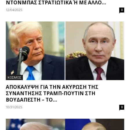
ΝΤΟΝΜΠΆΣ ΣΤΡΑΤΙΩΤΙΚΆ Ή ΜΕ ΆΛΛΟ...
12/04/2025
0
ΚΟΣΜΟΣ
ΑΠΟΚΆΛΥΨΗ ΓΙΑ ΤΗΝ ΑΚΎΡΩΣΗ ΤΗΣ
ΣΥΝΆΝΤΗΣΗΣ ΤΡΑΜΠ-ΠΟΎΤΙΝ ΣΤΗ
ΒΟΥΔΑΠΈΣΤΗ – ΤΟ...
10/31/2025
0