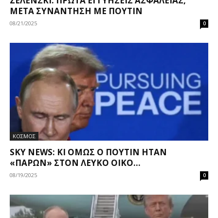
ΖΕΛΈΝΣΚΙ: ΠΡΏΤΑ ΕΓΓΥΉΣΕΙΣ ΑΣΦΑΛΕΊΑΣ,
ΜΕΤΆ ΣΥΝΆΝΤΗΣΗ ΜΕ ΠΟΎΤΙΝ
08/21/2025
0
ΚΟΣΜΟΣ
SKY NEWS: ΚΙ ΌΜΩΣ Ο ΠΟΎΤΙΝ ΉΤΑΝ
«ΠΑΡΏΝ» ΣΤΟΝ ΛΕΥΚΌ ΟΊΚΟ...
08/19/2025
0