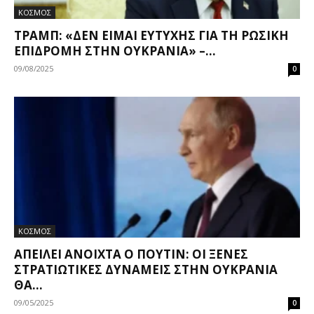
ΚΟΣΜΟΣ
ΤΡΑΜΠ: «ΔΕΝ ΕΊΜΑΙ ΕΥΤΥΧΉΣ ΓΙΑ ΤΗ ΡΩΣΙΚΉ
ΕΠΙΔΡΟΜΉ ΣΤΗΝ ΟΥΚΡΑΝΊΑ» –...
09/08/2025
0
ΚΟΣΜΟΣ
ΑΠΕΙΛΕΊ ΑΝΟΙΧΤΆ Ο ΠΟΎΤΙΝ: ΟΙ ΞΈΝΕΣ
ΣΤΡΑΤΙΩΤΙΚΈΣ ΔΥΝΆΜΕΙΣ ΣΤΗΝ ΟΥΚΡΑΝΊΑ
ΘΑ...
09/05/2025
0