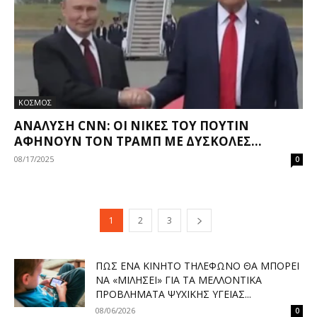
ΚΟΣΜΟΣ
ΑΝΆΛΥΣΗ CNN: ΟΙ ΝΊΚΕΣ ΤΟΥ ΠΟΎΤΙΝ
ΑΦΉΝΟΥΝ ΤΟΝ ΤΡΑΜΠ ΜΕ ΔΎΣΚΟΛΕΣ...
08/17/2025
0
1
2
3
ΠΏΣ ΈΝΑ ΚΙΝΗΤΌ ΤΗΛΈΦΩΝΟ ΘΑ ΜΠΟΡΕΊ
ΝΑ «ΜΙΛΉΣΕΙ» ΓΙΑ ΤΑ ΜΕΛΛΟΝΤΙΚΆ
ΠΡΟΒΛΉΜΑΤΑ ΨΥΧΙΚΉΣ ΥΓΕΊΑΣ...
08/06/2026
0