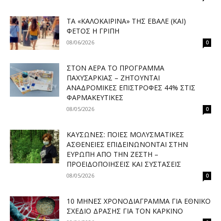
ΤΑ «ΚΑΛΟΚΑΙΡΙΝΆ» ΤΗΣ ΈΒΑΛΕ (ΚΑΙ)
ΦΈΤΟΣ Η ΓΡΊΠΗ
08/06/2026
0
ΣΤΟΝ ΑΈΡΑ ΤΟ ΠΡΌΓΡΑΜΜΑ
ΠΑΧΥΣΑΡΚΊΑΣ – ΖΗΤΟΎΝΤΑΙ
ΑΝΑΔΡΟΜΙΚΈΣ ΕΠΙΣΤΡΟΦΈΣ 44% ΣΤΙΣ
ΦΑΡΜΑΚΕΥΤΙΚΈΣ
08/05/2026
0
ΚΑΎΣΩΝΕΣ: ΠΟΙΕΣ ΜΟΛΥΣΜΑΤΙΚΈΣ
ΑΣΘΈΝΕΙΕΣ ΕΠΙΔΕΙΝΏΝΟΝΤΑΙ ΣΤΗΝ
ΕΥΡΏΠΗ ΑΠΌ ΤΗΝ ΖΈΣΤΗ –
ΠΡΟΕΙΔΟΠΟΙΉΣΕΙΣ ΚΑΙ ΣΥΣΤΆΣΕΙΣ
08/05/2026
0
10 ΜΉΝΕΣ ΧΡΟΝΟΔΙΆΓΡΑΜΜΑ ΓΙΑ ΕΘΝΙΚΌ
ΣΧΈΔΙΟ ΔΡΆΣΗΣ ΓΙΑ ΤΟΝ ΚΑΡΚΊΝΟ