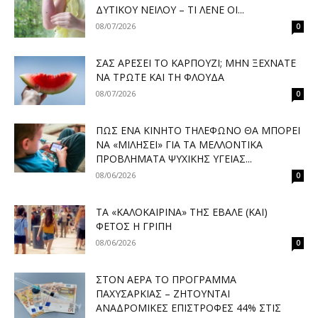
ΔΥΤΙΚΟΎ ΝΕΊΛΟΥ – ΤΙ ΛΈΝΕ ΟΙ...
08/07/2026
0
ΣΑΣ ΑΡΈΣΕΙ ΤΟ ΚΑΡΠΟΎΖΙ; ΜΗΝ ΞΕΧΝΆΤΕ
ΝΑ ΤΡΏΤΕ ΚΑΙ ΤΗ ΦΛΟΎΔΑ
08/07/2026
0
ΠΏΣ ΈΝΑ ΚΙΝΗΤΌ ΤΗΛΈΦΩΝΟ ΘΑ ΜΠΟΡΕΊ
ΝΑ «ΜΙΛΉΣΕΙ» ΓΙΑ ΤΑ ΜΕΛΛΟΝΤΙΚΆ
ΠΡΟΒΛΉΜΑΤΑ ΨΥΧΙΚΉΣ ΥΓΕΊΑΣ...
08/06/2026
0
ΤΑ «ΚΑΛΟΚΑΙΡΙΝΆ» ΤΗΣ ΈΒΑΛΕ (ΚΑΙ)
ΦΈΤΟΣ Η ΓΡΊΠΗ
08/06/2026
0
ΣΤΟΝ ΑΈΡΑ ΤΟ ΠΡΌΓΡΑΜΜΑ
ΠΑΧΥΣΑΡΚΊΑΣ – ΖΗΤΟΎΝΤΑΙ
ΑΝΑΔΡΟΜΙΚΈΣ ΕΠΙΣΤΡΟΦΈΣ 44% ΣΤΙΣ