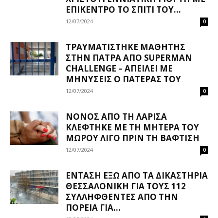
ΕΠΊΚΕΝΤΡΟ ΤΟ ΣΠΊΤΙ ΤΟΥ...
12/07/2024
0
ΤΡΑΥΜΑΤΊΣΤΗΚΕ ΜΑΘΗΤΉΣ
ΣΤΗΝ ΠΆΤΡΑ ΑΠΌ SUPERMAN
CHALLENGE – ΑΠΕΙΛΕΊ ΜΕ
ΜΗΝΎΣΕΙΣ Ο ΠΑΤΈΡΑΣ ΤΟΥ
12/07/2024
0
ΝΟΝΌΣ ΑΠΌ ΤΗ ΛΆΡΙΣΑ
ΚΛΈΦΤΗΚΕ ΜΕ ΤΗ ΜΗΤΈΡΑ ΤΟΥ
ΜΩΡΟΎ ΛΊΓΟ ΠΡΙΝ ΤΗ ΒΆΦΤΙΣΗ
12/07/2024
0
ΈΝΤΑΣΗ ΈΞΩ ΑΠΌ ΤΑ ΔΙΚΑΣΤΉΡΙΑ
ΘΕΣΣΑΛΟΝΊΚΗ ΓΙΑ ΤΟΥΣ 112
ΣΥΛΛΗΦΘΈΝΤΕΣ ΑΠΌ ΤΗΝ
ΠΟΡΕΊΑ ΓΙΑ...