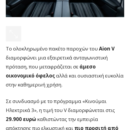
Το ολοκληρωμένο πακέτο παροχών του
Aion V
διαμορφώνει μια εξαιρετικά ανταγωνιστική
πρόταση, που μεταφράζεται σε
άμεσο
οικονομικό όφελος
αλλά και ουσιαστική ευκολία
στην καθημερινή χρήση.
Σε συνδυασμό με το πρόγραμμα «Κινούμαι
Ηλεκτρικά 3», η τιμή του V διαμορφώνεται στις
29.900 ευρώ
καθιστώντας την εμπειρία
απόκτησης πιο ελκυστική και
πιο προσιτή από