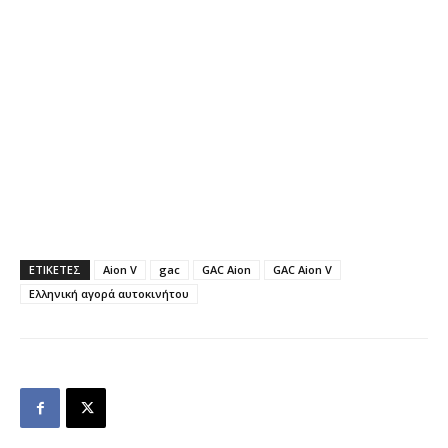
ΕΤΙΚΕΤΕΣ
Aion V
gac
GAC Aion
GAC Aion V
Ελληνική αγορά αυτοκινήτου