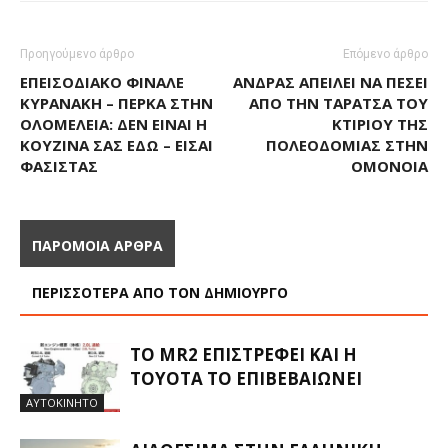
Προηγούμενο άρθρο
Επόμενο άρθρο
ΕΠΕΙΣΟΔΙΑΚΌ ΦΙΝΆΛΕ
ΆΝΔΡΑΣ ΑΠΕΙΛΕΊ ΝΑ ΠΈΣΕΙ
ΚΥΡΑΝΆΚΗ – ΠΈΡΚΑ ΣΤΗΝ
ΑΠΌ ΤΗΝ ΤΑΡΆΤΣΑ ΤΟΥ
ΟΛΟΜΈΛΕΙΑ: ΔΕΝ ΕΊΝΑΙ Η
ΚΤΙΡΊΟΥ ΤΗΣ
ΚΟΥΖΊΝΑ ΣΑΣ ΕΔΏ – ΕΊΣΑΙ
ΠΟΛΕΟΔΟΜΊΑΣ ΣΤΗΝ
ΦΑΣΊΣΤΑΣ
ΟΜΌΝΟΙΑ
ΠΑΡΟΜΟΙΑ ΑΡΘΡΑ
ΠΕΡΙΣΣΟΤΕΡΑ ΑΠΟ ΤΟΝ ΔΗΜΙΟΥΡΓΟ
ΤΟ MR2 ΕΠΙΣΤΡΈΦΕΙ ΚΑΙ Η
TOYOTA ΤΟ ΕΠΙΒΕΒΑΙΏΝΕΙ
ΑΥΤΟΚΙΝΗΤΟ