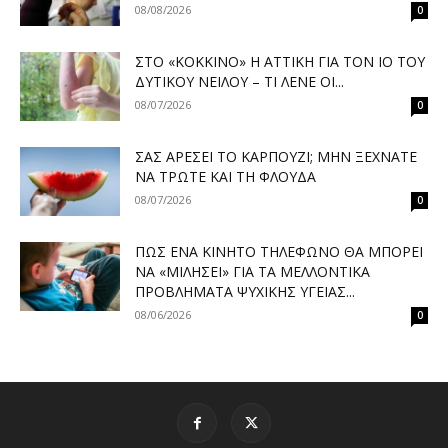
08/08/2026
0
ΣΤΟ «ΚΌΚΚΙΝΟ» Η ΑΤΤΙΚΉ ΓΙΑ ΤΟΝ ΙΌ ΤΟΥ
ΔΥΤΙΚΟΎ ΝΕΊΛΟΥ – ΤΙ ΛΈΝΕ ΟΙ...
08/07/2026
0
ΣΑΣ ΑΡΈΣΕΙ ΤΟ ΚΑΡΠΟΎΖΙ; ΜΗΝ ΞΕΧΝΆΤΕ
ΝΑ ΤΡΏΤΕ ΚΑΙ ΤΗ ΦΛΟΎΔΑ
08/07/2026
0
ΠΏΣ ΈΝΑ ΚΙΝΗΤΌ ΤΗΛΈΦΩΝΟ ΘΑ ΜΠΟΡΕΊ
ΝΑ «ΜΙΛΉΣΕΙ» ΓΙΑ ΤΑ ΜΕΛΛΟΝΤΙΚΆ
ΠΡΟΒΛΉΜΑΤΑ ΨΥΧΙΚΉΣ ΥΓΕΊΑΣ...
08/06/2026
0