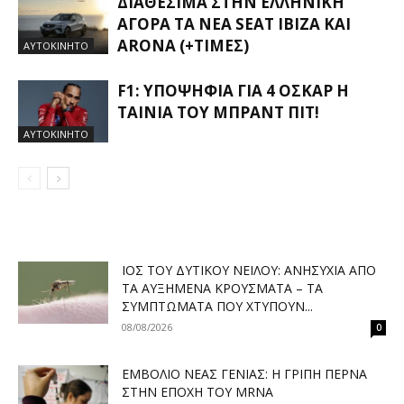
ΔΙΑΘΈΣΙΜΑ ΣΤΗΝ ΕΛΛΗΝΙΚΉ
ΑΓΟΡΆ ΤΑ ΝΈΑ SEAT IBIZA ΚΑΙ
ARONA (+ΤΙΜΈΣ)
ΑΥΤΟΚΙΝΗΤΟ
F1: ΥΠΟΨΉΦΙΑ ΓΙΑ 4 ΌΣΚΑΡ Η
ΤΑΙΝΊΑ ΤΟΥ ΜΠΡΑΝΤ ΠΙΤ!
ΑΥΤΟΚΙΝΗΤΟ
ΙΌΣ ΤΟΥ ΔΥΤΙΚΟΎ ΝΕΊΛΟΥ: ΑΝΗΣΥΧΊΑ ΑΠΌ
ΤΑ ΑΥΞΗΜΈΝΑ ΚΡΟΎΣΜΑΤΑ – ΤΑ
ΣΥΜΠΤΏΜΑΤΑ ΠΟΥ ΧΤΥΠΟΎΝ...
08/08/2026
0
ΕΜΒΌΛΙΟ ΝΈΑΣ ΓΕΝΙΆΣ: Η ΓΡΊΠΗ ΠΕΡΝΆ
ΣΤΗΝ ΕΠΟΧΉ ΤΟΥ MRNA