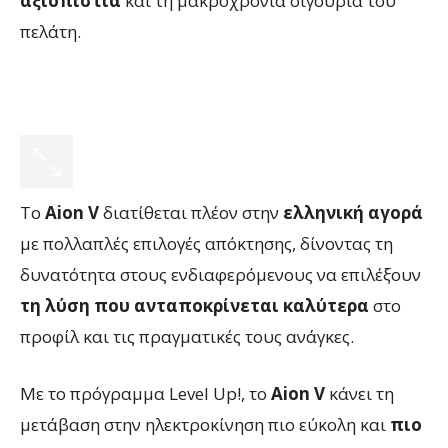
αξιοπιστία
και τη μακροχρόνια σιγουριά του
πελάτη.
Το
Aion V
διατίθεται πλέον στην
ελληνική αγορά
με πολλαπλές επιλογές απόκτησης, δίνοντας τη
δυνατότητα στους ενδιαφερόμενους να επιλέξουν
τη λύση που ανταποκρίνεται καλύτερα
στο
προφίλ και τις πραγματικές τους ανάγκες.
Με το πρόγραμμα Level Up!, το
Aion V
κάνει τη
μετάβαση στην ηλεκτροκίνηση πιο εύκολη και
πιο