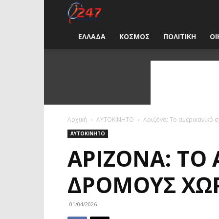
i247
News
ΕΛΛΑΔΑ
ΚΟΣΜΟΣ
ΠΟΛΙΤΙΚΗ
ΟΙ
Greece
Αρχική
ΑΥΤΟΚΙΝΗΤΟ
Αριζόνα: Το αμερικανικό 
ΑΥΤΟΚΙΝΗΤΟ
ΑΡΙΖΌΝΑ: ΤΟ 
ΔΡΌΜΟΥΣ ΧΩΡ
01/04/2026