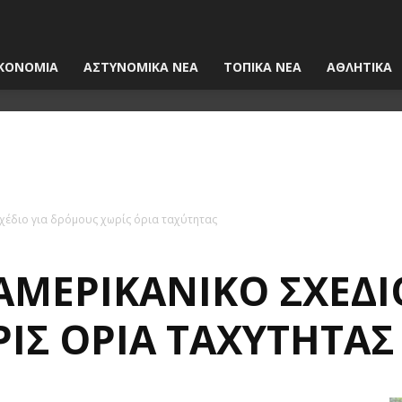
ΚΟΝΟΜΙΑ
ΑΣΤΥΝΟΜΙΚΑ ΝΕΑ
ΤΟΠΙΚΑ ΝΕΑ
ΑΘΛΗΤΙΚΑ
σχέδιο για δρόμους χωρίς όρια ταχύτητας
ΑΜΕΡΙΚΑΝΙΚΌ ΣΧΈΔΙ
ΊΣ ΌΡΙΑ ΤΑΧΎΤΗΤΑΣ