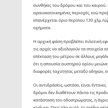
συνθήκες του δρόμου και του καιρού.
αραιοκατοικημένες περιοχές, ενώ προβ
επανέρχεται όριο περίπου 130 χλμ./ώρ
οχήματα.
Η αρχική φάση προβλέπει πιλοτική εφαρ
τις αρχές να αξιολογούν τα στοιχεία
επέκταση του μέτρου σε άλλους μεγάλ
ότι η απουσία αυστηρού ορίου μειώνει
διαφορές ταχύτητας μεταξύ οδηγών, ε
Οι αντιδράσεις, ωστόσο, είναι έντονες
δρόμοι δεν διαθέτουν πάντα τις προδ
κατάσταση του οδοστρώματος, η άγρια
κίνδυνο. Παρ’ όλα αυτά, το σχέδιο φέ