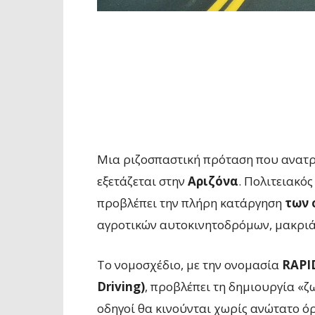
Μια ριζοσπαστική πρόταση που ανατρ
εξετάζεται στην
Αριζόνα
. Πολιτειακό
προβλέπει την πλήρη κατάργηση
των 
αγροτικών αυτοκινητοδρόμων, μακριά
Το νομοσχέδιο, με την ονομασία
RAPID
Driving)
, προβλέπει τη δημιουργία «
οδηγοί θα κινούνται χωρίς ανώτατο ό