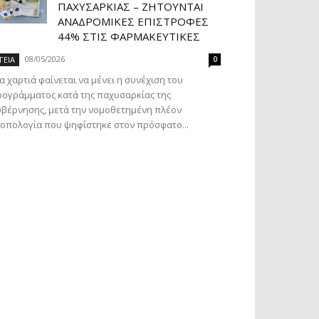
ΠΑΧΥΣΑΡΚΊΑΣ – ΖΗΤΟΎΝΤΑΙ
ΑΝΑΔΡΟΜΙΚΈΣ ΕΠΙΣΤΡΟΦΈΣ
44% ΣΤΙΣ ΦΑΡΜΑΚΕΥΤΙΚΈΣ
08/05/2026
ΓΕΙΑ
0
α χαρτιά φαίνεται να μένει η συνέχιση του
ογράμματος κατά της παχυσαρκίας της
βέρνησης, μετά την νομοθετημένη πλέον
οπολογία που ψηφίστηκε στον πρόσφατο...