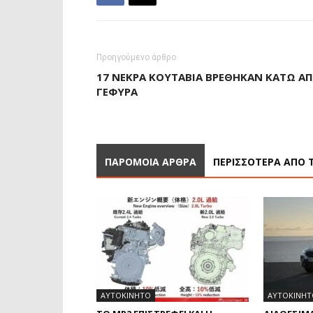
Προηγούμενο άρθρο
17 ΝΕΚΡΆ ΚΟΥΤΆΒΙΑ ΒΡΈΘΗΚΑΝ ΚΆΤΩ Α
ΓΈΦΥΡΑ
ΠΑΡΟΜΟΙΑ ΑΡΘΡΑ
ΠΕΡΙΣΣΟΤΕΡΑ ΑΠΟ 
ΑΥΤΟΚΙΝΗΤΟ
ΑΥΤΟΚΙΝΗΤ