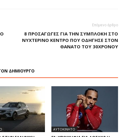
Επόμενο άρθρο
ΠΌ
8 ΠΡΟΣΑΓΩΓΈΣ ΓΙΑ ΤΗΝ ΣΥΜΠΛΟΚΉ ΣΤΟ
ΝΥΧΤΕΡΙΝΌ ΚΈΝΤΡΟ ΠΟΥ ΟΔΉΓΗΣΕ ΣΤΟΝ
ΘΆΝΑΤΟ ΤΟΥ 30ΧΡΟΝΟΥ
ΤΟΝ ΔΗΜΙΟΥΡΓΟ
Ο
ΑΥΤΟΚΙΝΗΤΟ