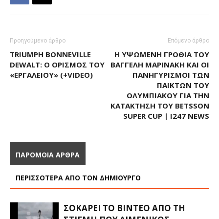
Προηγούμενο άρθρο
Επόμενο άρθρο
TRIUMPH BONNEVILLE
Η ΥΨΩΜΈΝΗ ΓΡΟΘΙΆ ΤΟΥ
DEWALT: Ο ΟΡΙΣΜΌΣ ΤΟΥ
ΒΑΓΓΈΛΗ ΜΑΡΙΝΆΚΗ ΚΑΙ ΟΙ
«ΕΡΓΑΛΕΊΟΥ» (+VIDEO)
ΠΑΝΗΓΥΡΙΣΜΟΊ ΤΩΝ
ΠΑΙΚΤΏΝ ΤΟΥ
ΟΛΥΜΠΙΑΚΟΎ ΓΙΑ ΤΗΝ
ΚΑΤΆΚΤΗΣΗ ΤΟΥ BETSSON
SUPER CUP | I247 NEWS
ΠΑΡΟΜΟΙΑ ΑΡΘΡΑ
ΠΕΡΙΣΣΟΤΕΡΑ ΑΠΟ ΤΟΝ ΔΗΜΙΟΥΡΓΟ
ΣΟΚΆΡΕΙ ΤΟ ΒΊΝΤΕΟ ΑΠΌ ΤΗ