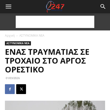
Αρχική
ΑΣΤΥΝΟΜΙΚΑ ΝΕΑ
ΑΣΤΥΝΟΜΙΚΑ ΝΕΑ
ΈΝΑΣ ΤΡΑΥΜΑΤΊΑΣ ΣΕ
ΤΡΟΧΑΊΟ ΣΤΟ ΆΡΓΟΣ
ΟΡΕΣΤΙΚΌ
01/03/2026