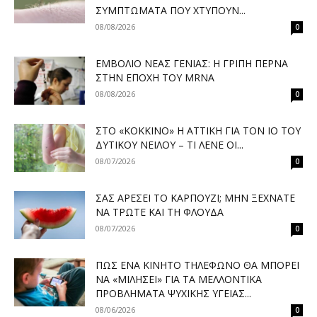
ΣΥΜΠΤΏΜΑΤΑ ΠΟΥ ΧΤΥΠΟΎΝ...
08/08/2026
0
ΕΜΒΌΛΙΟ ΝΈΑΣ ΓΕΝΙΆΣ: Η ΓΡΊΠΗ ΠΕΡΝΆ
ΣΤΗΝ ΕΠΟΧΉ ΤΟΥ MRNA
08/08/2026
0
ΣΤΟ «ΚΌΚΚΙΝΟ» Η ΑΤΤΙΚΉ ΓΙΑ ΤΟΝ ΙΌ ΤΟΥ
ΔΥΤΙΚΟΎ ΝΕΊΛΟΥ – ΤΙ ΛΈΝΕ ΟΙ...
08/07/2026
0
ΣΑΣ ΑΡΈΣΕΙ ΤΟ ΚΑΡΠΟΎΖΙ; ΜΗΝ ΞΕΧΝΆΤΕ
ΝΑ ΤΡΏΤΕ ΚΑΙ ΤΗ ΦΛΟΎΔΑ
08/07/2026
0
ΠΏΣ ΈΝΑ ΚΙΝΗΤΌ ΤΗΛΈΦΩΝΟ ΘΑ ΜΠΟΡΕΊ
ΝΑ «ΜΙΛΉΣΕΙ» ΓΙΑ ΤΑ ΜΕΛΛΟΝΤΙΚΆ
ΠΡΟΒΛΉΜΑΤΑ ΨΥΧΙΚΉΣ ΥΓΕΊΑΣ...
08/06/2026
0