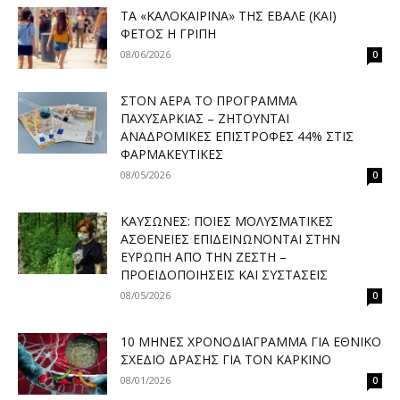
ΤΑ «ΚΑΛΟΚΑΙΡΙΝΆ» ΤΗΣ ΈΒΑΛΕ (ΚΑΙ)
ΦΈΤΟΣ Η ΓΡΊΠΗ
08/06/2026
0
ΣΤΟΝ ΑΈΡΑ ΤΟ ΠΡΌΓΡΑΜΜΑ
ΠΑΧΥΣΑΡΚΊΑΣ – ΖΗΤΟΎΝΤΑΙ
ΑΝΑΔΡΟΜΙΚΈΣ ΕΠΙΣΤΡΟΦΈΣ 44% ΣΤΙΣ
ΦΑΡΜΑΚΕΥΤΙΚΈΣ
08/05/2026
0
ΚΑΎΣΩΝΕΣ: ΠΟΙΕΣ ΜΟΛΥΣΜΑΤΙΚΈΣ
ΑΣΘΈΝΕΙΕΣ ΕΠΙΔΕΙΝΏΝΟΝΤΑΙ ΣΤΗΝ
ΕΥΡΏΠΗ ΑΠΌ ΤΗΝ ΖΈΣΤΗ –
ΠΡΟΕΙΔΟΠΟΙΉΣΕΙΣ ΚΑΙ ΣΥΣΤΆΣΕΙΣ
08/05/2026
0
10 ΜΉΝΕΣ ΧΡΟΝΟΔΙΆΓΡΑΜΜΑ ΓΙΑ ΕΘΝΙΚΌ
ΣΧΈΔΙΟ ΔΡΆΣΗΣ ΓΙΑ ΤΟΝ ΚΑΡΚΊΝΟ
08/01/2026
0