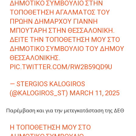
ΔΗΜΟΤΙΚΌ ΣΥΜΒΟΎΛΙΟ ΣΤΗΝ
ΤΟΠΟΘΈΤΗΣΗ ΑΓΆΛΜΑΤΟΣ ΤΟΥ
ΠΡΏΗΝ ΔΗΜΆΡΧΟΥ ΓΙΆΝΝΗ
ΜΠΟΥΤΆΡΗ ΣΤΗΝ ΘΕΣΣΑΛΟΝΊΚΗ.
ΔΕΊΤΕ ΤΗΝ ΤΟΠΟΘΈΤΗΣΉ ΜΟΥ ΣΤΟ
ΔΗΜΟΤΙΚΌ ΣΥΜΒΟΎΛΙΟ ΤΟΥ ΔΉΜΟΥ
ΘΕΣΣΑΛΟΝΊΚΗΣ.
PIC.TWITTER.COM/RW2B59QD9U
— STERGIOS KALOGIROS
(@KALOGIROS_ST)
MARCH 11, 2025
Παρέμβαση και για την μετεγκατάσταση της ΔΕΘ
Η ΤΟΠΟΘΈΤΗΣΉ ΜΟΥ ΣΤΟ