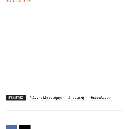
Source link
ΕΤΙΚΕΤΕΣ
Γιάννης Μπουτάρης
Δημοφιλή
Θεσσαλονίκη