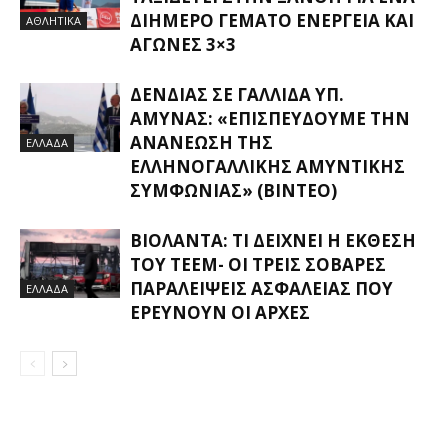
ΔΙΉΜΕΡΟ ΓΕΜΆΤΟ ΕΝΈΡΓΕΙΑ ΚΑΙ
ΑΘΛΗΤΙΚΑ
ΑΓΏΝΕΣ 3×3
ΔΈΝΔΙΑΣ ΣΕ ΓΑΛΛΊΔΑ ΥΠ.
ΆΜΥΝΑΣ: «ΕΠΙΣΠΕΎΔΟΥΜΕ ΤΗΝ
ΑΝΑΝΈΩΣΗ ΤΗΣ
ΕΛΛΑΔΑ
ΕΛΛΗΝΟΓΑΛΛΙΚΉΣ ΑΜΥΝΤΙΚΉΣ
ΣΥΜΦΩΝΊΑΣ» (ΒΊΝΤΕΟ)
ΒΙΟΛΆΝΤΑ: ΤΙ ΔΕΊΧΝΕΙ Η ΈΚΘΕΣΗ
ΤΟΥ ΤΕΕΜ- ΟΙ ΤΡΕΙΣ ΣΟΒΑΡΈΣ
ΠΑΡΑΛΕΊΨΕΙΣ ΑΣΦΑΛΕΊΑΣ ΠΟΥ
ΕΛΛΑΔΑ
ΕΡΕΥΝΟΎΝ ΟΙ ΑΡΧΈΣ