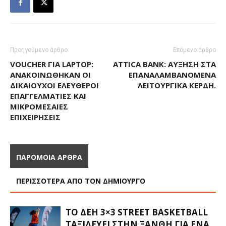
Προηγούμενο άρθρο
Επόμενο άρθρο
VOUCHER ΓΙΑ LAPTOP:
ATTICA BANK: ΑΎΞΗΣΗ ΣΤΑ
ΑΝΑΚΟΙΝΏΘΗΚΑΝ ΟΙ
ΕΠΑΝΑΛΑΜΒΑΝΌΜΕΝΑ
ΔΙΚΑΙΟΎΧΟΙ ΕΛΕΎΘΕΡΟΙ
ΛΕΙΤΟΥΡΓΙΚΆ ΚΈΡΔΗ.
ΕΠΑΓΓΕΛΜΑΤΊΕΣ ΚΑΙ
ΜΙΚΡΟΜΕΣΑΊΕΣ
ΕΠΙΧΕΙΡΉΣΕΙΣ
ΠΑΡΟΜΟΙΑ ΑΡΘΡΑ
ΠΕΡΙΣΣΟΤΕΡΑ ΑΠΟ ΤΟΝ ΔΗΜΙΟΥΡΓΟ
ΤΟ ΔΕΗ 3×3 STREET BASKETBALL
ΤΑΞΙΔΕΎΕΙ ΣΤΗΝ ΞΆΝΘΗ ΓΙΑ ΈΝΑ