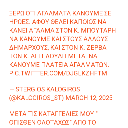
ΞΈΡΩ ΌΤΙ ΑΓΆΛΜΑΤΑ ΚΆΝΟΥΜΕ ΣΕ
ΉΡΩΕΣ. ΑΦΟΎ ΘΈΛΕΙ ΚΆΠΟΙΟΣ ΝΑ
ΚΆΝΕΙ ΆΓΑΛΜΑ ΣΤΟΝ Κ. ΜΠΟΥΤΆΡΗ
ΝΑ ΚΆΝΟΥΜΕ ΚΑΙ ΣΤΟΥΣ ΆΛΛΟΥΣ
ΔΗΜΆΡΧΟΥΣ, ΚΑΙ ΣΤΟΝ Κ. ΖΈΡΒΑ
ΤΟΝ Κ. ΑΓΓΕΛΟΎΔΗ ΜΕΤΆ. ΝΑ
ΚΆΝΟΥΜΕ ΠΛΑΤΕΊΑ ΑΓΑΛΜΆΤΩΝ.
PIC.TWITTER.COM/DJGLKZHFTM
— STERGIOS KALOGIROS
(@KALOGIROS_ST)
MARCH 12, 2025
ΜΕΤΆ ΤΙΣ ΚΑΤΑΓΓΕΛΊΕΣ ΜΟΥ ”
ΌΠΙΣΘΕΝ ΟΛΟΤΑΧΏΣ” ΑΠΌ ΤΟ