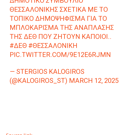
ΔΗΜΟΤΙΚΌ ΣΥΜΒΟΎΛΙΟ
ΘΕΣΣΑΛΟΝΊΚΗΣ ΣΧΕΤΙΚΆ ΜΕ ΤΟ
ΤΟΠΙΚΌ ΔΗΜΟΨΉΦΙΣΜΑ ΓΙΑ ΤΟ
ΜΠΛΟΚΆΡΙΣΜΑ ΤΗΣ ΑΝΆΠΛΑΣΗΣ
ΤΗΣ ΔΕΘ ΠΟΥ ΖΗΤΟΎΝ ΚΆΠΟΙΟΙ..
#ΔΕΘ
#ΘΕΣΣΑΛΟΝΊΚΗ
PIC.TWITTER.COM/9E12E6RJMN
— STERGIOS KALOGIROS
(@KALOGIROS_ST)
MARCH 12, 2025