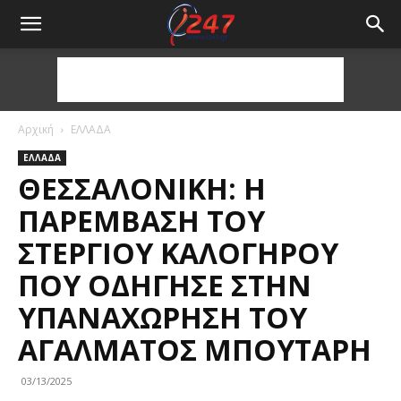
Αρχική
ΕΛΛΑΔΑ
ΕΛΛΑΔΑ
ΘΕΣΣΑΛΟΝΊΚΗ: Η
ΠΑΡΈΜΒΑΣΗ ΤΟΥ
ΣΤΈΡΓΙΟΥ ΚΑΛΟΓΉΡΟΥ
ΠΟΥ ΟΔΉΓΗΣΕ ΣΤΗΝ
ΥΠΑΝΑΧΏΡΗΣΗ ΤΟΥ
ΑΓΆΛΜΑΤΟΣ ΜΠΟΥΤΆΡΗ
03/13/2025