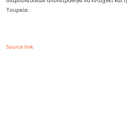
διαβουλεύσεων αποπειράθηκε να ενταχθεί και η
Τουρκία.
Source link