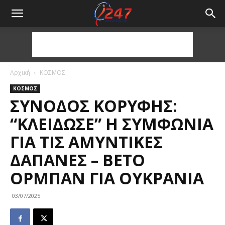
Αρχική
ΚΟΣΜΟΣ
ΚΟΣΜΟΣ
ΣΎΝΟΔΟΣ ΚΟΡΥΦΉΣ:
“ΚΛΕΊΔΩΣΕ” Η ΣΥΜΦΩΝΊΑ
ΓΙΑ ΤΙΣ ΑΜΥΝΤΙΚΈΣ
ΔΑΠΆΝΕΣ – ΒΈΤΟ
ΌΡΜΠΑΝ ΓΙΑ ΟΥΚΡΑΝΊΑ
03/07/2025