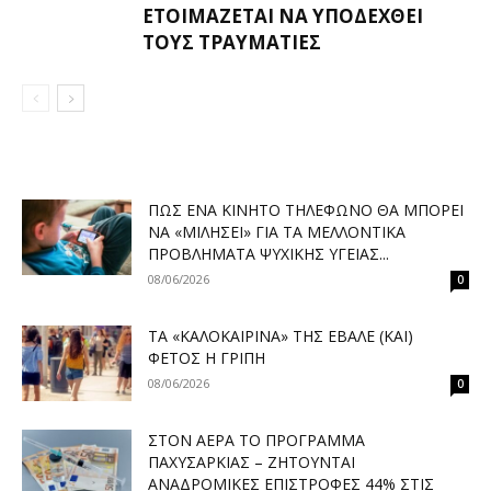
ΕΤΟΙΜΆΖΕΤΑΙ ΝΑ ΥΠΟΔΕΧΘΕΊ
ΤΟΥΣ ΤΡΑΥΜΑΤΊΕΣ
ΠΏΣ ΈΝΑ ΚΙΝΗΤΌ ΤΗΛΈΦΩΝΟ ΘΑ ΜΠΟΡΕΊ
ΝΑ «ΜΙΛΉΣΕΙ» ΓΙΑ ΤΑ ΜΕΛΛΟΝΤΙΚΆ
ΠΡΟΒΛΉΜΑΤΑ ΨΥΧΙΚΉΣ ΥΓΕΊΑΣ...
08/06/2026
0
ΤΑ «ΚΑΛΟΚΑΙΡΙΝΆ» ΤΗΣ ΈΒΑΛΕ (ΚΑΙ)
ΦΈΤΟΣ Η ΓΡΊΠΗ
08/06/2026
0
ΣΤΟΝ ΑΈΡΑ ΤΟ ΠΡΌΓΡΑΜΜΑ
ΠΑΧΥΣΑΡΚΊΑΣ – ΖΗΤΟΎΝΤΑΙ
ΑΝΑΔΡΟΜΙΚΈΣ ΕΠΙΣΤΡΟΦΈΣ 44% ΣΤΙΣ