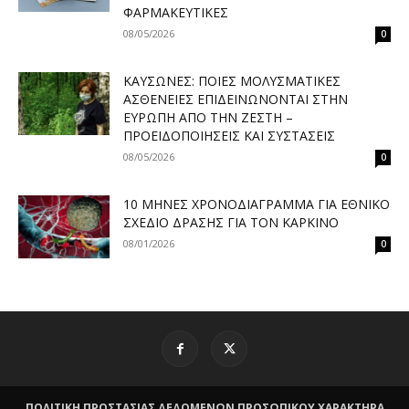
ΦΑΡΜΑΚΕΥΤΙΚΈΣ
08/05/2026
0
ΚΑΎΣΩΝΕΣ: ΠΟΙΕΣ ΜΟΛΥΣΜΑΤΙΚΈΣ
ΑΣΘΈΝΕΙΕΣ ΕΠΙΔΕΙΝΏΝΟΝΤΑΙ ΣΤΗΝ
ΕΥΡΏΠΗ ΑΠΌ ΤΗΝ ΖΈΣΤΗ –
ΠΡΟΕΙΔΟΠΟΙΉΣΕΙΣ ΚΑΙ ΣΥΣΤΆΣΕΙΣ
08/05/2026
0
10 ΜΉΝΕΣ ΧΡΟΝΟΔΙΆΓΡΑΜΜΑ ΓΙΑ ΕΘΝΙΚΌ
ΣΧΈΔΙΟ ΔΡΆΣΗΣ ΓΙΑ ΤΟΝ ΚΑΡΚΊΝΟ
08/01/2026
0
ΠΟΛΙΤΙΚΗ ΠΡΟΣΤΑΣΙΑΣ ΔΕΔΟΜΕΝΩΝ ΠΡΟΣΩΠΙΚΟΥ ΧΑΡΑΚΤΗΡΑ