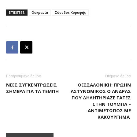
ΕΤΙΚΕΤΕΣ
Ουκρανία
Σύνοδος Κορυφής
Προηγούμενο άρθρο
Επόμενο άρθρο
ΝΈΕΣ ΣΥΓΚΕΝΤΡΏΣΕΙΣ
ΘΕΣΣΑΛΟΝΊΚΗ: ΠΡΏΗΝ
ΣΉΜΕΡΑ ΓΙΑ ΤΑ ΤΈΜΠΗ
ΑΣΤΥΝΟΜΙΚΌΣ Ο ΆΝΔΡΑΣ
ΠΟΥ ΔΗΛΗΤΗΡΊΑΖΕ ΓΆΤΕΣ
ΣΤΗΝ ΤΟΎΜΠΑ –
ΑΝΤΙΜΈΤΩΠΟΣ ΜΕ
ΚΑΚΟΎΡΓΗΜΑ