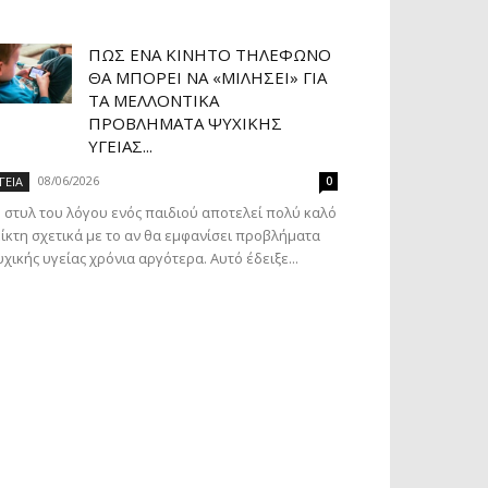
ΠΏΣ ΈΝΑ ΚΙΝΗΤΌ ΤΗΛΈΦΩΝΟ
ΘΑ ΜΠΟΡΕΊ ΝΑ «ΜΙΛΉΣΕΙ» ΓΙΑ
ΤΑ ΜΕΛΛΟΝΤΙΚΆ
ΠΡΟΒΛΉΜΑΤΑ ΨΥΧΙΚΉΣ
ΥΓΕΊΑΣ...
08/06/2026
ΓΕΙΑ
0
 στυλ του λόγου ενός παιδιού αποτελεί πολύ καλό
ίκτη σχετικά με το αν θα εμφανίσει προβλήματα
χικής υγείας χρόνια αργότερα. Αυτό έδειξε...