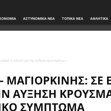
ΚΟΝΟΜΙΑ
ΑΣΤΥΝΟΜΙΚΑ ΝΕΑ
ΤΟΠΙΚΑ ΝΕΑ
ΑΘΛΗΤΙΚΑ
φυλακή οι ειδικοί για την αύξηση κρουσμάτων –...
– ΜΑΓΙΟΡΚΊΝΗΣ: ΣΕ 
ΤΗΝ ΑΎΞΗΣΗ ΚΡΟΥΣΜ
ΤΙΚΌ ΣΎΜΠΤΩΜΑ