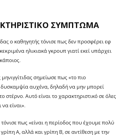
ΡΑΚΤΗΡΙΣΤΙΚΌ ΣΎΜΠΤΩΜΑ
ιδας ο καθηγητής τόνισε πως δεν προσφέρει εφ
κεκριμένα ηλικιακά γκρουπ γιατί εκεί υπάρχει
κάποιος.
μηνιγγίτιδας σημείωσε πως «το πιο
η δυσκαμψία αυχένα, δηλαδή να μην μπορεί
ο στέρνο. Αυτό είναι το χαρακτηριστικό σε όλες
 να είναι».
ης τόνισε πως «είναι η περίοδος που έχουμε πολύ
ρίπη Α, αλλά και γρίπη Β, σε αντίθεση με την