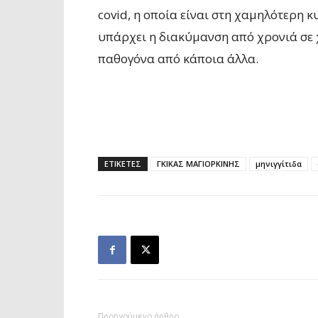
covid, η οποία είναι στη χαμηλότερη 
υπάρχει η διακύμανση από χρονιά σε χ
παθογόνα από κάποια άλλα.
ΕΤΙΚΕΤΕΣ
ΓΚΙΚΑΣ ΜΑΓΙΟΡΚΙΝΗΣ
μηνιγγίτιδα
Προηγούμενο άρθρο