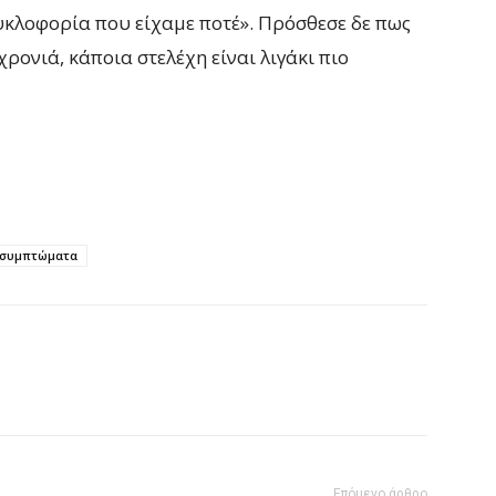
κυκλοφορία που είχαμε ποτέ». Πρόσθεσε δε πως
ρονιά, κάποια στελέχη είναι λιγάκι πιο
συμπτώματα
Επόμενο άρθρο