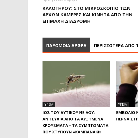
ΚΑΛΟΓΉΡΟΥ: ΣΤΟ ΜΙΚΡΟΣΚΌΠΙΟ ΤΩΝ
ΑΡΧΏΝ ΚΆΜΕΡΕΣ ΚΑΙ ΚΙΝΗΤΆ ΑΠΌ ΤΗΝ
ΕΠΊΜΑΧΗ ΔΙΑΔΡΟΜΉ
ΠΑΡΟΜΟΙΑ ΑΡΘΡΑ
ΠΕΡΙΣΣΟΤΕΡΑ ΑΠΟ 
ΥΓΕΙΑ
ΥΓΕΙΑ
ΙΌΣ ΤΟΥ ΔΥΤΙΚΟΎ ΝΕΊΛΟΥ:
ΕΜΒΌΛΙΟ Ν
ΑΝΗΣΥΧΊΑ ΑΠΌ ΤΑ ΑΥΞΗΜΈΝΑ
ΠΕΡΝΆ ΣΤ
ΚΡΟΎΣΜΑΤΑ – ΤΑ ΣΥΜΠΤΏΜΑΤΑ
ΠΟΥ ΧΤΥΠΟΎΝ «ΚΑΜΠΑΝΆΚΙ»