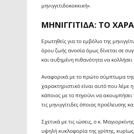
μηνιγγιτιδοκοκκική».
ΜΗΝΙΓΓΊΤΙΔΑ: ΤΟ ΧΑ
Ερωτηθείς για το εμβόλιο της μηνιγγίτ
όρου ζωής ανοσία όμως δίνεται σε συγ
και αυξημένη πιθανότητα να κολλήσει 
Αναφορικά με το πρώτο σύμπτωμα της 
χαρακτηριστικό είναι αυτό που λέμε 
κάποιος με το πηγούνι να ακουμπήσει τ
τις μηνιγγίτιδες όποιας προέλευσης και
Σχετικά με τις ιώσεις, ο κ. Μαγιορκίν
υψηλή κυκλοφορία της γρίπης, κυρίως γ