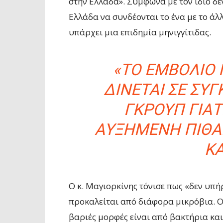
στην Ελλάδα». Σύμφωνα με τον ίδιο δ
Ελλάδα να συνδέονται το ένα με το άλλ
υπάρχει μια επιδημία μηνιγγίτιδας.
«ΤΟ ΕΜΒΌΛΙΟ 
ΔΊΝΕΤΑΙ ΣΕ ΣΥ
ΓΚΡΟΥΠ ΓΙΑΤΊ
ΑΥΞΗΜΈΝΗ ΠΙΘΑ
Κ
Ο κ. Μαγιορκίνης τόνισε πως «δεν υπή
προκαλείται από διάφορα μικρόβια. Οι
βαριές μορφές είναι από βακτήρια και