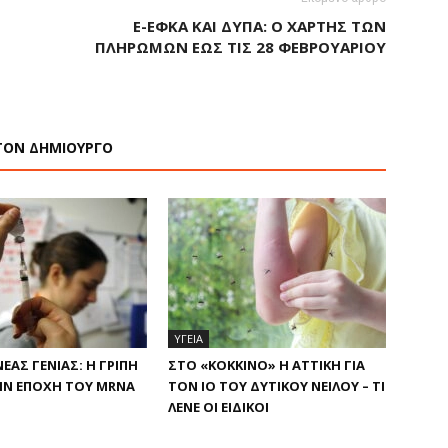
E-EΦΚΑ ΚΑΙ ΔΥΠΑ: O ΧΆΡΤΗΣ ΤΩΝ
ΠΛΗΡΩΜΏΝ ΈΩΣ ΤΙΣ 28 ΦΕΒΡΟΥΑΡΊΟΥ
ΤΟΝ ΔΗΜΙΟΥΡΓΟ
ΥΓΕΙΑ
ΈΑΣ ΓΕΝΙΆΣ: Η ΓΡΊΠΗ
ΣΤΟ «ΚΌΚΚΙΝΟ» Η ΑΤΤΙΚΉ ΓΙΑ
ΗΝ ΕΠΟΧΉ ΤΟΥ MRNA
ΤΟΝ ΙΌ ΤΟΥ ΔΥΤΙΚΟΎ ΝΕΊΛΟΥ – ΤΙ
ΛΈΝΕ ΟΙ ΕΙΔΙΚΟΊ