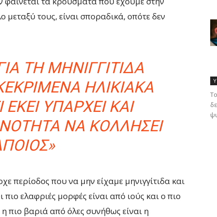
εν φαίνεται τα κρούσματα που έχουμε στην
ο μεταξύ τους, είναι σποραδικά, οπότε δεν
ΓΙΑ ΤΗ ΜΗΝΙΓΓΊΤΙΔΑ
Υ
ΓΚΕΚΡΙΜΈΝΑ ΗΛΙΚΙΑΚΆ
Το
 ΕΚΕΊ ΥΠΆΡΧΕΙ ΚΑΙ
δε
ψυ
ΝΌΤΗΤΑ ΝΑ ΚΟΛΛΉΣΕΙ
ΆΠΟΙΟΣ»
ρχε περίοδος που να μην είχαμε μηνιγγίτιδα και
 πιο ελαφριές μορφές είναι από ιούς και ο πιο
 η πιο βαριά από όλες συνήθως είναι η