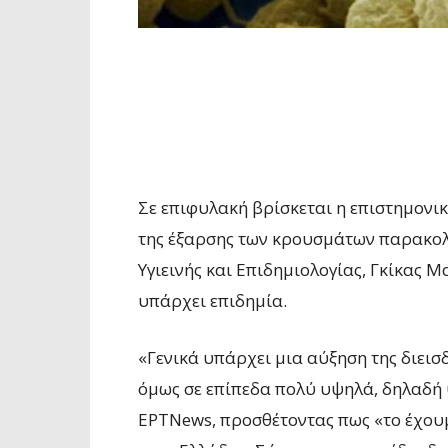
Σε επιφυλακή βρίσκεται η επιστημονικ
της έξαρσης των κρουσμάτων παρακολο
Υγιεινής και Επιδημιολογίας, Γκίκας
υπάρχει επιδημία.
«Γενικά υπάρχει μια αύξηση της διεισδ
όμως σε επίπεδα πολύ υψηλά, δηλαδή 
ΕΡΤNews, προσθέτοντας πως «το έχουμε