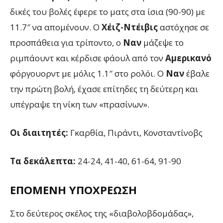
δικές του βολές έφερε το ματς στα ίσια (90-90) με
11.7″ να απομένουν. Ο
Χέιζ-Ντέιβις
αστόχησε σε
προσπάθεια για τρίποντο, ο
Ναν
μάζεψε το
ριμπάουντ και κέρδισε φάουλ από τον
Αμερικανό
φόργουορντ με μόλις 1.1″ στο ρολόι. Ο
Ναν
έβαλε
την πρώτη βολή, έχασε επίτηδες τη δεύτερη και
υπέγραψε τη νίκη των «πρασίνων».
Οι διαιτητές:
Γκαρθία, Πιράντι, Κονσταντίνοβς
Τα δεκάλεπτα:
24-24, 41-40, 61-64, 91-90
ΕΠΌΜΕΝΗ ΥΠΟΧΡΈΩΣΗ
Στο δεύτερος σκέλος της «διαβολοβδομάδας»,