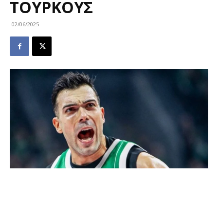
ΤΟΎΡΚΟΥΣ
02/06/2025