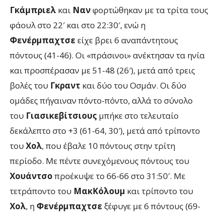
Γκάμπριελ
και
Ναν
φορτώθηκαν με τα τρίτα τους
φάουλ στο 22′ και στο 22:30′, ενώ η
Φενέρμπαχτσε
είχε βρει 6 αναπάντητους
πόντους (41-46). Οι «πράσινοι» ανέκτησαν τα ηνία
και προσπέρασαν με 51-48 (26′), μετά από τρεις
βολές του
Γκραντ
και δύο του Οσμάν. Οι δύο
ομάδες πήγαιναν πόντο-πόντο, αλλά το σύνολο
του
Γιασικεβίτσιους
μπήκε στο τελευταίο
δεκάλεπτο στο +3 (61-64, 30′), μετά από τρίποντο
του
Χολ
, που έβαλε 10 πόντους στην τρίτη
περίοδο. Με πέντε συνεχόμενους πόντους του
Χουάντσο
προέκυψε το 66-66 στο 31:50′. Με
τετράποντο του
ΜακΚόλουμ
και τρίποντο του
Χολ
, η
Φενέρμπαχτσε
ξέφυγε με 6 πόντους (69-