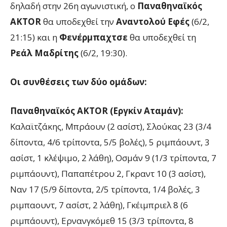
δηλαδή στην 26η αγωνιστική, ο
Παναθηναϊκός
AKTOR
θα υποδεχθεί την
Αναντολού Εφές
(6/2,
21:15) και η
Φενέρμπαχτσε
θα υποδεχθεί τη
Ρεάλ Μαδρίτης
(6/2, 19:30).
Οι συνθέσεις των δύο ομάδων:
Παναθηναϊκός AKTOR (Εργκίν Αταμάν):
Καλαϊτζάκης, Μπράουν (2 ασίστ), Σλούκας 23 (3/4
δίποντα, 4/6 τρίποντα, 5/5 βολές), 5 ριμπάουντ, 3
ασίστ, 1 κλέψιμο, 2 λάθη), Οσμάν 9 (1/3 τρίποντα, 7
ριμπάουντ), Παπαπέτρου 2, Γκραντ 10 (3 ασίστ),
Ναν 17 (5/9 δίποντα, 2/5 τρίποντα, 1/4 βολές, 3
ριμπαουντ, 7 ασίστ, 2 λάθη), Γκέιμπριελ 8 (6
ριμπάουντ), Ερνανγκόμεθ 15 (3/3 τρίποντα, 8