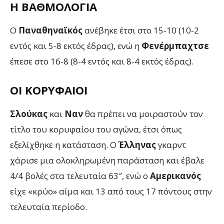
Η ΒΑΘΜΟΛΟΓΊΑ
Ο
Παναθηναϊκός
ανέβηκε έτσι στο 15-10 (10-2
εντός και 5-8 εκτός έδρας), ενώ η
Φενέρμπαχτσε
έπεσε στο 16-8 (8-4 εντός και 8-4 εκτός έδρας).
ΟΙ ΚΟΡΥΦΑΊΟΙ
Σλούκας
και
Ναν
θα πρέπει να μοιραστούν τον
τίτλο του κορυφαίου του αγώνα, έτσι όπως
εξελίχθηκε η κατάσταση. Ο
Έλληνας
γκαρντ
χάρισε μια ολοκληρωμένη παράσταση και έβαλε
4/4 βολές στα τελευταία 63″, ενώ ο
Αμερικανός
είχε «κρύο» αίμα και 13 από τους 17 πόντους στην
τελευταία περίοδο.