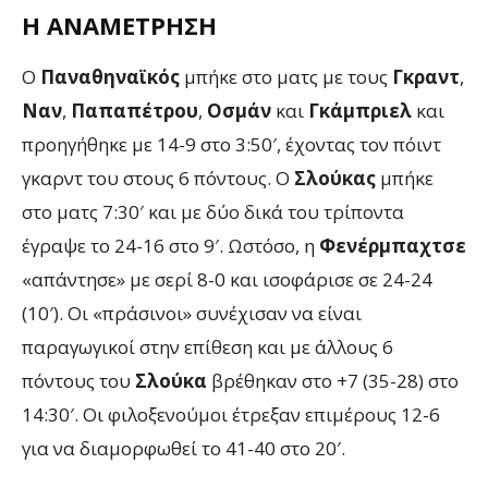
Η ΑΝΑΜΈΤΡΗΣΗ
Ο
Παναθηναϊκός
μπήκε στο ματς με τους
Γκραντ
,
Ναν
,
Παπαπέτρου
,
Οσμάν
και
Γκάμπριελ
και
προηγήθηκε με 14-9 στο 3:50′, έχοντας τον πόιντ
γκαρντ του στους 6 πόντους. Ο
Σλούκας
μπήκε
στο ματς 7:30′ και με δύο δικά του τρίποντα
έγραψε το 24-16 στο 9′. Ωστόσο, η
Φενέρμπαχτσε
«απάντησε» με σερί 8-0 και ισοφάρισε σε 24-24
(10′). Οι «πράσινοι» συνέχισαν να είναι
παραγωγικοί στην επίθεση και με άλλους 6
πόντους του
Σλούκα
βρέθηκαν στο +7 (35-28) στο
14:30′. Οι φιλοξενούμοι έτρεξαν επιμέρους 12-6
για να διαμορφωθεί το 41-40 στο 20′.