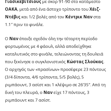
Γιασικεβίτσιους
με σκορ 91-90 στο κατάμεστο
ΟΑΚΑ
, μετά από ένα άστοχο τρίποντο του
Χέιζ-
Ντέβις
και 1/2 βολές από τον
Κέντρικ Ναν
στα
1.1″ πριν το φινάλε.
Ο
Ναν
έπαιξε σχεδόν όλη την τέταρτη περίοδο
φορτωμένος με 4 φάουλ, αλλά αποδείχθηκε
καταλυτικός στο φινάλε, τελειώνοντας τη δουλειά
που ξεκίνησε ο συγκλονιστικός
Κώστας Σλούκας
.
Ο αρχηγός των «πρασίνων» προσέφερε 23 πόντους
(3/4 δίποντα, 4/6 τρίποντα, 5/5 βολές), 5
ριμπάουντ, 3 ασίστ και 1 κλέψιμο σε 26’35”. Από τη
δική του πλευρά, ο
Ναν
είχε 17 πόντους, 3
ριμπάουντ και 7 ασίστ.