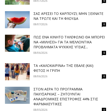
08/07/2026
0
ΣΑΣ ΑΡΈΣΕΙ ΤΟ ΚΑΡΠΟΎΖΙ; ΜΗΝ ΞΕΧΝΆΤΕ
ΝΑ ΤΡΏΤΕ ΚΑΙ ΤΗ ΦΛΟΎΔΑ
08/07/2026
0
ΠΏΣ ΈΝΑ ΚΙΝΗΤΌ ΤΗΛΈΦΩΝΟ ΘΑ ΜΠΟΡΕΊ
ΝΑ «ΜΙΛΉΣΕΙ» ΓΙΑ ΤΑ ΜΕΛΛΟΝΤΙΚΆ
ΠΡΟΒΛΉΜΑΤΑ ΨΥΧΙΚΉΣ ΥΓΕΊΑΣ...
08/06/2026
0
ΤΑ «ΚΑΛΟΚΑΙΡΙΝΆ» ΤΗΣ ΈΒΑΛΕ (ΚΑΙ)
ΦΈΤΟΣ Η ΓΡΊΠΗ
08/06/2026
0
ΣΤΟΝ ΑΈΡΑ ΤΟ ΠΡΌΓΡΑΜΜΑ
ΠΑΧΥΣΑΡΚΊΑΣ – ΖΗΤΟΎΝΤΑΙ
ΑΝΑΔΡΟΜΙΚΈΣ ΕΠΙΣΤΡΟΦΈΣ 44% ΣΤΙΣ
ΦΑΡΜΑΚΕΥΤΙΚΈΣ
08/05/2026
0