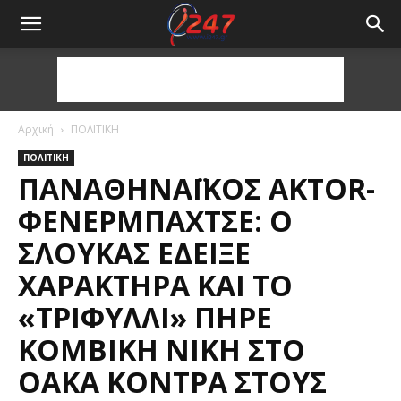
Αρχική
ΠΟΛΙΤΙΚΗ
ΠΟΛΙΤΙΚΗ
ΠΑΝΑΘΗΝΑΪΚΌΣ AKTOR-
ΦΕΝΈΡΜΠΑΧΤΣΕ: Ο
ΣΛΟΎΚΑΣ ΈΔΕΙΞΕ
ΧΑΡΑΚΤΉΡΑ ΚΑΙ ΤΟ
«ΤΡΙΦΎΛΛΙ» ΠΉΡΕ
ΚΟΜΒΙΚΉ ΝΊΚΗ ΣΤΟ
ΟΑΚΑ ΚΌΝΤΡΑ ΣΤΟΥΣ