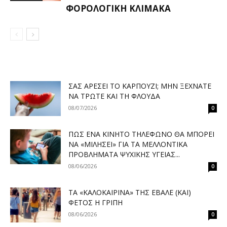
ΦΟΡΟΛΟΓΙΚΉ ΚΛΊΜΑΚΑ
ΣΑΣ ΑΡΈΣΕΙ ΤΟ ΚΑΡΠΟΎΖΙ; ΜΗΝ ΞΕΧΝΆΤΕ
ΝΑ ΤΡΏΤΕ ΚΑΙ ΤΗ ΦΛΟΎΔΑ
08/07/2026
0
ΠΏΣ ΈΝΑ ΚΙΝΗΤΌ ΤΗΛΈΦΩΝΟ ΘΑ ΜΠΟΡΕΊ
ΝΑ «ΜΙΛΉΣΕΙ» ΓΙΑ ΤΑ ΜΕΛΛΟΝΤΙΚΆ
ΠΡΟΒΛΉΜΑΤΑ ΨΥΧΙΚΉΣ ΥΓΕΊΑΣ...
08/06/2026
0
ΤΑ «ΚΑΛΟΚΑΙΡΙΝΆ» ΤΗΣ ΈΒΑΛΕ (ΚΑΙ)
ΦΈΤΟΣ Η ΓΡΊΠΗ
08/06/2026
0