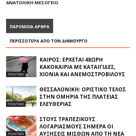
ΑΝΑΤΟΛΙΚΉ ΜΕΣΌΓΕΙΟ
ΠΑΡΟΜΟΙΑ ΑΡΘΡΑ
ΠΕΡΙΣΣΟΤΕΡΑ ΑΠΟ ΤΟΝ ΔΗΜΙΟΥΡΓΟ
ΚΑΙΡΌΣ: ΈΡΧΕΤΑΙ 48ΩΡΗ
ΚΑΚΟΚΑΙΡΊΑ ΜΕ ΚΑΤΑΙΓΊΔΕΣ,
ΧΙΌΝΙΑ ΚΑΙ ΑΝΕΜΟΣΤΡΌΒΙΛΟΥΣ
ΠΟΛΙΤΙΚΗ
ΘΕΣΣΑΛΟΝΊΚΗ: ΟΡΙΣΤΙΚΌ ΤΈΛΟΣ
ΣΤΗΝ ΟΜΗΡΊΑ ΤΗΣ ΠΛΑΤΕΊΑΣ
ΕΛΕΥΘΕΡΊΑΣ
ΠΟΛΙΤΙΚΗ
ΣΤΟΥΣ ΤΡΑΠΕΖΙΚΟΎΣ
ΛΟΓΑΡΙΑΣΜΟΎΣ ΣΉΜΕΡΑ ΟΙ
ΑΥΞΉΣΕΙΣ ΜΙΣΘΏΝ ΑΠΌ ΤΗ ΝΈΑ
ΠΟΛΙΤΙΚΗ