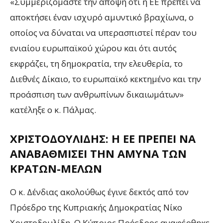
«Συμμεριζόμαστε την άποψη ότι η ΕΕ πρέπει να
αποκτήσει έναν ισχυρό αμυντικό βραχίωνα, ο
οποίος να δύναται να υπερασπιστεί πέραν του
ενιαίου ευρωπαϊκού χώρου και ότι αυτός
εκφράζει, τη δημοκρατία, την ελευθερία, το
Διεθνές Δίκαιο, το ευρωπαϊκό κεκτημένο και την
προάσπιση των ανθρωπίνων δικαιωμάτων»
κατέληξε ο κ. Πάλμας.
ΧΡΙΣΤΟΔΟΥΛΊΔΗΣ: Η ΕΕ ΠΡΈΠΕΙ ΝΑ
ΑΝΑΒΑΘΜΊΣΕΙ ΤΗΝ ΆΜΥΝΑ ΤΩΝ
ΚΡΑΤΏΝ-ΜΕΛΏΝ
Ο κ. Δένδιας ακολούθως έγινε δεκτός από τον
Πρόεδρο της Κυπριακής Δημοκρατίας Νίκο
Χριστοδουλίδη. Ο Κύπριος Πρόεδρος αναφέρθηκε