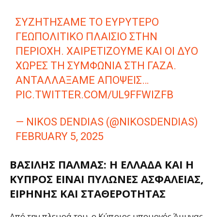
ΣΥΖΗΤΉΣΑΜΕ ΤΟ ΕΥΡΎΤΕΡΟ
ΓΕΩΠΟΛΙΤΙΚΌ ΠΛΑΊΣΙΟ ΣΤΗΝ
ΠΕΡΙΟΧΉ. ΧΑΙΡΕΤΊΖΟΥΜΕ ΚΑΙ ΟΙ ΔΎΟ
ΧΏΡΕΣ ΤΗ ΣΥΜΦΩΝΊΑ ΣΤΗ ΓΆΖΑ.
ΑΝΤΑΛΛΆΞΑΜΕ ΑΠΌΨΕΙΣ…
PIC.TWITTER.COM/UL9FFWIZFB
— NIKOS DENDIAS (@NIKOSDENDIAS)
FEBRUARY 5, 2025
ΒΑΣΊΛΗΣ ΠΆΛΜΑΣ: H ΕΛΛΆΔΑ ΚΑΙ Η
ΚΎΠΡΟΣ ΕΊΝΑΙ ΠΥΛΏΝΕΣ ΑΣΦΆΛΕΙΑΣ,
ΕΙΡΉΝΗΣ ΚΑΙ ΣΤΑΘΕΡΌΤΗΤΑΣ
Από την πλευρά του, ο Κύπριος υπουργός Άμυνας