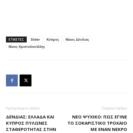
ΕΤΙΚΕΤΕΣ
Slider
Κύπρος
Νίκος Δένδιας
Νίκος Χριστοδουλίδης
Προηγούμενο άρθρο
Επόμενο άρθρο
ΔΈΝΔΙΑΣ: ΕΛΛΆΔΑ ΚΑΙ
ΝΈΟ ΨΥΧΙΚΌ: ΠΏΣ ΈΓΙΝΕ
ΚΎΠΡΟΣ ΠΥΛΏΝΕΣ
ΤΟ ΣΟΚΑΡΙΣΤΙΚΌ ΤΡΟΧΑΊΟ
ΣΤΑΘΕΡΌΤΗΤΑΣ ΣΤΗΝ
ΜΕ ΈΝΑΝ ΝΕΚΡΌ