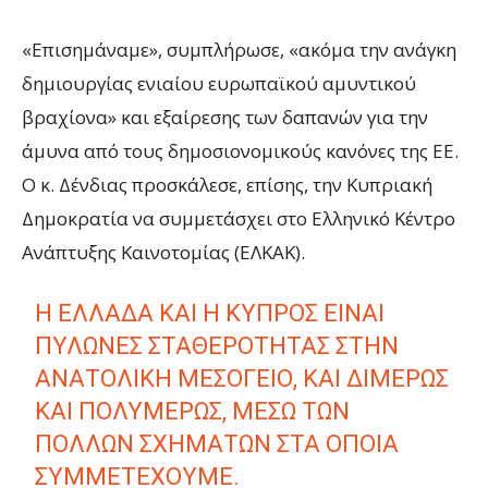
«Επισημάναμε», συμπλήρωσε, «ακόμα την ανάγκη
δημιουργίας ενιαίου ευρωπαϊκού αμυντικού
βραχίονα» και εξαίρεσης των δαπανών για την
άμυνα από τους δημοσιονομικούς κανόνες της ΕΕ.
Ο κ. Δένδιας προσκάλεσε, επίσης, την Κυπριακή
Δημοκρατία να συμμετάσχει στο Ελληνικό Κέντρο
Ανάπτυξης Καινοτομίας (ΕΛΚΑΚ).
Η ΕΛΛΆΔΑ ΚΑΙ Η ΚΎΠΡΟΣ ΕΊΝΑΙ
ΠΥΛΏΝΕΣ ΣΤΑΘΕΡΌΤΗΤΑΣ ΣΤΗΝ
ΑΝΑΤΟΛΙΚΉ ΜΕΣΌΓΕΙΟ, ΚΑΙ ΔΙΜΕΡΏΣ
ΚΑΙ ΠΟΛΥΜΕΡΏΣ, ΜΈΣΩ ΤΩΝ
ΠΟΛΛΏΝ ΣΧΗΜΆΤΩΝ ΣΤΑ ΟΠΟΊΑ
ΣΥΜΜΕΤΈΧΟΥΜΕ.