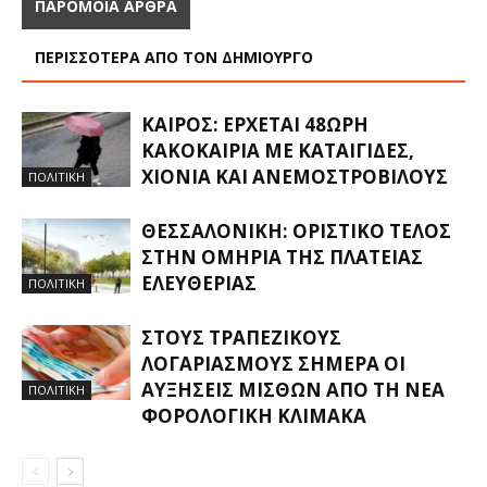
ΠΑΡΟΜΟΙΑ ΑΡΘΡΑ
ΠΕΡΙΣΣΟΤΕΡΑ ΑΠΟ ΤΟΝ ΔΗΜΙΟΥΡΓΟ
ΚΑΙΡΌΣ: ΈΡΧΕΤΑΙ 48ΩΡΗ
ΚΑΚΟΚΑΙΡΊΑ ΜΕ ΚΑΤΑΙΓΊΔΕΣ,
ΧΙΌΝΙΑ ΚΑΙ ΑΝΕΜΟΣΤΡΌΒΙΛΟΥΣ
ΠΟΛΙΤΙΚΗ
ΘΕΣΣΑΛΟΝΊΚΗ: ΟΡΙΣΤΙΚΌ ΤΈΛΟΣ
ΣΤΗΝ ΟΜΗΡΊΑ ΤΗΣ ΠΛΑΤΕΊΑΣ
ΕΛΕΥΘΕΡΊΑΣ
ΠΟΛΙΤΙΚΗ
ΣΤΟΥΣ ΤΡΑΠΕΖΙΚΟΎΣ
ΛΟΓΑΡΙΑΣΜΟΎΣ ΣΉΜΕΡΑ ΟΙ
ΑΥΞΉΣΕΙΣ ΜΙΣΘΏΝ ΑΠΌ ΤΗ ΝΈΑ
ΠΟΛΙΤΙΚΗ
ΦΟΡΟΛΟΓΙΚΉ ΚΛΊΜΑΚΑ