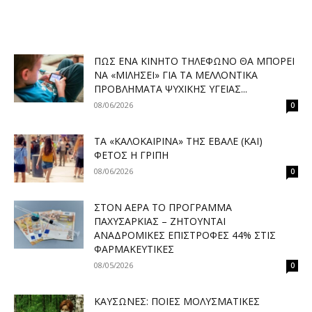
ΠΏΣ ΈΝΑ ΚΙΝΗΤΌ ΤΗΛΈΦΩΝΟ ΘΑ ΜΠΟΡΕΊ
ΝΑ «ΜΙΛΉΣΕΙ» ΓΙΑ ΤΑ ΜΕΛΛΟΝΤΙΚΆ
ΠΡΟΒΛΉΜΑΤΑ ΨΥΧΙΚΉΣ ΥΓΕΊΑΣ...
08/06/2026
0
ΤΑ «ΚΑΛΟΚΑΙΡΙΝΆ» ΤΗΣ ΈΒΑΛΕ (ΚΑΙ)
ΦΈΤΟΣ Η ΓΡΊΠΗ
08/06/2026
0
ΣΤΟΝ ΑΈΡΑ ΤΟ ΠΡΌΓΡΑΜΜΑ
ΠΑΧΥΣΑΡΚΊΑΣ – ΖΗΤΟΎΝΤΑΙ
ΑΝΑΔΡΟΜΙΚΈΣ ΕΠΙΣΤΡΟΦΈΣ 44% ΣΤΙΣ
ΦΑΡΜΑΚΕΥΤΙΚΈΣ
08/05/2026
0
ΚΑΎΣΩΝΕΣ: ΠΟΙΕΣ ΜΟΛΥΣΜΑΤΙΚΈΣ