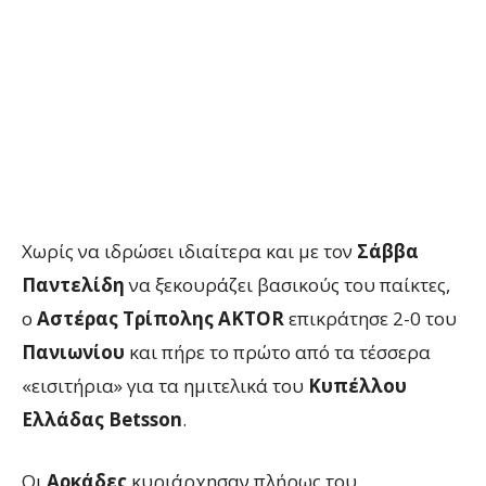
Χωρίς να ιδρώσει ιδιαίτερα και με τον
Σάββα
Παντελίδη
να ξεκουράζει βασικούς του παίκτες,
ο
Αστέρας Τρίπολης AKTOR
επικράτησε 2-0 του
Πανιωνίου
και πήρε το πρώτο από τα τέσσερα
«εισιτήρια» για τα ημιτελικά του
Κυπέλλου
Ελλάδας Betsson
.
Οι
Αρκάδες
κυριάρχησαν πλήρως του