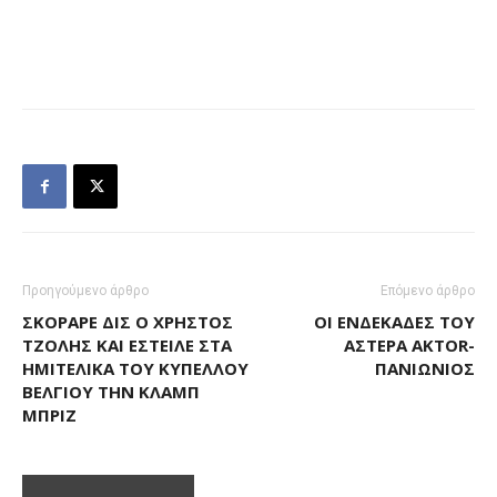
Προηγούμενο άρθρο
Επόμενο άρθρο
ΣΚΌΡΑΡΕ ΔΙΣ Ο ΧΡΉΣΤΟΣ
ΟΙ ΕΝΔΕΚΆΔΕΣ ΤΟΥ
ΤΖΌΛΗΣ ΚΑΙ ΈΣΤΕΙΛΕ ΣΤΑ
ΑΣΤΈΡΑ AKTOR-
ΗΜΙΤΕΛΙΚΆ ΤΟΥ ΚΥΠΈΛΛΟΥ
ΠΑΝΙΏΝΙΟΣ
ΒΕΛΓΊΟΥ ΤΗΝ ΚΛΑΜΠ
ΜΠΡΙΖ