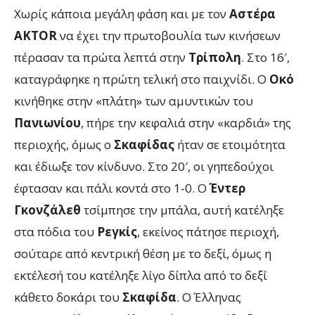
Χωρίς κάποια μεγάλη φάση και με τον
Αστέρα
AKTOR
να έχει την πρωτοβουλία των κινήσεων
πέρασαν τα πρώτα λεπτά στην
Τρίπολη
. Στο 16′,
καταγράφηκε η πρώτη τελική στο παιχνίδι. Ο
Οκό
κινήθηκε στην «πλάτη» των αμυντικών του
Πανιωνίου
, πήρε την κεφαλιά στην «καρδιά» της
περιοχής, όμως ο
Σκαφίδας
ήταν σε ετοιμότητα
και έδιωξε τον κίνδυνο. Στο 20′, οι γηπεδούχοι
έφτασαν και πάλι κοντά στο 1-0. Ο
Έντερ
Γκονζάλεθ
τσίμπησε την μπάλα, αυτή κατέληξε
στα πόδια του
Ρεγκίς
, εκείνος πάτησε περιοχή,
σούταρε από κεντρική θέση με το δεξί, όμως η
εκτέλεσή του κατέληξε λίγο δίπλα από το δεξί
κάθετο δοκάρι του
Σκαφίδα
. Ο Έλληνας