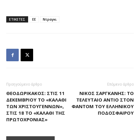
ΕΤΙΚΕΤΕΣ
ΕΕ
Ντραγκι
Προηγούμενο άρθρο
Επόμενο άρθρο
ΘΕΟΔΩΡΙΚΆΚΟΣ: ΣΤΙΣ 11
ΝΊΚΟΣ ΣΑΡΓΚΆΝΗΣ: TΟ
ΔΕΚΕΜΒΡΊΟΥ ΤΟ «ΚΑΛΆΘΙ
ΤΕΛΕΥΤΑΊΟ ΑΝΤΊΟ ΣΤΟΝ
ΤΩΝ ΧΡΙΣΤΟΥΓΈΝΝΩΝ»,
ΦΆΝΤΟΜ ΤΟΥ ΕΛΛΗΝΙΚΟΎ
ΣΤΙΣ 18 ΤΟ «ΚΑΛΆΘΙ ΤΗΣ
ΠΟΔΟΣΦΑΊΡΟΥ
ΠΡΩΤΟΧΡΟΝΙΆΣ»