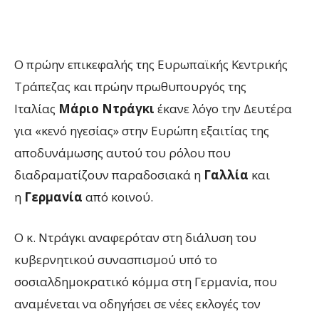
Ο πρώην επικεφαλής της Ευρωπαϊκής Κεντρικής
Τράπεζας και πρώην πρωθυπουργός της
Ιταλίας
Μάριο Ντράγκι
έκανε λόγο την Δευτέρα
για «κενό ηγεσίας» στην Ευρώπη εξαιτίας της
αποδυνάμωσης αυτού του ρόλου που
διαδραματίζουν παραδοσιακά η
Γαλλία
και
η
Γερμανία
από κοινού.
Ο κ. Ντράγκι αναφερόταν στη διάλυση του
κυβερνητικού συνασπισμού υπό το
σοσιαλδημοκρατικό κόμμα στη Γερμανία, που
αναμένεται να οδηγήσει σε νέες εκλογές τον