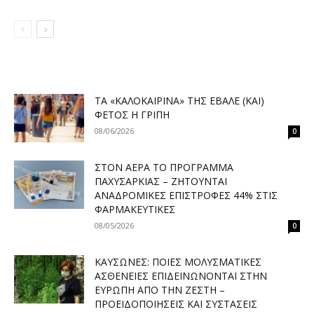
ΤΑ «ΚΑΛΟΚΑΙΡΙΝΆ» ΤΗΣ ΈΒΑΛΕ (ΚΑΙ)
ΦΈΤΟΣ Η ΓΡΊΠΗ
08/06/2026
0
ΣΤΟΝ ΑΈΡΑ ΤΟ ΠΡΌΓΡΑΜΜΑ
ΠΑΧΥΣΑΡΚΊΑΣ – ΖΗΤΟΎΝΤΑΙ
ΑΝΑΔΡΟΜΙΚΈΣ ΕΠΙΣΤΡΟΦΈΣ 44% ΣΤΙΣ
ΦΑΡΜΑΚΕΥΤΙΚΈΣ
08/05/2026
0
ΚΑΎΣΩΝΕΣ: ΠΟΙΕΣ ΜΟΛΥΣΜΑΤΙΚΈΣ
ΑΣΘΈΝΕΙΕΣ ΕΠΙΔΕΙΝΏΝΟΝΤΑΙ ΣΤΗΝ
ΕΥΡΏΠΗ ΑΠΌ ΤΗΝ ΖΈΣΤΗ –
ΠΡΟΕΙΔΟΠΟΙΉΣΕΙΣ ΚΑΙ ΣΥΣΤΆΣΕΙΣ