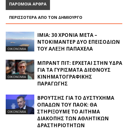
ΠΑΡΟΜΟΙΑ ΑΡΘΡΑ
ΠΕΡΙΣΣΟΤΕΡΑ ΑΠΟ ΤΟΝ ΔΗΜΙΟΥΡΓΟ
ΙΜΙΑ: 30 ΧΡΌΝΙΑ ΜΕΤΆ –
ΝΤΟΚΙΜΑΝΤΈΡ ΔΎΟ ΕΠΕΙΣΟΔΊΩΝ
ΤΟΥ ΑΛΈΞΗ ΠΑΠΑΧΕΛΆ
ΟΙΚΟΝΟΜΙΑ
ΜΠΡΑΝΤ ΠΙΤ: ΈΡΧΕΤΑΙ ΣΤΗΝ ΎΔΡΑ
ΓΙΑ ΤΑ ΓΥΡΊΣΜΑΤΑ ΔΙΕΘΝΟΎΣ
ΚΙΝΗΜΑΤΟΓΡΑΦΙΚΉΣ
ΟΙΚΟΝΟΜΙΑ
ΠΑΡΑΓΩΓΉΣ
ΒΡΟΎΤΣΗΣ ΓΙΑ ΤΟ ΔΥΣΤΎΧΗΜΑ
ΟΠΑΔΏΝ ΤΟΥ ΠΑΟΚ: ΘΑ
ΣΤΗΡΊΞΟΥΜΕ ΤΟ ΑΊΤΗΜΑ
ΟΙΚΟΝΟΜΙΑ
ΔΙΑΚΟΠΉΣ ΤΩΝ ΑΘΛΗΤΙΚΏΝ
ΔΡΑΣΤΗΡΙΟΤΉΤΩΝ