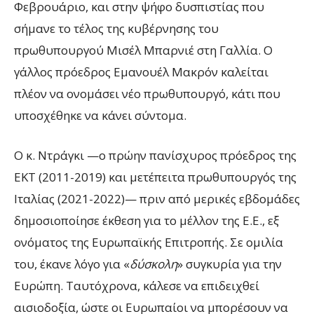
Φεβρουάριο, και στην ψήφο δυσπιστίας που
σήμανε το τέλος της κυβέρνησης του
πρωθυπουργού Μισέλ Μπαρνιέ στη Γαλλία. Ο
γάλλος πρόεδρος Εμανουέλ Μακρόν καλείται
πλέον να ονομάσει νέο πρωθυπουργό, κάτι που
υποσχέθηκε να κάνει σύντομα.
Ο κ. Ντράγκι —ο πρώην πανίσχυρος πρόεδρος της
ΕΚΤ (2011-2019) και μετέπειτα πρωθυπουργός της
Ιταλίας (2021-2022)— πριν από μερικές εβδομάδες
δημοσιοποίησε έκθεση για το μέλλον της Ε.Ε., εξ
ονόματος της Ευρωπαϊκής Επιτροπής. Σε ομιλία
του, έκανε λόγο για «
δύσκολη
» συγκυρία για την
Ευρώπη. Ταυτόχρονα, κάλεσε να επιδειχθεί
αισιοδοξία, ώστε οι Ευρωπαίοι να μπορέσουν να