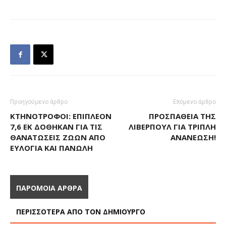
Προηγούμενο άρθρο
Επόμενο άρθρο
ΚΤΗΝΟΤΡΌΦΟΙ: ΕΠΙΠΛΈΟΝ
ΠΡΟΣΠΆΘΕΙΑ ΤΗΣ
7,6 ΕΚ ΔΌΘΗΚΑΝ ΓΙΑ ΤΙΣ
ΛΊΒΕΡΠΟΥΛ ΓΙΑ ΤΡΙΠΛΉ
ΘΑΝΑΤΏΣΕΙΣ ΖΏΩΝ ΑΠΌ
ΑΝΑΝΈΩΣΗ!
ΕΥΛΟΓΙΆ ΚΑΙ ΠΑΝΏΛΗ
ΠΑΡΟΜΟΙΑ ΑΡΘΡΑ
ΠΕΡΙΣΣΟΤΕΡΑ ΑΠΟ ΤΟΝ ΔΗΜΙΟΥΡΓΟ