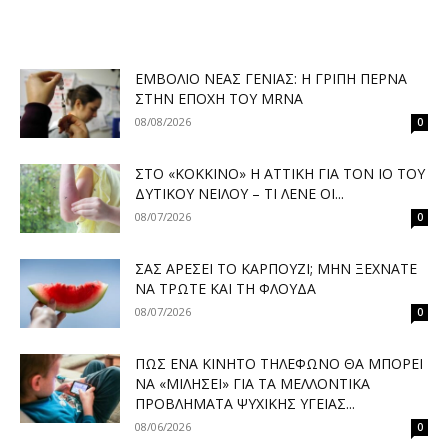
ΕΜΒΌΛΙΟ ΝΈΑΣ ΓΕΝΙΆΣ: Η ΓΡΊΠΗ ΠΕΡΝΆ
ΣΤΗΝ ΕΠΟΧΉ ΤΟΥ MRNA
08/08/2026
0
ΣΤΟ «ΚΌΚΚΙΝΟ» Η ΑΤΤΙΚΉ ΓΙΑ ΤΟΝ ΙΌ ΤΟΥ
ΔΥΤΙΚΟΎ ΝΕΊΛΟΥ – ΤΙ ΛΈΝΕ ΟΙ...
08/07/2026
0
ΣΑΣ ΑΡΈΣΕΙ ΤΟ ΚΑΡΠΟΎΖΙ; ΜΗΝ ΞΕΧΝΆΤΕ
ΝΑ ΤΡΏΤΕ ΚΑΙ ΤΗ ΦΛΟΎΔΑ
08/07/2026
0
ΠΏΣ ΈΝΑ ΚΙΝΗΤΌ ΤΗΛΈΦΩΝΟ ΘΑ ΜΠΟΡΕΊ
ΝΑ «ΜΙΛΉΣΕΙ» ΓΙΑ ΤΑ ΜΕΛΛΟΝΤΙΚΆ
ΠΡΟΒΛΉΜΑΤΑ ΨΥΧΙΚΉΣ ΥΓΕΊΑΣ...
08/06/2026
0