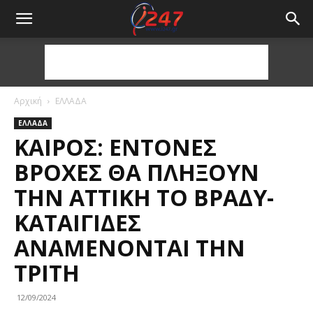
Αρχική
ΕΛΛΑΔΑ
ΕΛΛΑΔΑ
ΚΑΙΡΌΣ: ΈΝΤΟΝΕΣ
ΒΡΟΧΈΣ ΘΑ ΠΛΉΞΟΥΝ
ΤΗΝ ΑΤΤΙΚΉ ΤΟ ΒΡΆΔΥ-
ΚΑΤΑΙΓΊΔΕΣ
ΑΝΑΜΈΝΟΝΤΑΙ ΤΗΝ
ΤΡΊΤΗ
12/09/2024