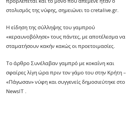
προβλέπεται και το μόνο που απέμενε ήταν ο
στολισμός της νύφης, σημειώνει το cretalive.gr.
Η είδηση της σύλληψης του γαμπρού
«κεραυνοβόλησε» τους πάντες, με αποτέλεσμα να
σταματήσουν κακήν κακώς οι προετοιμασίες.
To άρθρο Συνέλαβαν γαμπρό με κοκαΐνη και
σφαίρες λίγη ώρα πριν τον γάμο του στην Κρήτη –
«Πάγωσαν» νύφη και συγγενείς δημοσιεύτηκε στο
NewsIT .