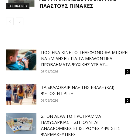
ΠΛΑΣΤΟΎΣ ΠΊΝΑΚΕΣ
ΤΟΠΙΚΑ ΝΕΑ
ΠΏΣ ΈΝΑ ΚΙΝΗΤΌ ΤΗΛΈΦΩΝΟ ΘΑ ΜΠΟΡΕΊ
ΝΑ «ΜΙΛΉΣΕΙ» ΓΙΑ ΤΑ ΜΕΛΛΟΝΤΙΚΆ
ΠΡΟΒΛΉΜΑΤΑ ΨΥΧΙΚΉΣ ΥΓΕΊΑΣ...
08/06/2026
0
ΤΑ «ΚΑΛΟΚΑΙΡΙΝΆ» ΤΗΣ ΈΒΑΛΕ (ΚΑΙ)
ΦΈΤΟΣ Η ΓΡΊΠΗ
08/06/2026
0
ΣΤΟΝ ΑΈΡΑ ΤΟ ΠΡΌΓΡΑΜΜΑ
ΠΑΧΥΣΑΡΚΊΑΣ – ΖΗΤΟΎΝΤΑΙ
ΑΝΑΔΡΟΜΙΚΈΣ ΕΠΙΣΤΡΟΦΈΣ 44% ΣΤΙΣ
ΦΑΡΜΑΚΕΥΤΙΚΈΣ