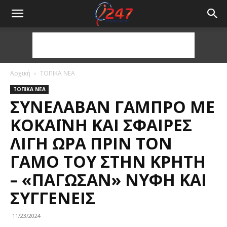
Αρχική
ΤΟΠΙΚΑ ΝΕΑ
ΤΟΠΙΚΑ ΝΕΑ
ΣΥΝΈΛΑΒΑΝ ΓΑΜΠΡΌ ΜΕ
ΚΟΚΑΪ́ΝΗ ΚΑΙ ΣΦΑΊΡΕΣ
ΛΊΓΗ ΏΡΑ ΠΡΙΝ ΤΟΝ
ΓΆΜΟ ΤΟΥ ΣΤΗΝ ΚΡΉΤΗ
– «ΠΆΓΩΣΑΝ» ΝΎΦΗ ΚΑΙ
ΣΥΓΓΕΝΕΊΣ
11/23/2024