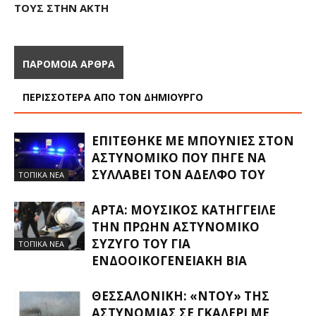
ΤΟΥΣ ΣΤΗΝ ΑΚΤΉ
ΠΑΡΟΜΟΙΑ ΑΡΘΡΑ
ΠΕΡΙΣΣΟΤΕΡΑ ΑΠΟ ΤΟΝ ΔΗΜΙΟΥΡΓΟ
ΕΠΙΤΈΘΗΚΕ ΜΕ ΜΠΟΥΝΙΈΣ ΣΤΟΝ
ΑΣΤΥΝΟΜΙΚΌ ΠΟΥ ΠΉΓΕ ΝΑ
ΣΥΛΛΆΒΕΙ ΤΟΝ ΑΔΕΛΦΌ ΤΟΥ
ΤΟΠΙΚΑ ΝΕΑ
ΆΡΤΑ: ΜΟΥΣΙΚΌΣ ΚΑΤΉΓΓΕΙΛΕ
ΤΗΝ ΠΡΏΗΝ ΑΣΤΥΝΟΜΙΚΌ
ΣΎΖΥΓΌ ΤΟΥ ΓΙΑ
ΤΟΠΙΚΑ ΝΕΑ
ΕΝΔΟΟΙΚΟΓΕΝΕΙΑΚΉ ΒΊΑ
ΘΕΣΣΑΛΟΝΊΚΗ: «ΝΤΟΥ» ΤΗΣ
ΑΣΤΥΝΟΜΊΑΣ ΣΕ ΓΚΑΛΕΡΊ ΜΕ