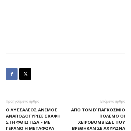
Προηγούμενο άρθρο
Επόμενο άρθρο
Ο ΛΥΣΣΑΛΈΟΣ ΆΝΕΜΟΣ
ΑΠΌ ΤΟΝ Β’ ΠΑΓΚΌΣΜΙΟ
ΑΝΑΠΟΔΟΓΎΡΙΣΕ ΣΚΆΦΗ
ΠΌΛΕΜΟ ΟΙ
ΣΤΗ ΦΘΙΏΤΙΔΑ – ΜΕ
ΧΕΙΡΟΒΟΜΒΊΔΕΣ ΠΟΥ
ΓΕΡΑΝΌ Η ΜΕΤΑΦΟΡΆ
ΒΡΈΘΗΚΑΝ ΣΕ ΑΧΥΡΏΝΑ