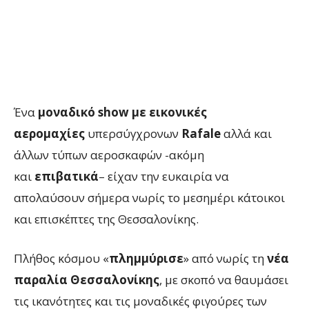
Ένα
μοναδικό show με εικονικές
αερομαχίες
υπερσύγχρονων
Rafale
αλλά και
άλλων τύπων αεροσκαφών -ακόμη
και
επιβατικά
– είχαν την ευκαιρία να
απολαύσουν σήμερα νωρίς το μεσημέρι κάτοικοι
και επισκέπτες της Θεσσαλονίκης.
Πλήθος κόσμου «
πλημμύρισε
» από νωρίς τη
νέα
παραλία Θεσσαλονίκης
, με σκοπό να θαυμάσει
τις ικανότητες και τις μοναδικές φιγούρες των