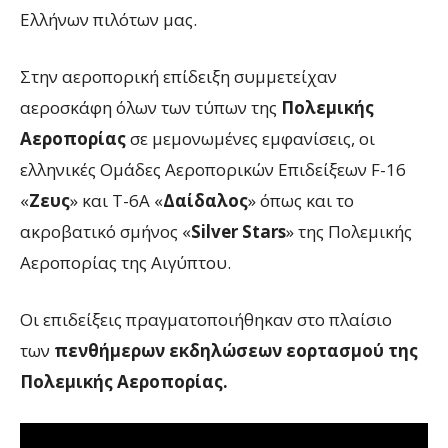
Ελλήνων πιλότων μας.
Στην αεροπορική επίδειξη συμμετείχαν
αεροσκάφη όλων των τύπων της
Πολεμικής
Αεροπορίας
σε μεμονωμένες εμφανίσεις, οι
ελληνικές Ομάδες Αεροπορικών Επιδείξεων F-16
«
Ζευς
» και T-6A «
Δαίδαλος
» όπως και το
ακροβατικό σμήνος «
Silver Stars
» της Πολεμικής
Αεροπορίας της Αιγύπτου.
Οι επιδείξεις πραγματοποιήθηκαν στο πλαίσιο
των
πενθήμερων εκδηλώσεων εορτασμού της
Πολεμικής Αεροπορίας.