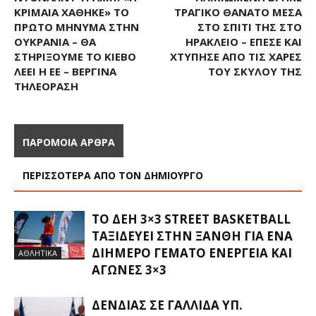
ΚΡΙΜΑΊΑ ΧΆΘΗΚΕ» ΤΟ
ΤΡΑΓΙΚΌ ΘΆΝΑΤΟ ΜΈΣΑ
ΠΡΏΤΟ ΜΉΝΥΜΑ ΣΤΗΝ
ΣΤΟ ΣΠΊΤΙ ΤΗΣ ΣΤΟ
ΟΥΚΡΑΝΊΑ – ΘΑ
ΗΡΆΚΛΕΙΟ – ΈΠΕΣΕ ΚΑΙ
ΣΤΗΡΊΞΟΥΜΕ ΤΟ ΚΊΕΒΟ
ΧΤΎΠΗΣΕ ΑΠΌ ΤΙΣ ΧΑΡΈΣ
ΛΈΕΙ Η ΕΕ – ΒΕΡΓΊΝΑ
ΤΟΥ ΣΚΎΛΟΥ ΤΗΣ
ΤΗΛΕΌΡΑΣΗ
ΠΑΡΟΜΟΙΑ ΑΡΘΡΑ
ΠΕΡΙΣΣΟΤΕΡΑ ΑΠΟ ΤΟΝ ΔΗΜΙΟΥΡΓΟ
ΤΟ ΔΕΗ 3×3 STREET BASKETBALL
ΤΑΞΙΔΕΎΕΙ ΣΤΗΝ ΞΆΝΘΗ ΓΙΑ ΈΝΑ
ΔΙΉΜΕΡΟ ΓΕΜΆΤΟ ΕΝΈΡΓΕΙΑ ΚΑΙ
ΑΘΛΗΤΙΚΑ
ΑΓΏΝΕΣ 3×3
ΔΈΝΔΙΑΣ ΣΕ ΓΑΛΛΊΔΑ ΥΠ.