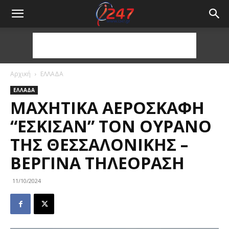
Αρχική
ΕΛΛΑΔΑ
ΕΛΛΑΔΑ
ΜΑΧΗΤΙΚΆ ΑΕΡΟΣΚΆΦΗ
“ΈΣΚΙΣΑΝ” ΤΟΝ ΟΥΡΑΝΌ
ΤΗΣ ΘΕΣΣΑΛΟΝΊΚΗΣ –
ΒΕΡΓΊΝΑ ΤΗΛΕΌΡΑΣΗ
11/10/2024