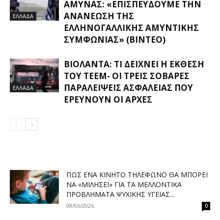
ΆΜΥΝΑΣ: «ΕΠΙΣΠΕΎΔΟΥΜΕ ΤΗΝ
ΑΝΑΝΈΩΣΗ ΤΗΣ
ΕΛΛΑΔΑ
ΕΛΛΗΝΟΓΑΛΛΙΚΉΣ ΑΜΥΝΤΙΚΉΣ
ΣΥΜΦΩΝΊΑΣ» (ΒΊΝΤΕΟ)
ΒΙΟΛΆΝΤΑ: ΤΙ ΔΕΊΧΝΕΙ Η ΈΚΘΕΣΗ
ΤΟΥ ΤΕΕΜ- ΟΙ ΤΡΕΙΣ ΣΟΒΑΡΈΣ
ΠΑΡΑΛΕΊΨΕΙΣ ΑΣΦΑΛΕΊΑΣ ΠΟΥ
ΕΛΛΑΔΑ
ΕΡΕΥΝΟΎΝ ΟΙ ΑΡΧΈΣ
ΠΏΣ ΈΝΑ ΚΙΝΗΤΌ ΤΗΛΈΦΩΝΟ ΘΑ ΜΠΟΡΕΊ
ΝΑ «ΜΙΛΉΣΕΙ» ΓΙΑ ΤΑ ΜΕΛΛΟΝΤΙΚΆ
ΠΡΟΒΛΉΜΑΤΑ ΨΥΧΙΚΉΣ ΥΓΕΊΑΣ...
08/06/2026
0