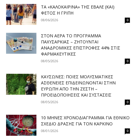
ΤΑ «ΚΑΛΟΚΑΙΡΙΝΆ» ΤΗΣ ΈΒΑΛΕ (ΚΑΙ)
ΦΈΤΟΣ Η ΓΡΊΠΗ
08/06/2026
0
ΣΤΟΝ ΑΈΡΑ ΤΟ ΠΡΌΓΡΑΜΜΑ
ΠΑΧΥΣΑΡΚΊΑΣ – ΖΗΤΟΎΝΤΑΙ
ΑΝΑΔΡΟΜΙΚΈΣ ΕΠΙΣΤΡΟΦΈΣ 44% ΣΤΙΣ
ΦΑΡΜΑΚΕΥΤΙΚΈΣ
08/05/2026
0
ΚΑΎΣΩΝΕΣ: ΠΟΙΕΣ ΜΟΛΥΣΜΑΤΙΚΈΣ
ΑΣΘΈΝΕΙΕΣ ΕΠΙΔΕΙΝΏΝΟΝΤΑΙ ΣΤΗΝ
ΕΥΡΏΠΗ ΑΠΌ ΤΗΝ ΖΈΣΤΗ –
ΠΡΟΕΙΔΟΠΟΙΉΣΕΙΣ ΚΑΙ ΣΥΣΤΆΣΕΙΣ
08/05/2026
0
10 ΜΉΝΕΣ ΧΡΟΝΟΔΙΆΓΡΑΜΜΑ ΓΙΑ ΕΘΝΙΚΌ
ΣΧΈΔΙΟ ΔΡΆΣΗΣ ΓΙΑ ΤΟΝ ΚΑΡΚΊΝΟ
08/01/2026
0