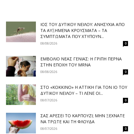
ΙΌΣ ΤΟΥ ΔΥΤΙΚΟΎ ΝΕΊΛΟΥ: ΑΝΗΣΥΧΊΑ ΑΠΌ
ΤΑ ΑΥΞΗΜΈΝΑ ΚΡΟΎΣΜΑΤΑ – ΤΑ
ΣΥΜΠΤΏΜΑΤΑ ΠΟΥ ΧΤΥΠΟΎΝ...
08/08/2026
0
ΕΜΒΌΛΙΟ ΝΈΑΣ ΓΕΝΙΆΣ: Η ΓΡΊΠΗ ΠΕΡΝΆ
ΣΤΗΝ ΕΠΟΧΉ ΤΟΥ MRNA
08/08/2026
0
ΣΤΟ «ΚΌΚΚΙΝΟ» Η ΑΤΤΙΚΉ ΓΙΑ ΤΟΝ ΙΌ ΤΟΥ
ΔΥΤΙΚΟΎ ΝΕΊΛΟΥ – ΤΙ ΛΈΝΕ ΟΙ...
08/07/2026
0
ΣΑΣ ΑΡΈΣΕΙ ΤΟ ΚΑΡΠΟΎΖΙ; ΜΗΝ ΞΕΧΝΆΤΕ
ΝΑ ΤΡΏΤΕ ΚΑΙ ΤΗ ΦΛΟΎΔΑ
08/07/2026
0