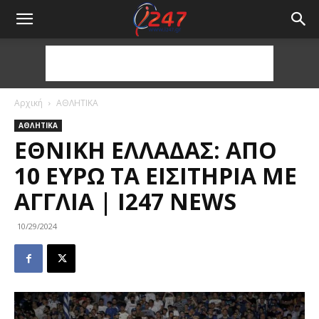
Αρχική
ΑΘΛΗΤΙΚΑ
ΑΘΛΗΤΙΚΑ
ΕΘΝΙΚΉ ΕΛΛΆΔΑΣ: ΑΠΌ
10 ΕΥΡΏ ΤΑ ΕΙΣΙΤΉΡΙΑ ΜΕ
ΑΓΓΛΊΑ | I247 NEWS
10/29/2024