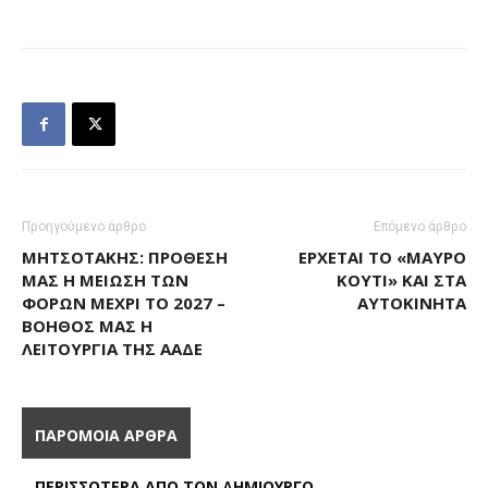
Προηγούμενο άρθρο
Επόμενο άρθρο
ΜΗΤΣΟΤΆΚΗΣ: ΠΡΌΘΕΣΉ
ΈΡΧΕΤΑΙ ΤΟ «ΜΑΎΡΟ
ΜΑΣ Η ΜΕΊΩΣΗ ΤΩΝ
ΚΟΥΤΊ» ΚΑΙ ΣΤΑ
ΦΌΡΩΝ ΜΈΧΡΙ ΤΟ 2027 –
ΑΥΤΟΚΊΝΗΤΑ
ΒΟΗΘΌΣ ΜΑΣ Η
ΛΕΙΤΟΥΡΓΊΑ ΤΗΣ ΑΑΔΕ
ΠΑΡΟΜΟΙΑ ΑΡΘΡΑ
ΠΕΡΙΣΣΟΤΕΡΑ ΑΠΟ ΤΟΝ ΔΗΜΙΟΥΡΓΟ