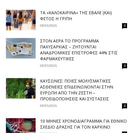
ΤΑ «ΚΑΛΟΚΑΙΡΙΝΆ» ΤΗΣ ΈΒΑΛΕ (ΚΑΙ)
ΦΈΤΟΣ Η ΓΡΊΠΗ
08/06/2026
0
ΣΤΟΝ ΑΈΡΑ ΤΟ ΠΡΌΓΡΑΜΜΑ
ΠΑΧΥΣΑΡΚΊΑΣ – ΖΗΤΟΎΝΤΑΙ
ΑΝΑΔΡΟΜΙΚΈΣ ΕΠΙΣΤΡΟΦΈΣ 44% ΣΤΙΣ
ΦΑΡΜΑΚΕΥΤΙΚΈΣ
08/05/2026
0
ΚΑΎΣΩΝΕΣ: ΠΟΙΕΣ ΜΟΛΥΣΜΑΤΙΚΈΣ
ΑΣΘΈΝΕΙΕΣ ΕΠΙΔΕΙΝΏΝΟΝΤΑΙ ΣΤΗΝ
ΕΥΡΏΠΗ ΑΠΌ ΤΗΝ ΖΈΣΤΗ –
ΠΡΟΕΙΔΟΠΟΙΉΣΕΙΣ ΚΑΙ ΣΥΣΤΆΣΕΙΣ
08/05/2026
0
10 ΜΉΝΕΣ ΧΡΟΝΟΔΙΆΓΡΑΜΜΑ ΓΙΑ ΕΘΝΙΚΌ
ΣΧΈΔΙΟ ΔΡΆΣΗΣ ΓΙΑ ΤΟΝ ΚΑΡΚΊΝΟ