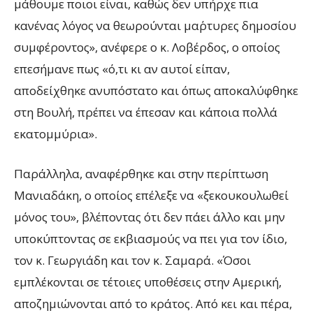
μάθουμε ποιοι είναι, καθώς δεν υπήρχε πια
κανένας λόγος να θεωρούνται μα΄ρτυρες δημοσίου
συμφέροντος», ανέφερε ο κ. Λοβέρδος, ο οποίος
επεσήμανε πως «ό,τι κι αν αυτοί είπαν,
αποδείχθηκε ανυπόστατο και όπως αποκαλύφθηκε
στη Βουλή, πρέπει να έπεσαν και κάποια πολλά
εκατομμύρια».
Παράλληλα, αναφέρθηκε και στην περίπτωση
Μανιαδάκη, ο οποίος επέλεξε να «ξεκουκουλωθεί
μόνος του», βλέποντας ότι δεν πάει άλλο και μην
υποκύπτοντας σε εκβιασμούς να πει για τον ίδιο,
τον κ. Γεωργιάδη και τον κ. Σαμαρά. «Όσοι
εμπλέκονται σε τέτοιες υποθέσεις στην Αμερική,
αποζημιώνονται από το κράτος. Από κει και πέρα,