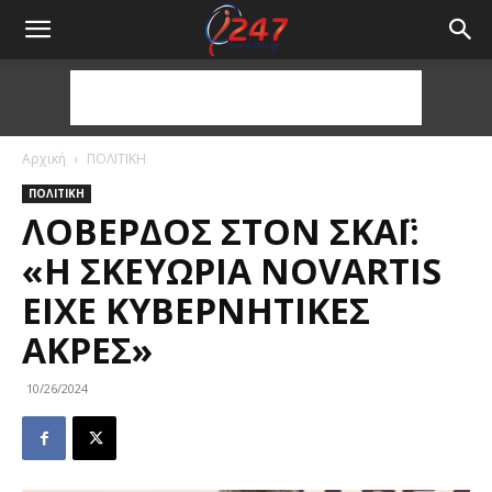
Αρχική
ΠΟΛΙΤΙΚΗ
ΠΟΛΙΤΙΚΗ
ΛΟΒΈΡΔΟΣ ΣΤΟΝ ΣΚΑΪ:
«Η ΣΚΕΥΩΡΊΑ NOVARTIS
ΕΊΧΕ ΚΥΒΕΡΝΗΤΙΚΈΣ
ΆΚΡΕΣ»
10/26/2024