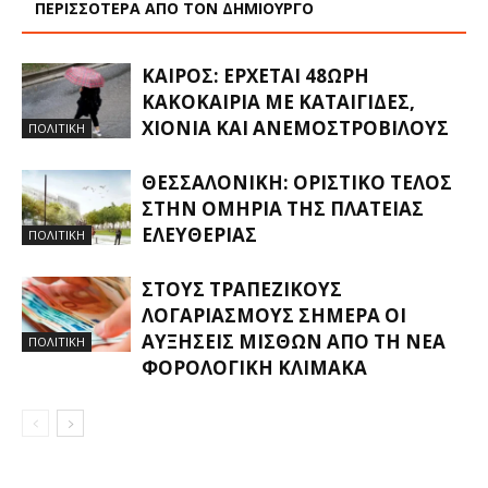
ΠΕΡΙΣΣΟΤΕΡΑ ΑΠΟ ΤΟΝ ΔΗΜΙΟΥΡΓΟ
ΚΑΙΡΌΣ: ΈΡΧΕΤΑΙ 48ΩΡΗ
ΚΑΚΟΚΑΙΡΊΑ ΜΕ ΚΑΤΑΙΓΊΔΕΣ,
ΧΙΌΝΙΑ ΚΑΙ ΑΝΕΜΟΣΤΡΌΒΙΛΟΥΣ
ΠΟΛΙΤΙΚΗ
ΘΕΣΣΑΛΟΝΊΚΗ: ΟΡΙΣΤΙΚΌ ΤΈΛΟΣ
ΣΤΗΝ ΟΜΗΡΊΑ ΤΗΣ ΠΛΑΤΕΊΑΣ
ΕΛΕΥΘΕΡΊΑΣ
ΠΟΛΙΤΙΚΗ
ΣΤΟΥΣ ΤΡΑΠΕΖΙΚΟΎΣ
ΛΟΓΑΡΙΑΣΜΟΎΣ ΣΉΜΕΡΑ ΟΙ
ΑΥΞΉΣΕΙΣ ΜΙΣΘΏΝ ΑΠΌ ΤΗ ΝΈΑ
ΠΟΛΙΤΙΚΗ
ΦΟΡΟΛΟΓΙΚΉ ΚΛΊΜΑΚΑ