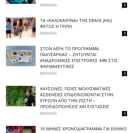
08/06/2026
0
ΤΑ «ΚΑΛΟΚΑΙΡΙΝΆ» ΤΗΣ ΈΒΑΛΕ (ΚΑΙ)
ΦΈΤΟΣ Η ΓΡΊΠΗ
08/06/2026
0
ΣΤΟΝ ΑΈΡΑ ΤΟ ΠΡΌΓΡΑΜΜΑ
ΠΑΧΥΣΑΡΚΊΑΣ – ΖΗΤΟΎΝΤΑΙ
ΑΝΑΔΡΟΜΙΚΈΣ ΕΠΙΣΤΡΟΦΈΣ 44% ΣΤΙΣ
ΦΑΡΜΑΚΕΥΤΙΚΈΣ
08/05/2026
0
ΚΑΎΣΩΝΕΣ: ΠΟΙΕΣ ΜΟΛΥΣΜΑΤΙΚΈΣ
ΑΣΘΈΝΕΙΕΣ ΕΠΙΔΕΙΝΏΝΟΝΤΑΙ ΣΤΗΝ
ΕΥΡΏΠΗ ΑΠΌ ΤΗΝ ΖΈΣΤΗ –
ΠΡΟΕΙΔΟΠΟΙΉΣΕΙΣ ΚΑΙ ΣΥΣΤΆΣΕΙΣ
08/05/2026
0
10 ΜΉΝΕΣ ΧΡΟΝΟΔΙΆΓΡΑΜΜΑ ΓΙΑ ΕΘΝΙΚΌ