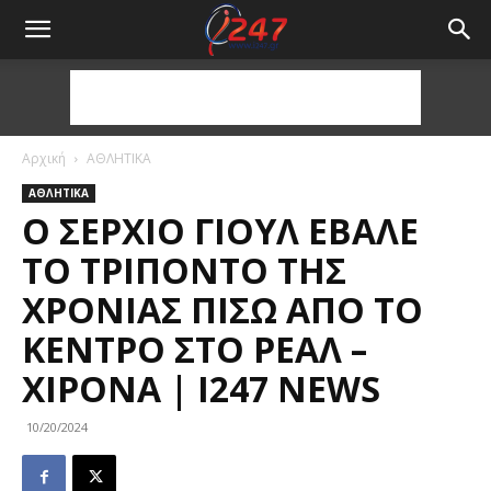
Αρχική
ΑΘΛΗΤΙΚΑ
ΑΘΛΗΤΙΚΑ
Ο ΣΈΡΧΙΟ ΓΙΟΎΛ ΈΒΑΛΕ
ΤΟ ΤΡΊΠΟΝΤΟ ΤΗΣ
ΧΡΟΝΙΆΣ ΠΊΣΩ ΑΠΌ ΤΟ
ΚΈΝΤΡΟ ΣΤΟ ΡΕΆΛ –
ΧΙΡΌΝΑ | I247 NEWS
10/20/2024