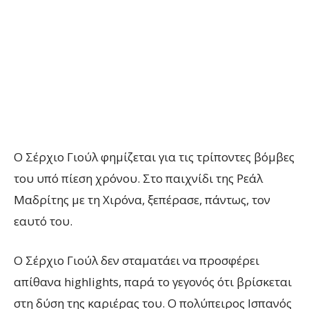
Ο Σέρχιο Γιούλ φημίζεται για τις τρίποντες βόμβες
του υπό πίεση χρόνου. Στο παιχνίδι της Ρεάλ
Μαδρίτης με τη Χιρόνα, ξεπέρασε, πάντως, τον
εαυτό του.
Ο Σέρχιο Γιούλ δεν σταματάει να προσφέρει
απίθανα highlights, παρά το γεγονός ότι βρίσκεται
στη δύση της καριέρας του. Ο πολύπειρος Ισπανός