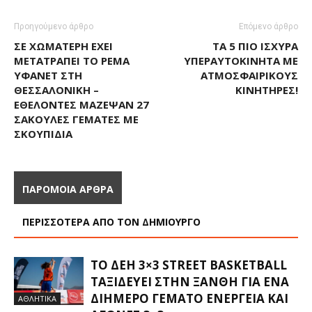
Προηγούμενο άρθρο
Επόμενο άρθρο
ΣΕ ΧΩΜΑΤΕΡΉ ΈΧΕΙ
ΤΑ 5 ΠΙΟ ΙΣΧΥΡΆ
ΜΕΤΑΤΡΑΠΕΊ ΤΟ ΡΈΜΑ
ΥΠΕΡΑΥΤΟΚΊΝΗΤΑ ΜΕ
ΥΦΑΝΕΤ ΣΤΗ
ΑΤΜΟΣΦΑΙΡΙΚΟΎΣ
ΘΕΣΣΑΛΟΝΊΚΗ –
ΚΙΝΗΤΉΡΕΣ!
ΕΘΕΛΟΝΤΈΣ ΜΆΖΕΨΑΝ 27
ΣΑΚΟΎΛΕΣ ΓΕΜΆΤΕΣ ΜΕ
ΣΚΟΥΠΊΔΙΑ
ΠΑΡΟΜΟΙΑ ΑΡΘΡΑ
ΠΕΡΙΣΣΟΤΕΡΑ ΑΠΟ ΤΟΝ ΔΗΜΙΟΥΡΓΟ
ΤΟ ΔΕΗ 3×3 STREET BASKETBALL
ΤΑΞΙΔΕΎΕΙ ΣΤΗΝ ΞΆΝΘΗ ΓΙΑ ΈΝΑ
ΔΙΉΜΕΡΟ ΓΕΜΆΤΟ ΕΝΈΡΓΕΙΑ ΚΑΙ
ΑΘΛΗΤΙΚΑ