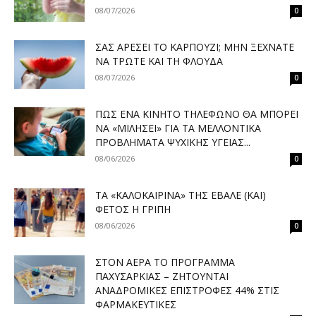
08/07/2026
0
ΣΑΣ ΑΡΈΣΕΙ ΤΟ ΚΑΡΠΟΎΖΙ; ΜΗΝ ΞΕΧΝΆΤΕ
ΝΑ ΤΡΏΤΕ ΚΑΙ ΤΗ ΦΛΟΎΔΑ
08/07/2026
0
ΠΏΣ ΈΝΑ ΚΙΝΗΤΌ ΤΗΛΈΦΩΝΟ ΘΑ ΜΠΟΡΕΊ
ΝΑ «ΜΙΛΉΣΕΙ» ΓΙΑ ΤΑ ΜΕΛΛΟΝΤΙΚΆ
ΠΡΟΒΛΉΜΑΤΑ ΨΥΧΙΚΉΣ ΥΓΕΊΑΣ...
08/06/2026
0
ΤΑ «ΚΑΛΟΚΑΙΡΙΝΆ» ΤΗΣ ΈΒΑΛΕ (ΚΑΙ)
ΦΈΤΟΣ Η ΓΡΊΠΗ
08/06/2026
0
ΣΤΟΝ ΑΈΡΑ ΤΟ ΠΡΌΓΡΑΜΜΑ
ΠΑΧΥΣΑΡΚΊΑΣ – ΖΗΤΟΎΝΤΑΙ
ΑΝΑΔΡΟΜΙΚΈΣ ΕΠΙΣΤΡΟΦΈΣ 44% ΣΤΙΣ
ΦΑΡΜΑΚΕΥΤΙΚΈΣ