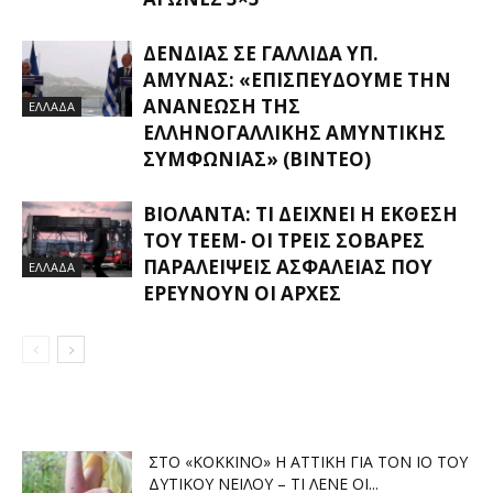
ΔΈΝΔΙΑΣ ΣΕ ΓΑΛΛΊΔΑ ΥΠ.
ΆΜΥΝΑΣ: «ΕΠΙΣΠΕΎΔΟΥΜΕ ΤΗΝ
ΑΝΑΝΈΩΣΗ ΤΗΣ
ΕΛΛΑΔΑ
ΕΛΛΗΝΟΓΑΛΛΙΚΉΣ ΑΜΥΝΤΙΚΉΣ
ΣΥΜΦΩΝΊΑΣ» (ΒΊΝΤΕΟ)
ΒΙΟΛΆΝΤΑ: ΤΙ ΔΕΊΧΝΕΙ Η ΈΚΘΕΣΗ
ΤΟΥ ΤΕΕΜ- ΟΙ ΤΡΕΙΣ ΣΟΒΑΡΈΣ
ΠΑΡΑΛΕΊΨΕΙΣ ΑΣΦΑΛΕΊΑΣ ΠΟΥ
ΕΛΛΑΔΑ
ΕΡΕΥΝΟΎΝ ΟΙ ΑΡΧΈΣ
ΣΤΟ «ΚΌΚΚΙΝΟ» Η ΑΤΤΙΚΉ ΓΙΑ ΤΟΝ ΙΌ ΤΟΥ
ΔΥΤΙΚΟΎ ΝΕΊΛΟΥ – ΤΙ ΛΈΝΕ ΟΙ...