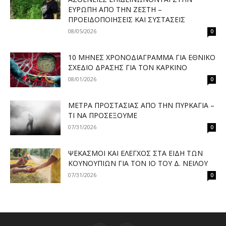
ΕΥΡΏΠΗ ΑΠΌ ΤΗΝ ΖΈΣΤΗ –
ΠΡΟΕΙΔΟΠΟΙΉΣΕΙΣ ΚΑΙ ΣΥΣΤΆΣΕΙΣ
08/05/2026
0
10 ΜΉΝΕΣ ΧΡΟΝΟΔΙΆΓΡΑΜΜΑ ΓΙΑ ΕΘΝΙΚΌ
ΣΧΈΔΙΟ ΔΡΆΣΗΣ ΓΙΑ ΤΟΝ ΚΑΡΚΊΝΟ
08/01/2026
0
ΜΈΤΡΑ ΠΡΟΣΤΑΣΊΑΣ ΑΠΌ ΤΗΝ ΠΥΡΚΑΓΙΆ –
ΤΙ ΝΑ ΠΡΟΣΈΞΟΥΜΕ
07/31/2026
0
ΨΕΚΑΣΜΟΊ ΚΑΙ ΈΛΕΓΧΟΣ ΣΤΑ ΕΊΔΗ ΤΩΝ
ΚΟΥΝΟΥΠΙΏΝ ΓΙΑ ΤΟΝ ΙΌ ΤΟΥ Δ. ΝΕΊΛΟΥ
07/31/2026
0