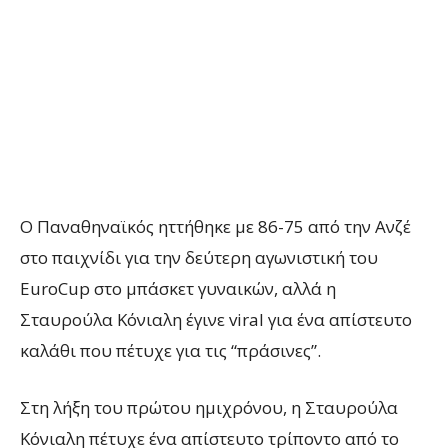
Ο Παναθηναϊκός ηττήθηκε με 86-75 από την Ανζέ
στο παιχνίδι για την δεύτερη αγωνιστική του
EuroCup στο μπάσκετ γυναικών, αλλά η
Σταυρούλα Κόνιαλη έγινε viral για ένα απίστευτο
καλάθι που πέτυχε για τις “πράσινες”.
Στη λήξη του πρώτου ημιχρόνου, η Σταυρούλα
Κόνιαλη πέτυχε ένα απίστευτο τρίποντο από το