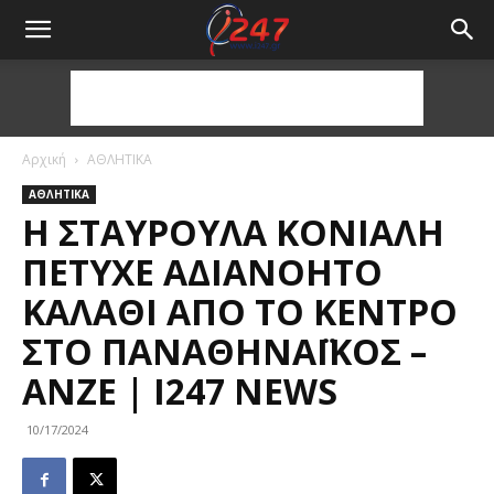
Αρχική
ΑΘΛΗΤΙΚΑ
ΑΘΛΗΤΙΚΑ
Η ΣΤΑΥΡΟΎΛΑ ΚΌΝΙΑΛΗ
ΠΈΤΥΧΕ ΑΔΙΑΝΌΗΤΟ
ΚΑΛΆΘΙ ΑΠΌ ΤΟ ΚΈΝΤΡΟ
ΣΤΟ ΠΑΝΑΘΗΝΑΪΚΌΣ –
ΑΝΖΈ | I247 NEWS
10/17/2024