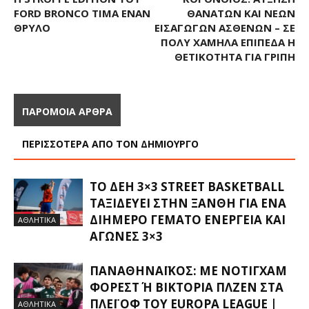
FORD BRONCO ΤΙΜΆ ΈΝΑΝ
ΘΑΝΆΤΩΝ ΚΑΙ ΝΈΩΝ
ΘΡΎΛΟ
ΕΙΣΑΓΩΓΏΝ ΑΣΘΕΝΏΝ – ΣΕ
ΠΟΛΎ ΧΑΜΗΛΆ ΕΠΊΠΕΔΑ Η
ΘΕΤΙΚΌΤΗΤΑ ΓΙΑ ΓΡΊΠΗ
ΠΑΡΟΜΟΙΑ ΑΡΘΡΑ
ΠΕΡΙΣΣΟΤΕΡΑ ΑΠΟ ΤΟΝ ΔΗΜΙΟΥΡΓΟ
ΤΟ ΔΕΗ 3×3 STREET BASKETBALL
ΤΑΞΙΔΕΎΕΙ ΣΤΗΝ ΞΆΝΘΗ ΓΙΑ ΈΝΑ
ΔΙΉΜΕΡΟ ΓΕΜΆΤΟ ΕΝΈΡΓΕΙΑ ΚΑΙ
ΑΘΛΗΤΙΚΑ
ΑΓΏΝΕΣ 3×3
ΠΑΝΑΘΗΝΑΪΚΌΣ: ΜΕ ΝΌΤΙΓΧΑΜ
ΦΌΡΕΣΤ Ή ΒΙΚΤΌΡΙΑ ΠΛΖΕΝ ΣΤΑ Π
ΛΈΙ ΟΦ ΤΟΥ EUROPA LEAGUE |
ΑΘΛΗΤΙΚΑ