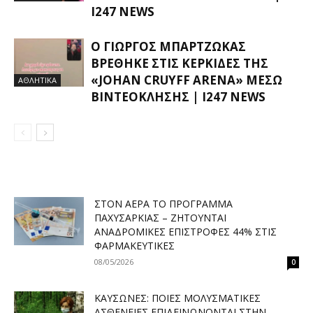
I247 NEWS
Ο ΓΙΏΡΓΟΣ ΜΠΑΡΤΖΏΚΑΣ
ΒΡΈΘΗΚΕ ΣΤΙΣ ΚΕΡΚΊΔΕΣ ΤΗΣ
«JOHAN CRUYFF ARENA» ΜΈΣΩ
ΑΘΛΗΤΙΚΑ
ΒΙΝΤΕΟΚΛΉΣΗΣ | I247 NEWS
ΣΤΟΝ ΑΈΡΑ ΤΟ ΠΡΌΓΡΑΜΜΑ
ΠΑΧΥΣΑΡΚΊΑΣ – ΖΗΤΟΎΝΤΑΙ
ΑΝΑΔΡΟΜΙΚΈΣ ΕΠΙΣΤΡΟΦΈΣ 44% ΣΤΙΣ
ΦΑΡΜΑΚΕΥΤΙΚΈΣ
08/05/2026
0
ΚΑΎΣΩΝΕΣ: ΠΟΙΕΣ ΜΟΛΥΣΜΑΤΙΚΈΣ
ΑΣΘΈΝΕΙΕΣ ΕΠΙΔΕΙΝΏΝΟΝΤΑΙ ΣΤΗΝ