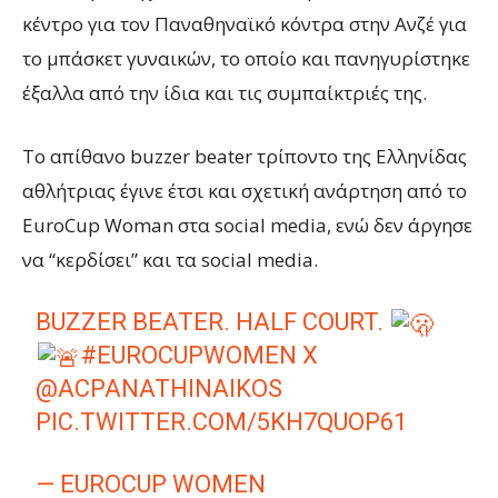
κέντρο για τον Παναθηναϊκό κόντρα στην Ανζέ για
το μπάσκετ γυναικών, το οποίο και πανηγυρίστηκε
έξαλλα από την ίδια και τις συμπαίκτριές της.
Το απίθανο buzzer beater τρίποντο της Ελληνίδας
αθλήτριας έγινε έτσι και σχετική ανάρτηση από το
EuroCup Woman στα social media, ενώ δεν άργησε
να “κερδίσει” και τα social media.
BUZZER BEATER. HALF COURT.
#EUROCUPWOMEN
X
@ACPANATHINAIKOS
PIC.TWITTER.COM/5KH7QUOP61
— EUROCUP WOMEN