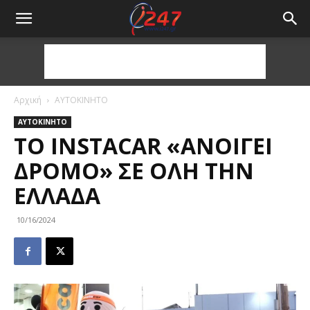
Αρχική
ΑΥΤΟΚΙΝΗΤΟ
ΑΥΤΟΚΙΝΗΤΟ
ΤΟ INSTACAR «ΑΝΟΊΓΕΙ
ΔΡΌΜΟ» ΣΕ ΌΛΗ ΤΗΝ
ΕΛΛΆΔΑ
10/16/2024