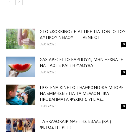
ΣΤΟ «ΚΌΚΚΙΝΟ» Η ΑΤΤΙΚΉ ΓΙΑ ΤΟΝ ΙΌ ΤΟΥ
ΔΥΤΙΚΟΎ ΝΕΊΛΟΥ – ΤΙ ΛΈΝΕ ΟΙ...
08/07/2026
0
ΣΑΣ ΑΡΈΣΕΙ ΤΟ ΚΑΡΠΟΎΖΙ; ΜΗΝ ΞΕΧΝΆΤΕ
ΝΑ ΤΡΏΤΕ ΚΑΙ ΤΗ ΦΛΟΎΔΑ
08/07/2026
0
ΠΏΣ ΈΝΑ ΚΙΝΗΤΌ ΤΗΛΈΦΩΝΟ ΘΑ ΜΠΟΡΕΊ
ΝΑ «ΜΙΛΉΣΕΙ» ΓΙΑ ΤΑ ΜΕΛΛΟΝΤΙΚΆ
ΠΡΟΒΛΉΜΑΤΑ ΨΥΧΙΚΉΣ ΥΓΕΊΑΣ...
08/06/2026
0
ΤΑ «ΚΑΛΟΚΑΙΡΙΝΆ» ΤΗΣ ΈΒΑΛΕ (ΚΑΙ)
ΦΈΤΟΣ Η ΓΡΊΠΗ