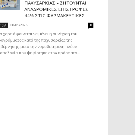
ΠΑΧΥΣΑΡΚΊΑΣ – ΖΗΤΟΎΝΤΑΙ
ΑΝΑΔΡΟΜΙΚΈΣ ΕΠΙΣΤΡΟΦΈΣ
44% ΣΤΙΣ ΦΑΡΜΑΚΕΥΤΙΚΈΣ
08/05/2026
ΓΕΙΑ
0
α χαρτιά φαίνεται να μένει η συνέχιση του
ογράμματος κατά της παχυσαρκίας της
βέρνησης, μετά την νομοθετημένη πλέον
οπολογία που ψηφίστηκε στον πρόσφατο...