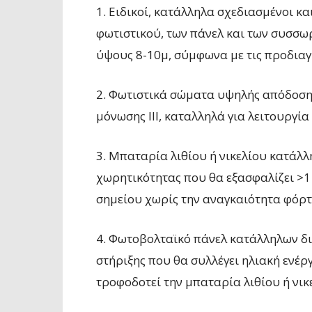
1. Ειδικοί, κατάλληλα σχεδιασμένοι κα
φωτιστικού, των πάνελ και των συσσω
ύψους 8-10μ, σύμφωνα με τις προδια
2. Φωτιστικά σώματα υψηλής απόδοσης
μόνωσης ΙΙΙ, καταλληλά για λειτουργί
3. Μπαταρία λιθίου ή νικελίου κατάλλ
χωρητικότητας που θα εξασφαλίζει >1
σημείου χωρίς την αναγκαιότητα φόρτι
4. Φωτοβολταϊκό πάνελ κατάλληλων δι
στήριξης που θα συλλέγει ηλιακή ενέργ
τροφοδοτεί την μπαταρία λιθίου ή νικ