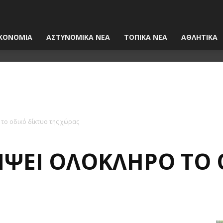
ΚΟΝΟΜΙΑ
ΑΣΤΥΝΟΜΙΚΑ ΝΕΑ
ΤΟΠΙΚΑ ΝΕΑ
ΑΘΛΗΤΙΚΑ
το οδικό δίκτυο της χώρας
ΨΕΙ ΟΛΌΚΛΗΡΟ ΤΟ 