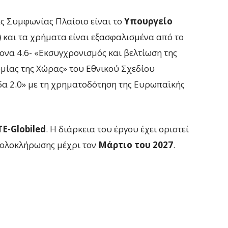
 Συμφωνίας Πλαίσιο είναι το
Υπουργείο
)
και τα χρήματα είναι εξασφαλισμένα από το
ονα 4.6- «Εκσυγχρονισμός και βελτίωση της
μίας της Χώρας» του Εθνικού Σχεδίου
α 2.0» με τη χρηματοδότηση της Ευρωπαϊκής
Ε-Globiled
. Η διάρκεια του έργου έχει οριστεί
α ολοκλήρωσης μέχρι τον
Μάρτιο του 2027
.