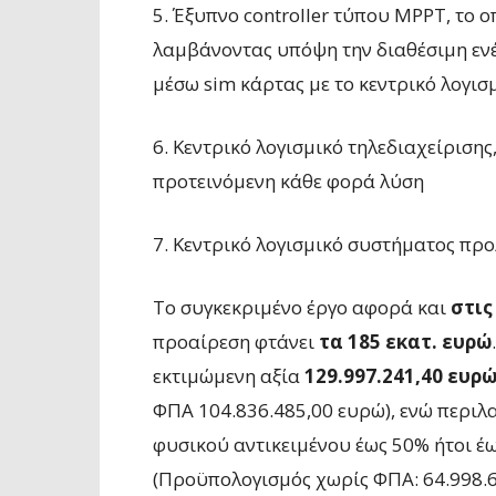
5. Έξυπνο controller τύπου MPPT, το ο
λαμβάνοντας υπόψη την διαθέσιμη ενέρ
μέσω sim κάρτας με το κεντρικό λογισ
6. Κεντρικό λογισμικό τηλεδιαχείριση
προτεινόμενη κάθε φορά λύση
7. Κεντρικό λογισμικό συστήματος πρ
Το συγκεκριμένο έργο αφορά και
στις
προαίρεση φτάνει
τα 185 εκατ. ευρώ
εκτιμώμενη αξία
129.997.241,40 ευρ
ΦΠΑ 104.836.485,00 ευρώ), ενώ περι
φυσικού αντικειμένου έως 50% ήτοι έ
(Προϋπολογισμός χωρίς ΦΠΑ: 64.998.6