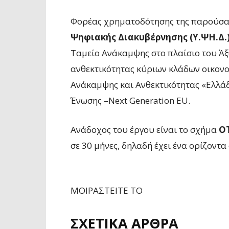
Φορέας χρηματοδότησης της παρούσας
Ψηφιακής Διακυβέρνησης (Υ.ΨΗ.Δ.
Ταμείο Ανάκαμψης στο πλαίσιο του Άξ
ανθεκτικότητας κύριων κλάδων οικονο
Ανάκαμψης και Ανθεκτικότητας «Ελλάδ
Ένωσης –Next Generation EU.
Ανάδοχος του έργου είναι το σχήμα
ΟΤ
σε 30 μήνες, δηλαδή έχει ένα ορίζοντ
ΜΟΙΡΑΣΤΕΙΤΕ ΤΟ
ΣΧΕΤΙΚΑ ΑΡΘΡΑ