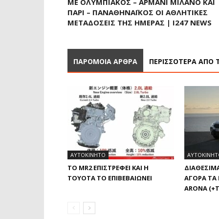
ΜΕ ΟΛΥΜΠΙΑΚΌΣ – ΑΡΜΆΝΙ ΜΙΛΆΝΟ ΚΑΙ
ΠΑΡΊ – ΠΑΝΑΘΗΝΑΪΚΌΣ ΟΙ ΑΘΛΗΤΙΚΈΣ
ΜΕΤΑΔΌΣΕΙΣ ΤΗΣ ΗΜΈΡΑΣ | I247 NEWS
ΠΑΡΟΜΟΙΑ ΑΡΘΡΑ
ΠΕΡΙΣΣΟΤΕΡΑ ΑΠΟ 
ΑΥΤΟΚΙΝΗΤΟ
ΑΥΤΟΚΙΝΗΤ
ΤΟ MR2 ΕΠΙΣΤΡΈΦΕΙ ΚΑΙ Η
ΔΙΑΘΈΣΙΜ
TOYOTA ΤΟ ΕΠΙΒΕΒΑΙΏΝΕΙ
ΑΓΟΡΆ ΤΑ 
ARONA (+Τ