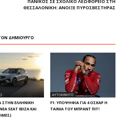
ΠΑΝΙΚΌΣ ΣΕ ΣΧΟΛΙΚΌ ΛΕΩΦΟΡΕΊΟ ΣΤΗ
ΘΕΣΣΑΛΟΝΊΚΗ: ΆΝΟΙΞΕ ΠΥΡΟΣΒΕΣΤΉΡΑΣ
ΤΟΝ ΔΗΜΙΟΥΡΓΟ
Ο
ΑΥΤΟΚΙΝΗΤΟ
Α ΣΤΗΝ ΕΛΛΗΝΙΚΉ
F1: ΥΠΟΨΉΦΙΑ ΓΙΑ 4 ΌΣΚΑΡ Η
ΝΈΑ SEAT IBIZA ΚΑΙ
ΤΑΙΝΊΑ ΤΟΥ ΜΠΡΑΝΤ ΠΙΤ!
ΙΜΈΣ)