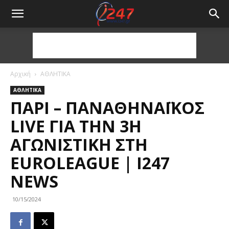
Αρχική
ΑΘΛΗΤΙΚΑ
ΑΘΛΗΤΙΚΑ
ΠΑΡΊ – ΠΑΝΑΘΗΝΑΪΚΌΣ
LIVE ΓΙΑ ΤΗΝ 3Η
ΑΓΩΝΙΣΤΙΚΉ ΣΤΗ
EUROLEAGUE | I247
NEWS
10/15/2024