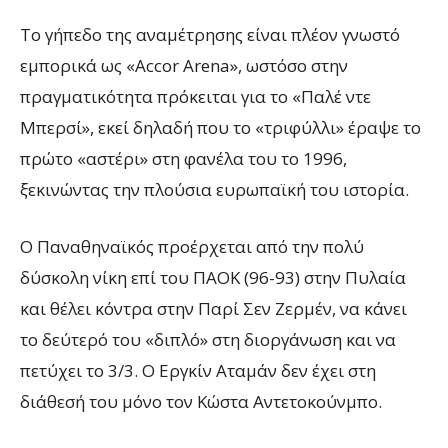
Το γήπεδο της αναμέτρησης είναι πλέον γνωστό
εμπορικά ως «Accor Arena», ωστόσο στην
πραγματικότητα πρόκειται για το «Παλέ ντε
Μπερσί», εκεί δηλαδή που το «τριφύλλι» έραψε το
πρώτο «αστέρι» στη φανέλα του το 1996,
ξεκινώντας την πλούσια ευρωπαϊκή του ιστορία.
Ο Παναθηναϊκός προέρχεται από την πολύ
δύσκολη νίκη επί του ΠΑΟΚ (96-93) στην Πυλαία
και θέλει κόντρα στην Παρί Σεν Ζερμέν, να κάνει
το δεύτερό του «διπλό» στη διοργάνωση και να
πετύχει το 3/3. Ο Εργκίν Αταμάν δεν έχει στη
διάθεσή του μόνο τον Κώστα Αντετοκούνμπο.