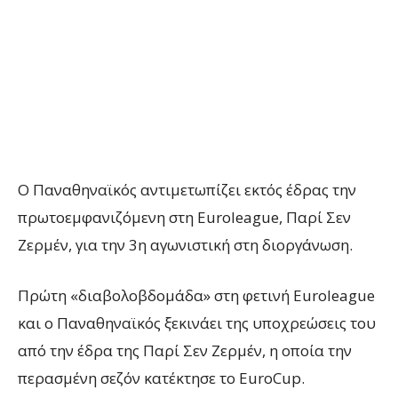
Ο Παναθηναϊκός αντιμετωπίζει εκτός έδρας την
πρωτοεμφανιζόμενη στη Euroleague, Παρί Σεν
Ζερμέν, για την 3η αγωνιστική στη διοργάνωση.
Πρώτη «διαβολοβδομάδα» στη φετινή Euroleague
και ο Παναθηναϊκός ξεκινάει της υποχρεώσεις του
από την έδρα της Παρί Σεν Ζερμέν, η οποία την
περασμένη σεζόν κατέκτησε το EuroCup.