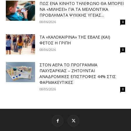
ΠΏΣ ΈΝΑ ΚΙΝΗΤΌ ΤΗΛΈΦΩΝΟ ΘΑ ΜΠΟΡΕΊ
ΝΑ «ΜΙΛΉΣΕΙ» ΓΙΑ ΤΑ ΜΕΛΛΟΝΤΙΚΆ
ΠΡΟΒΛΉΜΑΤΑ ΨΥΧΙΚΉΣ ΥΓΕΊΑΣ...
08/06/2026
0
ΤΑ «ΚΑΛΟΚΑΙΡΙΝΆ» ΤΗΣ ΈΒΑΛΕ (ΚΑΙ)
ΦΈΤΟΣ Η ΓΡΊΠΗ
08/06/2026
0
ΣΤΟΝ ΑΈΡΑ ΤΟ ΠΡΌΓΡΑΜΜΑ
ΠΑΧΥΣΑΡΚΊΑΣ – ΖΗΤΟΎΝΤΑΙ
ΑΝΑΔΡΟΜΙΚΈΣ ΕΠΙΣΤΡΟΦΈΣ 44% ΣΤΙΣ
ΦΑΡΜΑΚΕΥΤΙΚΈΣ
08/05/2026
0