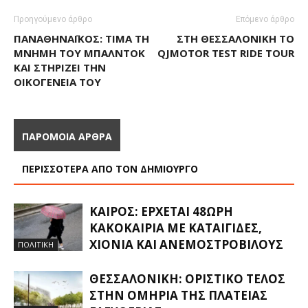
Προηγούμενο άρθρο
Επόμενο άρθρο
ΠΑΝΑΘΗΝΑΪΚΌΣ: ΤΙΜΆ ΤΗ
ΣΤΗ ΘΕΣΣΑΛΟΝΊΚΗ ΤΟ
ΜΝΉΜΗ ΤΟΥ ΜΠΆΛΝΤΟΚ
QJMOTOR TEST RIDE TOUR
ΚΑΙ ΣΤΗΡΊΖΕΙ ΤΗΝ
ΟΙΚΟΓΈΝΕΙΆ ΤΟΥ
ΠΑΡΟΜΟΙΑ ΑΡΘΡΑ
ΠΕΡΙΣΣΟΤΕΡΑ ΑΠΟ ΤΟΝ ΔΗΜΙΟΥΡΓΟ
ΚΑΙΡΌΣ: ΈΡΧΕΤΑΙ 48ΩΡΗ
ΚΑΚΟΚΑΙΡΊΑ ΜΕ ΚΑΤΑΙΓΊΔΕΣ,
ΧΙΌΝΙΑ ΚΑΙ ΑΝΕΜΟΣΤΡΌΒΙΛΟΥΣ
ΠΟΛΙΤΙΚΗ
ΘΕΣΣΑΛΟΝΊΚΗ: ΟΡΙΣΤΙΚΌ ΤΈΛΟΣ
ΣΤΗΝ ΟΜΗΡΊΑ ΤΗΣ ΠΛΑΤΕΊΑΣ