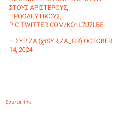
ΣΤΟΥΣ ΑΡΙΣΤΕΡΟΎΣ,
ΠΡΟΟΔΕΥΤΙΚΟΎΣ,…
PIC.TWITTER.COM/KO1L7U7LBE
— ΣΥΡΙΖΑ (@SYRIZA_GR)
OCTOBER
14, 2024
Source link