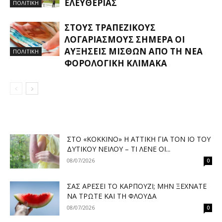
ΕΛΕΥΘΕΡΊΑΣ
ΠΟΛΙΤΙΚΗ
ΣΤΟΥΣ ΤΡΑΠΕΖΙΚΟΎΣ
ΛΟΓΑΡΙΑΣΜΟΎΣ ΣΉΜΕΡΑ ΟΙ
ΑΥΞΉΣΕΙΣ ΜΙΣΘΏΝ ΑΠΌ ΤΗ ΝΈΑ
ΠΟΛΙΤΙΚΗ
ΦΟΡΟΛΟΓΙΚΉ ΚΛΊΜΑΚΑ
ΣΤΟ «ΚΌΚΚΙΝΟ» Η ΑΤΤΙΚΉ ΓΙΑ ΤΟΝ ΙΌ ΤΟΥ
ΔΥΤΙΚΟΎ ΝΕΊΛΟΥ – ΤΙ ΛΈΝΕ ΟΙ...
08/07/2026
0
ΣΑΣ ΑΡΈΣΕΙ ΤΟ ΚΑΡΠΟΎΖΙ; ΜΗΝ ΞΕΧΝΆΤΕ
ΝΑ ΤΡΏΤΕ ΚΑΙ ΤΗ ΦΛΟΎΔΑ
08/07/2026
0