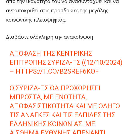
από την ικανότητά του να ανασυνταχθεί και να
ανταποκριθεί στις προσδοκίες της μεγάλης
κοινωνικής πλειοψηφίας.
Διαβάστε ολόκληρη την ανακοίνωση
ΑΠΌΦΑΣΗ ΤΗΣ ΚΕΝΤΡΙΚΉΣ
ΕΠΙΤΡΟΠΉΣ ΣΥΡΙΖΑ-ΠΣ ((12/10/2024)
–
HTTPS://T.CO/B2SREF6KOF
Ο ΣΥΡΙΖΑ-ΠΣ ΘΑ ΠΡΟΧΩΡΉΣΕΙ
ΜΠΡΟΣΤΆ, ΜΕ ΕΝΌΤΗΤΑ,
ΑΠΟΦΑΣΙΣΤΙΚΌΤΗΤΑ ΚΑΙ ΜΕ ΟΔΗΓΌ
ΤΙΣ ΑΝΆΓΚΕΣ ΚΑΙ ΤΙΣ ΕΛΠΊΔΕΣ ΤΗΣ
ΕΛΛΗΝΙΚΉΣ ΚΟΙΝΩΝΊΑΣ. ΜΕ
ΑΊΣΘΗΜΑ ΕΥΘΎΝΗΣ ΑΠΈΝΑΝΤΙ