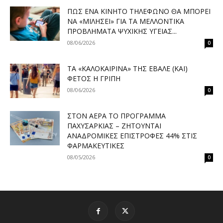
ΠΏΣ ΈΝΑ ΚΙΝΗΤΌ ΤΗΛΈΦΩΝΟ ΘΑ ΜΠΟΡΕΊ
ΝΑ «ΜΙΛΉΣΕΙ» ΓΙΑ ΤΑ ΜΕΛΛΟΝΤΙΚΆ
ΠΡΟΒΛΉΜΑΤΑ ΨΥΧΙΚΉΣ ΥΓΕΊΑΣ...
08/06/2026
0
ΤΑ «ΚΑΛΟΚΑΙΡΙΝΆ» ΤΗΣ ΈΒΑΛΕ (ΚΑΙ)
ΦΈΤΟΣ Η ΓΡΊΠΗ
08/06/2026
0
ΣΤΟΝ ΑΈΡΑ ΤΟ ΠΡΌΓΡΑΜΜΑ
ΠΑΧΥΣΑΡΚΊΑΣ – ΖΗΤΟΎΝΤΑΙ
ΑΝΑΔΡΟΜΙΚΈΣ ΕΠΙΣΤΡΟΦΈΣ 44% ΣΤΙΣ
ΦΑΡΜΑΚΕΥΤΙΚΈΣ
08/05/2026
0