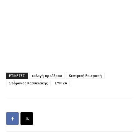
ΕΤΙΚΕΤΕΣ
εκλογή προέδρου
Κεντρική Επιτροπή
Στέφανος Κασσελάκης
ΣΥΡΙΖΑ