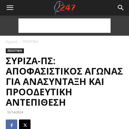
Αρχική
ΠΟΛΙΤΙΚΗ
ΠΟΛΙΤΙΚΗ
ΣΥΡΙΖΑ-ΠΣ:
ΑΠΟΦΑΣΙΣΤΙΚΌΣ ΑΓΏΝΑΣ
ΓΙΑ ΑΝΑΣΎΝΤΑΞΗ ΚΑΙ
ΠΡΟΟΔΕΥΤΙΚΉ
ΑΝΤΕΠΊΘΕΣΗ
10/14/2024