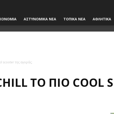
ΚΟΝΟΜΙΑ
ΑΣΤΥΝΟΜΙΚΑ ΝΕΑ
ΤΟΠΙΚΑ ΝΕΑ
ΑΘΛΗΤΙΚΑ
ool scooter της αγοράς;
CHILL ΤΟ ΠΙΟ COOL 