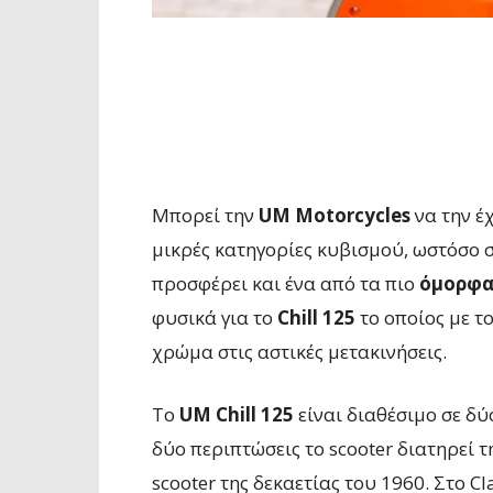
Μπορεί την
UM Motorcycles
να την έ
μικρές κατηγορίες κυβισμού, ωστόσο 
προσφέρει και ένα από τα πιο
όμορφα
φυσικά για το
Chill 125
το οποίος με τ
χρώμα στις αστικές μετακινήσεις.
Το
UM Chill 125
είναι διαθέσιμο σε δύο
δύο περιπτώσεις το scooter διατηρεί 
scooter της δεκαετίας του 1960. Στο Cl