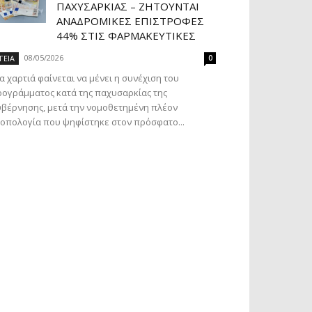
ΠΑΧΥΣΑΡΚΊΑΣ – ΖΗΤΟΎΝΤΑΙ
ΑΝΑΔΡΟΜΙΚΈΣ ΕΠΙΣΤΡΟΦΈΣ
44% ΣΤΙΣ ΦΑΡΜΑΚΕΥΤΙΚΈΣ
08/05/2026
ΓΕΙΑ
0
α χαρτιά φαίνεται να μένει η συνέχιση του
ογράμματος κατά της παχυσαρκίας της
βέρνησης, μετά την νομοθετημένη πλέον
οπολογία που ψηφίστηκε στον πρόσφατο...