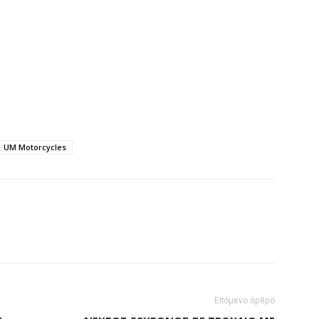
UM Motorcycles
Επόμενο άρθρο