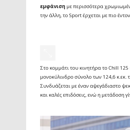
εμφάνιση
με περισσότερα χρωμιωμέν
την άλλη, το Sport έρχεται με πιο έν
Στο κομμάτι του κινητήρα το Chill 125 
μονοκύλινδρο σύνολο των 124,6 κ.εκ. 
Συνδυάζεται με έναν αψεγάδιαστο ψεκ
και καλές επιδόσεις, ενώ η μετάδοση γ