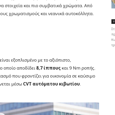
α στοιχεία και πιο συμβατικά χρώματα. Από
τονους χρωματισμούς και νεανικά αυτοκόλλητα.
Υ
Στ
πρ
Κυ
τρ
είναι εξοπλισμένο με το αξιόπιστο,
το οποίο αποδίδει
8,7 ίππους
και 9 Nm ροπής.
ασμό που φροντίζει για οικονομία σε καύσιμο
ίνεται μέσω
CVT αυτόματου κιβωτίου
.