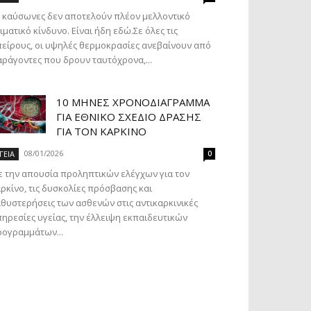
 καύσωνες δεν αποτελούν πλέον μελλοντικό
ιματικό κίνδυνο. Είναι ήδη εδώ.Σε όλες τις
είρους, οι υψηλές θερμοκρασίες ανεβαίνουν από
ράγοντες που δρουν ταυτόχρονα,...
10 ΜΉΝΕΣ ΧΡΟΝΟΔΙΆΓΡΑΜΜΑ
ΓΙΑ ΕΘΝΙΚΌ ΣΧΈΔΙΟ ΔΡΆΣΗΣ
ΓΙΑ ΤΟΝ ΚΑΡΚΊΝΟ
08/01/2026
ΓΕΙΑ
0
 την απουσία προληπτικών ελέγχων για τον
ρκίνο, τις δυσκολίες πρόσβασης και
θυστερήσεις των ασθενών στις αντικαρκινικές
ηρεσίες υγείας, την έλλειψη εκπαιδευτικών
ογραμμάτων...