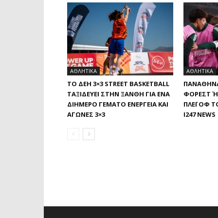
ΑΘΛΗΤΙΚΑ
ΑΘΛΗΤΙΚΑ
ΤΟ ΔΕΗ 3×3 STREET BASKETBALL
ΠΑΝΑΘΗΝΑ
ΤΑΞΙΔΕΎΕΙ ΣΤΗΝ ΞΆΝΘΗ ΓΙΑ ΈΝΑ
ΦΌΡΕΣΤ Ή 
ΔΙΉΜΕΡΟ ΓΕΜΆΤΟ ΕΝΈΡΓΕΙΑ ΚΑΙ
ΛΈΙ ΟΦ ΤΟ
ΑΓΏΝΕΣ 3×3
I247 NEWS