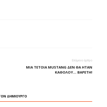
Επόμενο άρθρο
ΜΙΑ ΤΈΤΟΙΑ MUSTANG ΔΕΝ ΘΑ ΉΤΑΝ
ΚΑΘΌΛΟΥ… ΒΑΡΕΤΉ!
ΤΟΝ ΔΗΜΙΟΥΡΓΟ