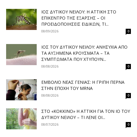
ΙΌΣ ΔΥΤΙΚΟΎ ΝΕΊΛΟΥ: Η ΑΤΤΙΚΉ ΣΤΟ
ΕΠΊΚΕΝΤΡΟ ΤΗΣ ΈΞΑΡΣΗΣ – ΟΙ
ΠΡΟΕΙΔΟΠΟΙΉΣΕΙΣ ΕΙΔΙΚΏΝ, ΤΙ...
08/09/2026
0
ΙΌΣ ΤΟΥ ΔΥΤΙΚΟΎ ΝΕΊΛΟΥ: ΑΝΗΣΥΧΊΑ ΑΠΌ
ΤΑ ΑΥΞΗΜΈΝΑ ΚΡΟΎΣΜΑΤΑ – ΤΑ
ΣΥΜΠΤΏΜΑΤΑ ΠΟΥ ΧΤΥΠΟΎΝ...
08/08/2026
0
ΕΜΒΌΛΙΟ ΝΈΑΣ ΓΕΝΙΆΣ: Η ΓΡΊΠΗ ΠΕΡΝΆ
ΣΤΗΝ ΕΠΟΧΉ ΤΟΥ MRNA
08/08/2026
0
ΣΤΟ «ΚΌΚΚΙΝΟ» Η ΑΤΤΙΚΉ ΓΙΑ ΤΟΝ ΙΌ ΤΟΥ
ΔΥΤΙΚΟΎ ΝΕΊΛΟΥ – ΤΙ ΛΈΝΕ ΟΙ...
08/07/2026
0