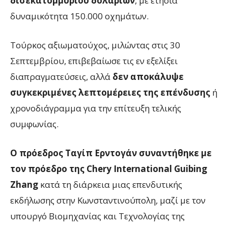
δισεκατομμυρίου δολαρίων
, με ετήσια
δυναμικότητα 150.000 οχημάτων.
Τούρκος αξιωματούχος, μιλώντας στις 30
Σεπτεμβρίου, επιβεβαίωσε τις εν εξελίξει
διαπραγματεύσεις, αλλά
δεν αποκάλυψε
συγκεκριμένες λεπτομέρειες της επένδυσης
ή
χρονοδιάγραμμα για την επίτευξη τελικής
συμφωνίας.
Ο πρόεδρος Ταγίπ Ερντογάν συναντήθηκε με
τον πρόεδρο της
Chery
International Guibing
Zhang
κατά τη διάρκεια μιας επενδυτικής
εκδήλωσης στην Κωνσταντινούπολη, μαζί με τον
υπουργό Βιομηχανίας και Τεχνολογίας της