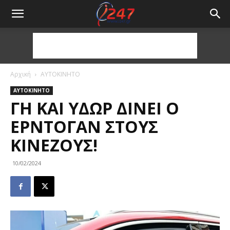
Αρχική
ΑΥΤΟΚΙΝΗΤΟ
ΑΥΤΟΚΙΝΗΤΟ
ΓΗ ΚΑΙ ΎΔΩΡ ΔΊΝΕΙ Ο
ΕΡΝΤΟΓΆΝ ΣΤΟΥΣ
ΚΙΝΈΖΟΥΣ!
10/02/2024