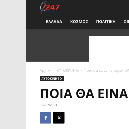
i247
News
ΕΛΛΑΔΑ
ΚΟΣΜΟΣ
ΠΟΛΙΤΙΚΗ
ΟΙ
Greece
Αρχική
ΑΥΤΟΚΙΝΗΤΟ
Ποια θα είναι η επόμενη B
ΑΥΤΟΚΙΝΗΤΟ
ΠΟΙΑ ΘΑ ΕΊΝ
09/27/2024