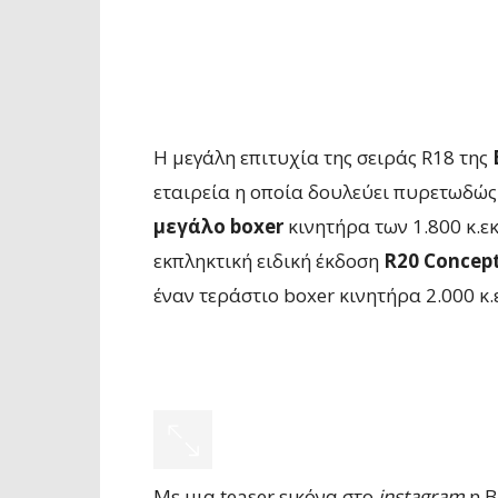
Η μεγάλη επιτυχία της σειράς R18 της
εταιρεία η οποία δουλεύει πυρετωδώς 
μεγάλο boxer
κινητήρα των 1.800 κ.εκ
εκπληκτική ειδική έκδοση
R20 Concep
έναν τεράστιο boxer κινητήρα 2.000 κ.
Με μια teaser εικόνα στο
instagram
η 