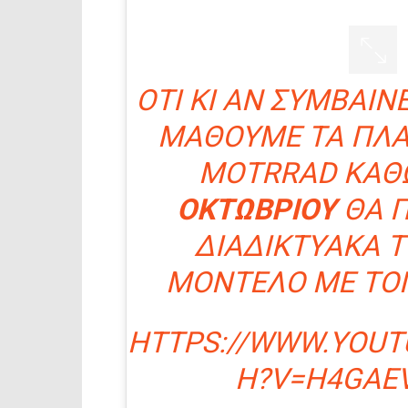
ΌΤΙ ΚΙ ΑΝ ΣΥΜΒΑΊΝ
ΜΆΘΟΥΜΕ ΤΑ ΠΛ
MOTRRAD ΚΑΘ
ΟΚΤΩΒΡΊΟΥ
ΘΑ Π
ΔΙΑΔΙΚΤΥΑΚΆ Τ
ΜΟΝΤΈΛΟ ΜΕ ΤΟΝ
HTTPS://WWW.YOUT
H?V=H4GAE