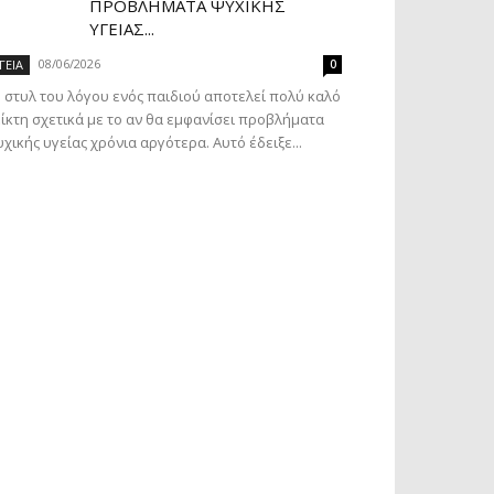
ΠΡΟΒΛΉΜΑΤΑ ΨΥΧΙΚΉΣ
ΥΓΕΊΑΣ...
08/06/2026
ΓΕΙΑ
0
 στυλ του λόγου ενός παιδιού αποτελεί πολύ καλό
ίκτη σχετικά με το αν θα εμφανίσει προβλήματα
χικής υγείας χρόνια αργότερα. Αυτό έδειξε...