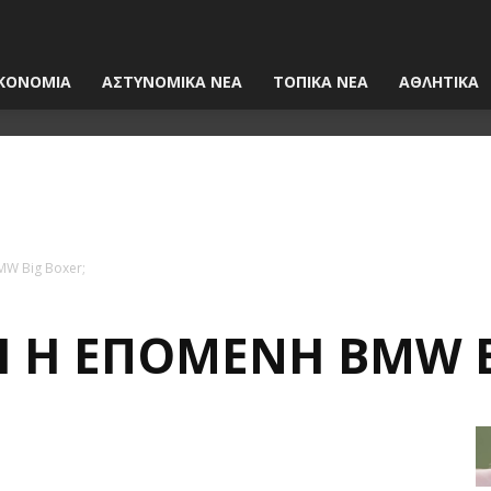
ΚΟΝΟΜΙΑ
ΑΣΤΥΝΟΜΙΚΑ ΝΕΑ
ΤΟΠΙΚΑ ΝΕΑ
ΑΘΛΗΤΙΚΑ
MW Big Boxer;
ΑΙ Η ΕΠΌΜΕΝΗ BMW B