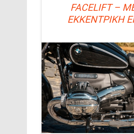
FACELIFT – Μ
ΕΚΚΕΝΤΡΙΚΉ Ε