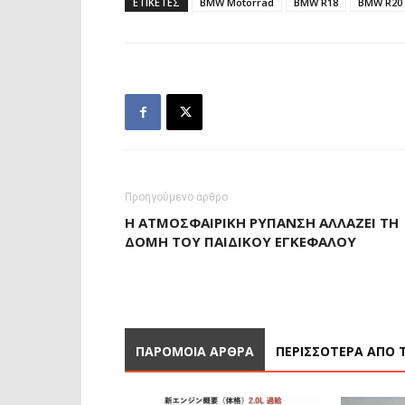
ΕΤΙΚΕΤΕΣ
BMW Motorrad
BMW R18
BMW R20 
Προηγούμενο άρθρο
Η ΑΤΜΟΣΦΑΙΡΙΚΉ ΡΎΠΑΝΣΗ ΑΛΛΆΖΕΙ ΤΗ
ΔΟΜΉ ΤΟΥ ΠΑΙΔΙΚΟΎ ΕΓΚΕΦΆΛΟΥ
ΠΑΡΟΜΟΙΑ ΑΡΘΡΑ
ΠΕΡΙΣΣΟΤΕΡΑ ΑΠΟ 