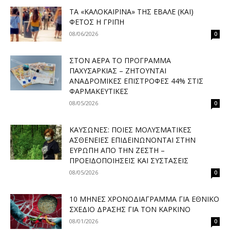
ΤΑ «ΚΑΛΟΚΑΙΡΙΝΆ» ΤΗΣ ΈΒΑΛΕ (ΚΑΙ)
ΦΈΤΟΣ Η ΓΡΊΠΗ
08/06/2026
0
ΣΤΟΝ ΑΈΡΑ ΤΟ ΠΡΌΓΡΑΜΜΑ
ΠΑΧΥΣΑΡΚΊΑΣ – ΖΗΤΟΎΝΤΑΙ
ΑΝΑΔΡΟΜΙΚΈΣ ΕΠΙΣΤΡΟΦΈΣ 44% ΣΤΙΣ
ΦΑΡΜΑΚΕΥΤΙΚΈΣ
08/05/2026
0
ΚΑΎΣΩΝΕΣ: ΠΟΙΕΣ ΜΟΛΥΣΜΑΤΙΚΈΣ
ΑΣΘΈΝΕΙΕΣ ΕΠΙΔΕΙΝΏΝΟΝΤΑΙ ΣΤΗΝ
ΕΥΡΏΠΗ ΑΠΌ ΤΗΝ ΖΈΣΤΗ –
ΠΡΟΕΙΔΟΠΟΙΉΣΕΙΣ ΚΑΙ ΣΥΣΤΆΣΕΙΣ
08/05/2026
0
10 ΜΉΝΕΣ ΧΡΟΝΟΔΙΆΓΡΑΜΜΑ ΓΙΑ ΕΘΝΙΚΌ
ΣΧΈΔΙΟ ΔΡΆΣΗΣ ΓΙΑ ΤΟΝ ΚΑΡΚΊΝΟ
08/01/2026
0