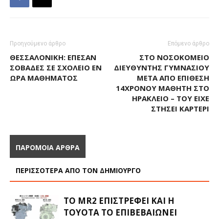
Προηγούμενο άρθρο
Επόμενο άρθρο
ΘΕΣΣΑΛΟΝΊΚΗ: ΈΠΕΣΑΝ
ΣΤΟ ΝΟΣΟΚΟΜΕΊΟ
ΣΟΒΆΔΕΣ ΣΕ ΣΧΟΛΕΊΟ ΕΝ
ΔΙΕΥΘΥΝΤΉΣ ΓΥΜΝΑΣΊΟΥ
ΏΡΑ ΜΑΘΉΜΑΤΟΣ
ΜΕΤΆ ΑΠΌ ΕΠΊΘΕΣΗ
14ΧΡΟΝΟΥ ΜΑΘΗΤΉ ΣΤΟ
ΗΡΆΚΛΕΙΟ – ΤΟΥ ΕΊΧΕ
ΣΤΉΣΕΙ ΚΑΡΤΈΡΙ
ΠΑΡΟΜΟΙΑ ΑΡΘΡΑ
ΠΕΡΙΣΣΟΤΕΡΑ ΑΠΟ ΤΟΝ ΔΗΜΙΟΥΡΓΟ
ΤΟ MR2 ΕΠΙΣΤΡΈΦΕΙ ΚΑΙ Η
TOYOTA ΤΟ ΕΠΙΒΕΒΑΙΏΝΕΙ