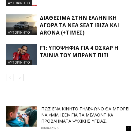
ΑΥΤΟΚΙΝΗΤΟ
ΔΙΑΘΈΣΙΜΑ ΣΤΗΝ ΕΛΛΗΝΙΚΉ
ΑΓΟΡΆ ΤΑ ΝΈΑ SEAT IBIZA ΚΑΙ
ARONA (+ΤΙΜΈΣ)
ΑΥΤΟΚΙΝΗΤΟ
F1: ΥΠΟΨΉΦΙΑ ΓΙΑ 4 ΌΣΚΑΡ Η
ΤΑΙΝΊΑ ΤΟΥ ΜΠΡΑΝΤ ΠΙΤ!
ΑΥΤΟΚΙΝΗΤΟ
ΠΏΣ ΈΝΑ ΚΙΝΗΤΌ ΤΗΛΈΦΩΝΟ ΘΑ ΜΠΟΡΕΊ
ΝΑ «ΜΙΛΉΣΕΙ» ΓΙΑ ΤΑ ΜΕΛΛΟΝΤΙΚΆ
ΠΡΟΒΛΉΜΑΤΑ ΨΥΧΙΚΉΣ ΥΓΕΊΑΣ...
08/06/2026
0