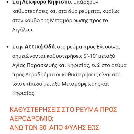
Στη
Λεωφόρο Κηφισού
, υπάρχουν
καθυστερήσεις και στα δύο ρεύματα, κυρίως
στον κόμβο της Μεταμόρφωσης προς το
Αιγάλεω.
Στην
Αττική Οδό
, στο ρεύμα προς Ελευσίνα,
σημειώνονται καθυστερήσεις 5′-10′ μεταξύ
Αγίας Παρασκευής και Κηφισίας, ενώ στο ρεύμα
προς Αεροδρόμιο οι καθυστερήσεις είναι στο
ίδιο επίπεδο μεταξύ Μεταμόρφωσης και
Κηφισίας.
ΚΑΘΥΣΤΕΡΉΣΕΙΣ ΣΤΟ ΡΕΎΜΑ ΠΡΟΣ
ΑΕΡΟΔΡΌΜΙΟ:
ΆΝΩ ΤΩΝ 30′ ΑΠΌ ΦΥΛΉΣ ΈΩΣ