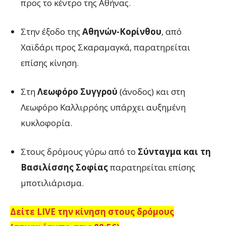
προς το κέντρο της Αθήνας.
Στην έξοδο της
Αθηνών-Κορίνθου
, από
Χαϊδάρι προς Σκαραμαγκά, παρατηρείται
επίσης κίνηση.
Στη
Λεωφόρο Συγγρού
(άνοδος) και στη
Λεωφόρο Καλλιρρόης υπάρχει αυξημένη
κυκλοφορία.
Στους δρόμους γύρω από το
Σύνταγμα και τη
Βασιλίσσης Σοφίας
παρατηρείται επίσης
μποτιλιάρισμα.
Δείτε LIVE την κίνηση στους δρόμους