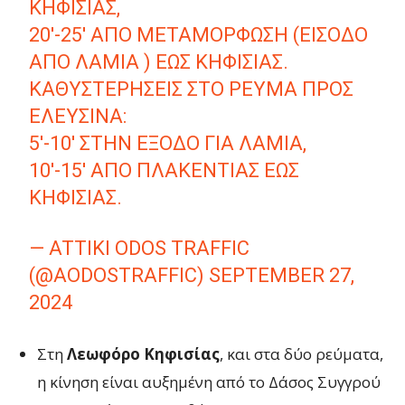
ΚΗΦΙΣΊΑΣ,
20′-25′ ΑΠΌ ΜΕΤΑΜΌΡΦΩΣΗ (ΕΊΣΟΔΟ
ΑΠΌ ΛΑΜΊΑ ) ΈΩΣ ΚΗΦΙΣΊΑΣ.
ΚΑΘΥΣΤΕΡΉΣΕΙΣ ΣΤΟ ΡΕΎΜΑ ΠΡΟΣ
ΕΛΕΥΣΊΝΑ:
5′-10′ ΣΤΗΝ ΈΞΟΔΟ ΓΙΑ ΛΑΜΊΑ,
10′-15′ ΑΠΌ ΠΛΑΚΕΝΤΊΑΣ ΈΩΣ
ΚΗΦΙΣΊΑΣ.
— ATTIKI ODOS TRAFFIC
(@AODOSTRAFFIC)
SEPTEMBER 27,
2024
Στη
Λεωφόρο Κηφισίας
, και στα δύο ρεύματα,
η κίνηση είναι αυξημένη από το Δάσος Συγγρού