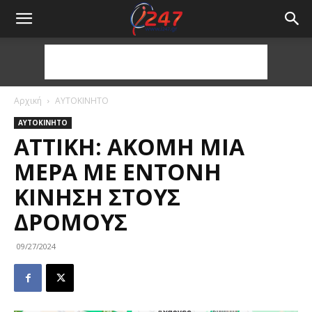
Αρχική
ΑΥΤΟΚΙΝΗΤΟ
ΑΥΤΟΚΙΝΗΤΟ
ΑΤΤΙΚΉ: ΑΚΌΜΗ ΜΙΑ
ΜΈΡΑ ΜΕ ΈΝΤΟΝΗ
ΚΊΝΗΣΗ ΣΤΟΥΣ
ΔΡΌΜΟΥΣ
09/27/2024