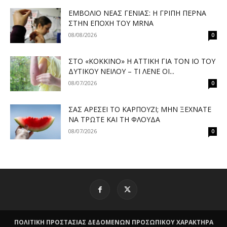
ΕΜΒΌΛΙΟ ΝΈΑΣ ΓΕΝΙΆΣ: Η ΓΡΊΠΗ ΠΕΡΝΆ
ΣΤΗΝ ΕΠΟΧΉ ΤΟΥ MRNA
08/08/2026
0
ΣΤΟ «ΚΌΚΚΙΝΟ» Η ΑΤΤΙΚΉ ΓΙΑ ΤΟΝ ΙΌ ΤΟΥ
ΔΥΤΙΚΟΎ ΝΕΊΛΟΥ – ΤΙ ΛΈΝΕ ΟΙ...
08/07/2026
0
ΣΑΣ ΑΡΈΣΕΙ ΤΟ ΚΑΡΠΟΎΖΙ; ΜΗΝ ΞΕΧΝΆΤΕ
ΝΑ ΤΡΏΤΕ ΚΑΙ ΤΗ ΦΛΟΎΔΑ
08/07/2026
0
ΠΟΛΙΤΙΚΗ ΠΡΟΣΤΑΣΙΑΣ ΔΕΔΟΜΕΝΩΝ ΠΡΟΣΩΠΙΚΟΥ ΧΑΡΑΚΤΗΡΑ