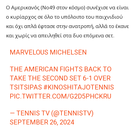
Ο Αμερικανός (Νο49 στον κόσμο) συνέχισε να είναι
ο κυρίαρχος σε όλο το υπόλοιπο του παιχνιδιού
και όχι απλά έφτασε στην ανατροπή, αλλά το έκανε
και χωρίς να απειληθεί στα δυο επόμενα σετ.
MARVELOUS MICHELSEN
THE AMERICAN FIGHTS BACK TO
TAKE THE SECOND SET 6-1 OVER
TSITSIPAS
#KINOSHITAJOTENNIS
PIC.TWITTER.COM/G2D5PHCKRU
— TENNIS TV (@TENNISTV)
SEPTEMBER 26, 2024