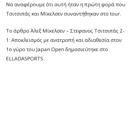
Να αναφέρουμε ότι α
υτή ήταν η πρώτη φορά που
Τσιτσιπάς και
Μίκελσεν
συναντήθηκαν
στο
tour
.
To άρθρο Άλεξ Μίκελσεν – Στεφανος Τσιτσιπάς 2-
1: Αποκλεισμός με ανατροπή και αδιαθεσία στον
1ο γύρο του Japan Open δημοσιεύτηκε στο
ELLADASPORTS .