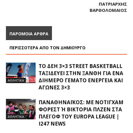
ΠΑΤΡΙΆΡΧΗΣ
ΒΑΡΘΟΛΟΜΑΊΟΣ
ΠΑΡΟΜΟΙΑ ΑΡΘΡΑ
ΠΕΡΙΣΣΟΤΕΡΑ ΑΠΟ ΤΟΝ ΔΗΜΙΟΥΡΓΟ
ΤΟ ΔΕΗ 3×3 STREET BASKETBALL
ΤΑΞΙΔΕΎΕΙ ΣΤΗΝ ΞΆΝΘΗ ΓΙΑ ΈΝΑ
ΔΙΉΜΕΡΟ ΓΕΜΆΤΟ ΕΝΈΡΓΕΙΑ ΚΑΙ
ΑΘΛΗΤΙΚΑ
ΑΓΏΝΕΣ 3×3
ΠΑΝΑΘΗΝΑΪΚΌΣ: ΜΕ ΝΌΤΙΓΧΑΜ
ΦΌΡΕΣΤ Ή ΒΙΚΤΌΡΙΑ ΠΛΖΕΝ ΣΤΑ Π
ΛΈΙ ΟΦ ΤΟΥ EUROPA LEAGUE |
ΑΘΛΗΤΙΚΑ
I247 NEWS