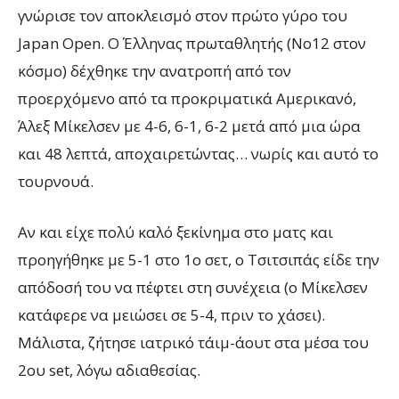
γνώρισε τον αποκλεισμό στον πρώτο γύρο του
Japan Open
. Ο Έλληνας πρωταθλητής (Νο12 στον
κόσμο) δέχθηκε την ανατροπή από τον
προερχόμενο από τα προκριματικά Αμερικανό,
Άλεξ Μίκελσεν με 4-6, 6-1, 6-2 μετά από μια ώρα
και 48 λεπτά, αποχαιρετώντας… νωρίς και αυτό το
τουρνουά.
Αν και είχε πολύ καλό ξεκίνημα στο ματς και
προηγήθηκε με 5-1 στο 1ο σετ, ο Τσιτσιπάς είδε την
απόδοσή του να πέφτει στη συνέχεια (ο Μίκελσεν
κατάφερε να μειώσει σε 5-4, πριν το χάσει).
Μάλιστα, ζήτησε ιατρικό τάιμ-άουτ στα μέσα του
2ου set, λόγω αδιαθεσίας.