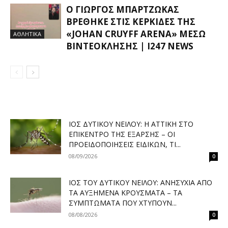
Ο ΓΙΏΡΓΟΣ ΜΠΑΡΤΖΏΚΑΣ
ΒΡΈΘΗΚΕ ΣΤΙΣ ΚΕΡΚΊΔΕΣ ΤΗΣ
«JOHAN CRUYFF ARENA» ΜΈΣΩ
ΑΘΛΗΤΙΚΑ
ΒΙΝΤΕΟΚΛΉΣΗΣ | I247 NEWS
ΙΌΣ ΔΥΤΙΚΟΎ ΝΕΊΛΟΥ: Η ΑΤΤΙΚΉ ΣΤΟ
ΕΠΊΚΕΝΤΡΟ ΤΗΣ ΈΞΑΡΣΗΣ – ΟΙ
ΠΡΟΕΙΔΟΠΟΙΉΣΕΙΣ ΕΙΔΙΚΏΝ, ΤΙ...
08/09/2026
0
ΙΌΣ ΤΟΥ ΔΥΤΙΚΟΎ ΝΕΊΛΟΥ: ΑΝΗΣΥΧΊΑ ΑΠΌ
ΤΑ ΑΥΞΗΜΈΝΑ ΚΡΟΎΣΜΑΤΑ – ΤΑ
ΣΥΜΠΤΏΜΑΤΑ ΠΟΥ ΧΤΥΠΟΎΝ...
08/08/2026
0