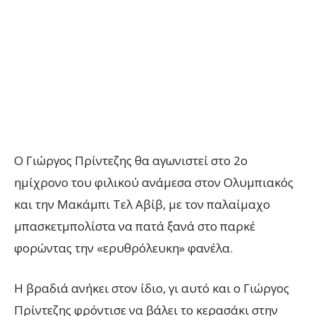
Ο Γιώργος Πρίντεζης θα αγωνιστεί στο 2ο
ημίχρονο του φιλικού ανάμεσα στον Ολυμπιακός
και την Μακάμπι Τελ Αβίβ, με τον παλαίμαχο
μπασκετμπολίστα να πατά ξανά στο παρκέ
φορώντας την «ερυθρόλευκη» φανέλα.
Η βραδιά ανήκει στον ίδιο, γι αυτό και ο Γιώργος
Πρίντεζης φρόντισε να βάλει το κερασάκι στην