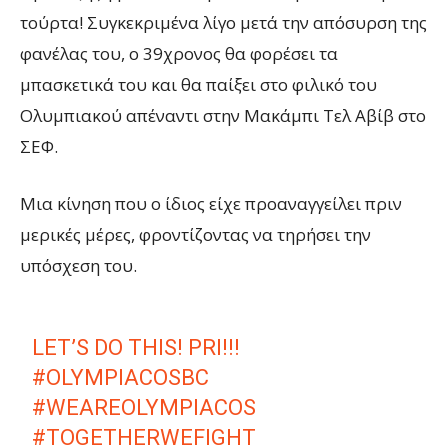
τούρτα! Συγκεκριμένα λίγο μετά την απόσυρση της
φανέλας του, ο 39χρονος θα φορέσει τα
μπασκετικά του και θα παίξει στο φιλικό του
Ολυμπιακού απέναντι στην Μακάμπι Τελ Αβίβ στο
ΣΕΦ.
Μια κίνηση που ο ίδιος είχε προαναγγείλει πριν
μερικές μέρες, φροντίζοντας να τηρήσει την
υπόσχεση του.
LET’S DO THIS! PRI!!!
#OLYMPIACOSBC
#WEAREOLYMPIACOS
#TOGETHERWEFIGHT