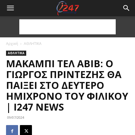
Αρχική
ΑΘΛΗΤΙΚΑ
ΑΘΛΗΤΙΚΑ
ΜΑΚΆΜΠΙ ΤΕΛ ΑΒΊΒ: Ο
ΓΙΏΡΓΟΣ ΠΡΊΝΤΕΖΗΣ ΘΑ
ΠΑΊΞΕΙ ΣΤΟ ΔΕΎΤΕΡΟ
ΗΜΊΧΡΟΝΟ ΤΟΥ ΦΙΛΙΚΟΎ
| I247 NEWS
09/07/2024