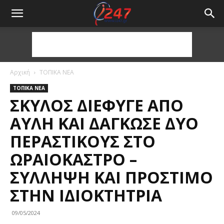
Αρχική
ΤΟΠΙΚΑ ΝΕΑ
ΤΟΠΙΚΑ ΝΕΑ
ΣΚΎΛΟΣ ΔΙΈΦΥΓΕ ΑΠΌ
ΑΥΛΉ ΚΑΙ ΔΆΓΚΩΣΕ ΔΎΟ
ΠΕΡΑΣΤΙΚΟΎΣ ΣΤΟ
ΩΡΑΙΌΚΑΣΤΡΟ –
ΣΎΛΛΗΨΗ ΚΑΙ ΠΡΌΣΤΙΜΟ
ΣΤΗΝ ΙΔΙΟΚΤΉΤΡΙΑ
09/05/2024