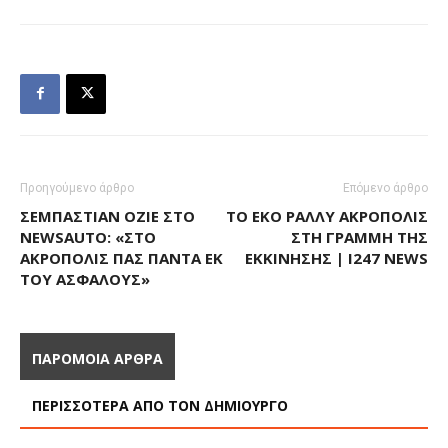
Προηγούμενο άρθρο
Επόμενο άρθρο
ΣΕΜΠΑΣΤΙΆΝ ΟΖΙΈ ΣΤΟ
ΤΟ ΕΚΟ ΡΆΛΛΥ ΑΚΡΌΠΟΛΙΣ
NEWSAUTO: «ΣΤΟ
ΣΤΗ ΓΡΑΜΜΉ ΤΗΣ
ΑΚΡΌΠΟΛΙΣ ΠΑΣ ΠΆΝΤΑ ΕΚ
ΕΚΚΊΝΗΣΗΣ | I247 NEWS
ΤΟΥ ΑΣΦΑΛΟΎΣ»
ΠΑΡΟΜΟΙΑ ΑΡΘΡΑ
ΠΕΡΙΣΣΟΤΕΡΑ ΑΠΟ ΤΟΝ ΔΗΜΙΟΥΡΓΟ