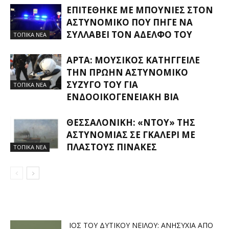
ΕΠΙΤΈΘΗΚΕ ΜΕ ΜΠΟΥΝΙΈΣ ΣΤΟΝ
ΑΣΤΥΝΟΜΙΚΌ ΠΟΥ ΠΉΓΕ ΝΑ
ΣΥΛΛΆΒΕΙ ΤΟΝ ΑΔΕΛΦΌ ΤΟΥ
ΤΟΠΙΚΑ ΝΕΑ
ΆΡΤΑ: ΜΟΥΣΙΚΌΣ ΚΑΤΉΓΓΕΙΛΕ
ΤΗΝ ΠΡΏΗΝ ΑΣΤΥΝΟΜΙΚΌ
ΣΎΖΥΓΌ ΤΟΥ ΓΙΑ
ΤΟΠΙΚΑ ΝΕΑ
ΕΝΔΟΟΙΚΟΓΕΝΕΙΑΚΉ ΒΊΑ
ΘΕΣΣΑΛΟΝΊΚΗ: «ΝΤΟΥ» ΤΗΣ
ΑΣΤΥΝΟΜΊΑΣ ΣΕ ΓΚΑΛΕΡΊ ΜΕ
ΠΛΑΣΤΟΎΣ ΠΊΝΑΚΕΣ
ΤΟΠΙΚΑ ΝΕΑ
ΙΌΣ ΤΟΥ ΔΥΤΙΚΟΎ ΝΕΊΛΟΥ: ΑΝΗΣΥΧΊΑ ΑΠΌ