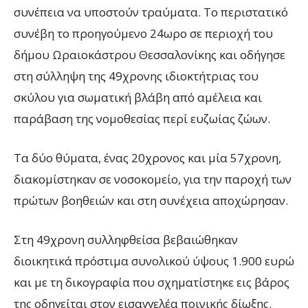
συνέπεια να υποστούν τραύματα. Το περιστατικό
συνέβη το προηγούμενο 24ωρο σε περιοχή του
δήμου Ωραιοκάστρου Θεσσαλονίκης και οδήγησε
στη σύλληψη της 49χρονης ιδιοκτήτριας του
σκύλου για σωματική βλάβη από αμέλεια και
παράβαση της νομοθεσίας περί ευζωίας ζώων.
Τα δύο θύματα, ένας 20χρονος και μία 57χρονη,
διακομίστηκαν σε νοσοκομείο, για την παροχή των
πρώτων βοηθειών και στη συνέχεια αποχώρησαν.
Στη 49χρονη συλληφθείσα βεβαιώθηκαν
διοικητικά πρόστιμα συνολικού ύψους 1.900 ευρώ
και με τη δικογραφία που σχηματίστηκε εις βάρος
της οδηγείται στον εισαγγελέα ποινικής δίωξης.