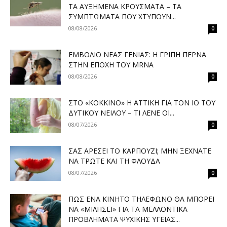
ΤΑ ΑΥΞΗΜΈΝΑ ΚΡΟΎΣΜΑΤΑ – ΤΑ
ΣΥΜΠΤΏΜΑΤΑ ΠΟΥ ΧΤΥΠΟΎΝ...
08/08/2026
0
ΕΜΒΌΛΙΟ ΝΈΑΣ ΓΕΝΙΆΣ: Η ΓΡΊΠΗ ΠΕΡΝΆ
ΣΤΗΝ ΕΠΟΧΉ ΤΟΥ MRNA
08/08/2026
0
ΣΤΟ «ΚΌΚΚΙΝΟ» Η ΑΤΤΙΚΉ ΓΙΑ ΤΟΝ ΙΌ ΤΟΥ
ΔΥΤΙΚΟΎ ΝΕΊΛΟΥ – ΤΙ ΛΈΝΕ ΟΙ...
08/07/2026
0
ΣΑΣ ΑΡΈΣΕΙ ΤΟ ΚΑΡΠΟΎΖΙ; ΜΗΝ ΞΕΧΝΆΤΕ
ΝΑ ΤΡΏΤΕ ΚΑΙ ΤΗ ΦΛΟΎΔΑ
08/07/2026
0
ΠΏΣ ΈΝΑ ΚΙΝΗΤΌ ΤΗΛΈΦΩΝΟ ΘΑ ΜΠΟΡΕΊ
ΝΑ «ΜΙΛΉΣΕΙ» ΓΙΑ ΤΑ ΜΕΛΛΟΝΤΙΚΆ
ΠΡΟΒΛΉΜΑΤΑ ΨΥΧΙΚΉΣ ΥΓΕΊΑΣ...