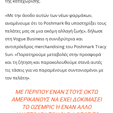
της καταχώρισης.
«Με την άνοδο αυτών των νέων φαρμάκων,
αναμένουμε ότι το Poshmark θα υποστηρίξει τους
πελάτες μας σε μια ακόμη αλλαγή ζωής», δήλωσε
στη Vogue Business η συνιδρύτρια και
αντιπρόεδρος merchandising του Poshmark Tracy
Sun. «Παρατηρούμε μεταβολές στην προσφορά
και τη ζήτηση και παρακολουθούμε στενά αυτές
τις τάσεις για να παραμένουμε συντονισμένοι με
τον πελάτη».
ΜΕ ΠΕΡΊΠΟΥ ΈΝΑΝ ΣΤΟΥΣ ΟΚΤΏ
ΑΜΕΡΙΚΑΝΟΎΣ ΝΑ ΈΧΕΙ ΔΟΚΙΜΆΣΕΙ
ΤΟ OZEMPIC Ή ΈΝΑΝ ΆΛΛΟ Α