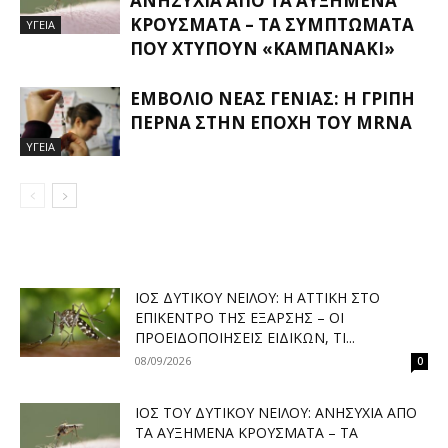
ΑΝΗΣΥΧΊΑ ΑΠΌ ΤΑ ΑΥΞΗΜΈΝΑ
ΚΡΟΎΣΜΑΤΑ – ΤΑ ΣΥΜΠΤΏΜΑΤΑ
ΥΓΕΙΑ
ΠΟΥ ΧΤΥΠΟΎΝ «ΚΑΜΠΑΝΆΚΙ»
ΕΜΒΌΛΙΟ ΝΈΑΣ ΓΕΝΙΆΣ: Η ΓΡΊΠΗ
ΠΕΡΝΆ ΣΤΗΝ ΕΠΟΧΉ ΤΟΥ MRNA
ΥΓΕΙΑ
ΙΌΣ ΔΥΤΙΚΟΎ ΝΕΊΛΟΥ: Η ΑΤΤΙΚΉ ΣΤΟ
ΕΠΊΚΕΝΤΡΟ ΤΗΣ ΈΞΑΡΣΗΣ – ΟΙ
ΠΡΟΕΙΔΟΠΟΙΉΣΕΙΣ ΕΙΔΙΚΏΝ, ΤΙ...
08/09/2026
0
ΙΌΣ ΤΟΥ ΔΥΤΙΚΟΎ ΝΕΊΛΟΥ: ΑΝΗΣΥΧΊΑ ΑΠΌ
ΤΑ ΑΥΞΗΜΈΝΑ ΚΡΟΎΣΜΑΤΑ – ΤΑ