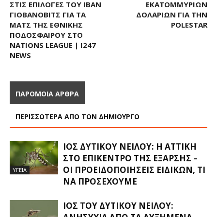
ΣΤΙΣ ΕΠΙΛΟΓΈΣ ΤΟΥ ΙΒΆΝ
ΕΚΑΤΟΜΜΥΡΊΩΝ
ΓΙΟΒΆΝΟΒΙΤΣ ΓΙΑ ΤΑ
ΔΟΛΑΡΊΩΝ ΓΙΑ ΤΗΝ
ΜΑΤΣ ΤΗΣ ΕΘΝΙΚΉΣ
POLESTAR
ΠΟΔΟΣΦΑΊΡΟΥ ΣΤΟ
NATIONS LEAGUE | I247
NEWS
ΠΑΡΟΜΟΙΑ ΑΡΘΡΑ
ΠΕΡΙΣΣΟΤΕΡΑ ΑΠΟ ΤΟΝ ΔΗΜΙΟΥΡΓΟ
ΙΌΣ ΔΥΤΙΚΟΎ ΝΕΊΛΟΥ: Η ΑΤΤΙΚΉ
ΣΤΟ ΕΠΊΚΕΝΤΡΟ ΤΗΣ ΈΞΑΡΣΗΣ –
ΟΙ ΠΡΟΕΙΔΟΠΟΙΉΣΕΙΣ ΕΙΔΙΚΏΝ, ΤΙ
ΥΓΕΙΑ
ΝΑ ΠΡΟΣΈΧΟΥΜΕ
ΙΌΣ ΤΟΥ ΔΥΤΙΚΟΎ ΝΕΊΛΟΥ: