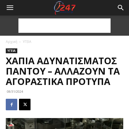
Αρχική
ΥΓΕΙΑ
ΥΓΕΙΑ
ΧΆΠΙΑ ΑΔΥΝΑΤΊΣΜΑΤΟΣ
ΠΑΝΤΟΎ – ΑΛΛΆΖΟΥΝ ΤΑ
ΑΓΟΡΑΣΤΙΚΆ ΠΡΌΤΥΠΑ
08/31/2024