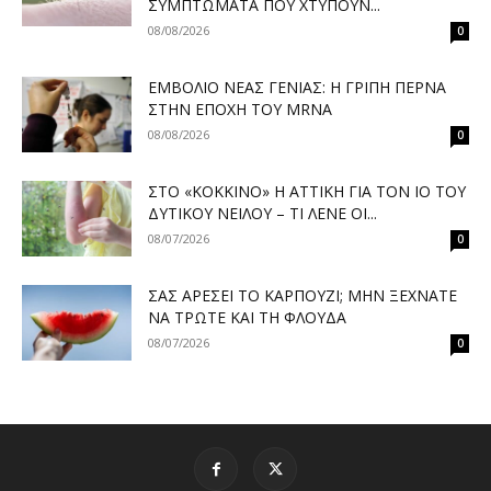
ΣΥΜΠΤΏΜΑΤΑ ΠΟΥ ΧΤΥΠΟΎΝ...
08/08/2026
0
ΕΜΒΌΛΙΟ ΝΈΑΣ ΓΕΝΙΆΣ: Η ΓΡΊΠΗ ΠΕΡΝΆ
ΣΤΗΝ ΕΠΟΧΉ ΤΟΥ MRNA
08/08/2026
0
ΣΤΟ «ΚΌΚΚΙΝΟ» Η ΑΤΤΙΚΉ ΓΙΑ ΤΟΝ ΙΌ ΤΟΥ
ΔΥΤΙΚΟΎ ΝΕΊΛΟΥ – ΤΙ ΛΈΝΕ ΟΙ...
08/07/2026
0
ΣΑΣ ΑΡΈΣΕΙ ΤΟ ΚΑΡΠΟΎΖΙ; ΜΗΝ ΞΕΧΝΆΤΕ
ΝΑ ΤΡΏΤΕ ΚΑΙ ΤΗ ΦΛΟΎΔΑ
08/07/2026
0