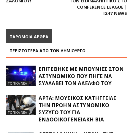
ΣΑΛΟΝΙΟΎ!
ΤΟΝ ΕΠΑΝΑΛΗΠΤΙΚΌ ΣΤΟ
CONFERENCE LEAGUE |
I247 NEWS
ΠΑΡΟΜΟΙΑ ΑΡΘΡΑ
ΠΕΡΙΣΣΟΤΕΡΑ ΑΠΟ ΤΟΝ ΔΗΜΙΟΥΡΓΟ
ΕΠΙΤΈΘΗΚΕ ΜΕ ΜΠΟΥΝΙΈΣ ΣΤΟΝ
ΑΣΤΥΝΟΜΙΚΌ ΠΟΥ ΠΉΓΕ ΝΑ
ΣΥΛΛΆΒΕΙ ΤΟΝ ΑΔΕΛΦΌ ΤΟΥ
ΤΟΠΙΚΑ ΝΕΑ
ΆΡΤΑ: ΜΟΥΣΙΚΌΣ ΚΑΤΉΓΓΕΙΛΕ
ΤΗΝ ΠΡΏΗΝ ΑΣΤΥΝΟΜΙΚΌ
ΣΎΖΥΓΌ ΤΟΥ ΓΙΑ
ΤΟΠΙΚΑ ΝΕΑ
ΕΝΔΟΟΙΚΟΓΕΝΕΙΑΚΉ ΒΊΑ