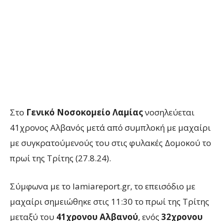
Στο
Γενικό Νοσοκομείο Λαμίας
νοσηλεύεται
41χρονος Αλβανός μετά από συμπλοκή με μαχαίρι
με συγκρατούμενούς του στις φυλακές Δομοκού το
πρωί της Τρίτης (27.8.24).
Σύμφωνα με το lamiareport.gr, το επεισόδιο με
μαχαίρι σημειώθηκε στις 11:30 το πρωί της Τρίτης
μεταξύ του
41χρονου Αλβανού
, ενός
32χρονου