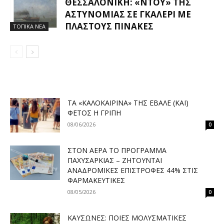
ΘΕΣΣΑΛΟΝΊΚΗ: «ΝΤΟΥ» ΤΗΣ
ΑΣΤΥΝΟΜΊΑΣ ΣΕ ΓΚΑΛΕΡΊ ΜΕ
ΠΛΑΣΤΟΎΣ ΠΊΝΑΚΕΣ
ΤΟΠΙΚΑ ΝΕΑ
ΤΑ «ΚΑΛΟΚΑΙΡΙΝΆ» ΤΗΣ ΈΒΑΛΕ (ΚΑΙ)
ΦΈΤΟΣ Η ΓΡΊΠΗ
08/06/2026
0
ΣΤΟΝ ΑΈΡΑ ΤΟ ΠΡΌΓΡΑΜΜΑ
ΠΑΧΥΣΑΡΚΊΑΣ – ΖΗΤΟΎΝΤΑΙ
ΑΝΑΔΡΟΜΙΚΈΣ ΕΠΙΣΤΡΟΦΈΣ 44% ΣΤΙΣ
ΦΑΡΜΑΚΕΥΤΙΚΈΣ
08/05/2026
0
ΚΑΎΣΩΝΕΣ: ΠΟΙΕΣ ΜΟΛΥΣΜΑΤΙΚΈΣ