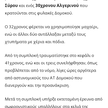
Σύρου
και ενός
30χρονου Αλγερινού
που
κρατούνται στις φυλακές Δομοκού.
Ο 32χρονος φέρεται να χρησιμοποίησε μαχαίρι,
ενώ οι άλλοι δύο αντάλλαξαν μεταξύ τους
χτυπήματα με χέρια και πόδια.
Από τη συμπλοκή τραυματίστηκε στο κεφάλι ο
41χρονος, ενώ και οι τρεις συνελήφθησαν, όπως
προβλέπεται από το νόμο, λίγες ώρες αργότερα
από αστυνομικούς του ΑΤ Δομοκού που
διενεργούν και την προανάκριση.
Μετά τη συμπλοκή υπήρξε εκτεταμένη έρευνα από
σωφρονιστικούς υπαλλήλους στα κελιά της