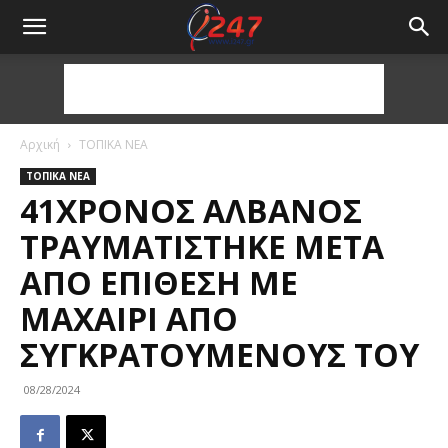
Αρχική
ΤΟΠΙΚΑ ΝΕΑ
ΤΟΠΙΚΑ ΝΕΑ
41ΧΡΟΝΟΣ ΑΛΒΑΝΌΣ
ΤΡΑΥΜΑΤΊΣΤΗΚΕ ΜΕΤΆ
ΑΠΌ ΕΠΊΘΕΣΗ ΜΕ
ΜΑΧΑΊΡΙ ΑΠΌ
ΣΥΓΚΡΑΤΟΎΜΕΝΟΎΣ ΤΟΥ
08/28/2024