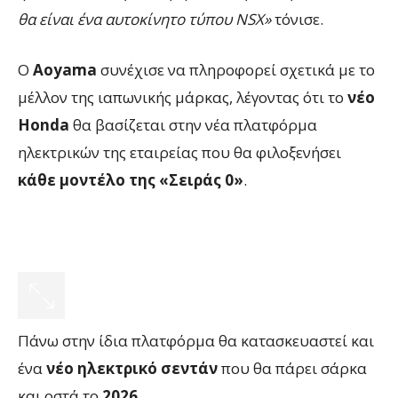
θα είναι ένα αυτοκίνητο τύπου NSX»
τόνισε.
Ο
Aoyama
συνέχισε να πληροφορεί σχετικά με το
μέλλον της ιαπωνικής μάρκας, λέγοντας ότι το
νέο
Honda
θα βασίζεται στην νέα πλατφόρμα
ηλεκτρικών της εταιρείας που θα φιλοξενήσει
κάθε μοντέλο της «Σειράς 0»
.
Πάνω στην ίδια πλατφόρμα θα κατασκευαστεί και
ένα
νέο ηλεκτρικό σεντάν
που θα πάρει σάρκα
και οστά το
2026
.