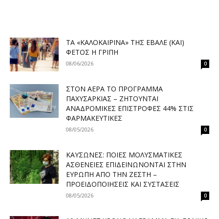
ΤΑ «ΚΑΛΟΚΑΙΡΙΝΆ» ΤΗΣ ΈΒΑΛΕ (ΚΑΙ)
ΦΈΤΟΣ Η ΓΡΊΠΗ
08/06/2026
0
ΣΤΟΝ ΑΈΡΑ ΤΟ ΠΡΌΓΡΑΜΜΑ
ΠΑΧΥΣΑΡΚΊΑΣ – ΖΗΤΟΎΝΤΑΙ
ΑΝΑΔΡΟΜΙΚΈΣ ΕΠΙΣΤΡΟΦΈΣ 44% ΣΤΙΣ
ΦΑΡΜΑΚΕΥΤΙΚΈΣ
08/05/2026
0
ΚΑΎΣΩΝΕΣ: ΠΟΙΕΣ ΜΟΛΥΣΜΑΤΙΚΈΣ
ΑΣΘΈΝΕΙΕΣ ΕΠΙΔΕΙΝΏΝΟΝΤΑΙ ΣΤΗΝ
ΕΥΡΏΠΗ ΑΠΌ ΤΗΝ ΖΈΣΤΗ –
ΠΡΟΕΙΔΟΠΟΙΉΣΕΙΣ ΚΑΙ ΣΥΣΤΆΣΕΙΣ
08/05/2026
0