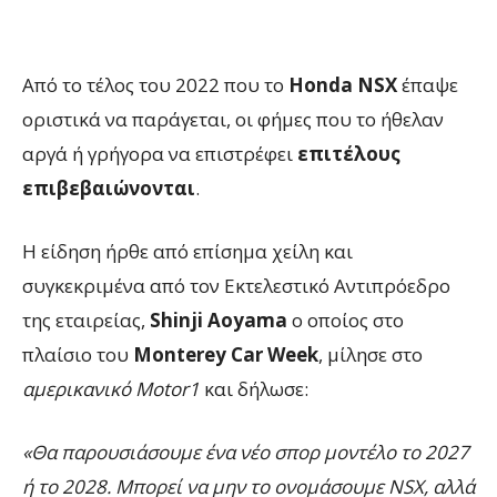
Από το τέλος του 2022 που το
Honda NSX
έπαψε
οριστικά να παράγεται, οι φήμες που το ήθελαν
αργά ή γρήγορα να επιστρέφει
επιτέλους
επιβεβαιώνονται
.
Η είδηση ήρθε από επίσημα χείλη και
συγκεκριμένα από τον Εκτελεστικό Αντιπρόεδρο
της εταιρείας,
Shinji Aoyama
ο οποίος στο
πλαίσιο του
Monterey Car Week
, μίλησε στο
αμερικανικό Motor1
και δήλωσε:
«Θα παρουσιάσουμε ένα νέο σπορ μοντέλο το 2027
ή το 2028. Μπορεί να μην το ονομάσουμε NSX, αλλά