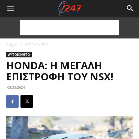
Αρχική
ΑΥΤΟΚΙΝΗΤΟ
ΑΥΤΟΚΙΝΗΤΟ
HONDA: Η ΜΕΓΆΛΗ
ΕΠΙΣΤΡΟΦΉ ΤΟΥ NSX!
08/25/2024