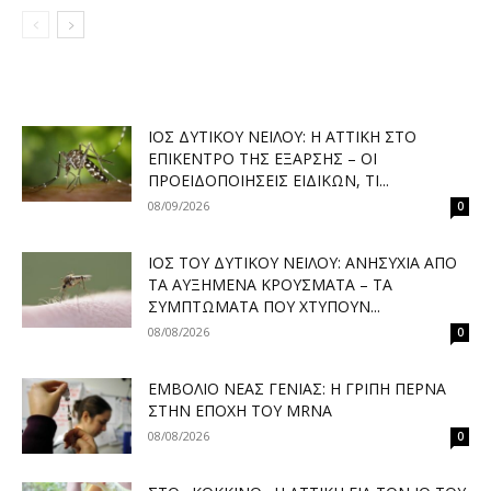
ΙΌΣ ΔΥΤΙΚΟΎ ΝΕΊΛΟΥ: Η ΑΤΤΙΚΉ ΣΤΟ
ΕΠΊΚΕΝΤΡΟ ΤΗΣ ΈΞΑΡΣΗΣ – ΟΙ
ΠΡΟΕΙΔΟΠΟΙΉΣΕΙΣ ΕΙΔΙΚΏΝ, ΤΙ...
08/09/2026
0
ΙΌΣ ΤΟΥ ΔΥΤΙΚΟΎ ΝΕΊΛΟΥ: ΑΝΗΣΥΧΊΑ ΑΠΌ
ΤΑ ΑΥΞΗΜΈΝΑ ΚΡΟΎΣΜΑΤΑ – ΤΑ
ΣΥΜΠΤΏΜΑΤΑ ΠΟΥ ΧΤΥΠΟΎΝ...
08/08/2026
0
ΕΜΒΌΛΙΟ ΝΈΑΣ ΓΕΝΙΆΣ: Η ΓΡΊΠΗ ΠΕΡΝΆ
ΣΤΗΝ ΕΠΟΧΉ ΤΟΥ MRNA
08/08/2026
0