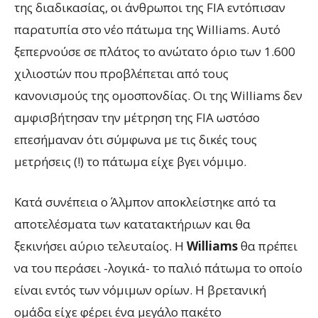
της διαδικασίας, οι άνθρωποι της FIA εντόπισαν
παρατυπία στο νέο πάτωμα της Williams. Αυτό
ξεπερνούσε σε πλάτος το ανώτατο όριο των 1.600
χιλιοστών που προβλέπεται από τους
κανονισμούς της ομοσπονδίας. Οι της Williams δεν
αμφισβήτησαν την μέτρηση της FIA ωστόσο
επεσήμαναν ότι σύμφωνα με τις δικές τους
μετρήσεις (!) το πάτωμα είχε βγει νόμιμο.
Κατά συνέπεια ο Άλμπον αποκλείστηκε από τα
αποτελέσματα των κατατακτήριων και θα
ξεκινήσει αύριο τελευταίος. Η
Williams
θα πρέπει
να του περάσει -λογικά- το παλιό πάτωμα το οποίο
είναι εντός των νόμιμων ορίων. Η βρετανική
ομάδα είχε φέρει ένα μεγάλο πακέτο