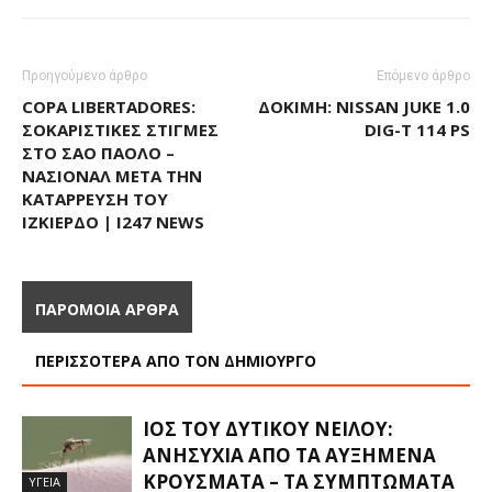
Προηγούμενο άρθρο
Επόμενο άρθρο
COPA LIBERTADORES:
ΔΟΚΙΜΉ: NISSAN JUKE 1.0
ΣΟΚΑΡΙΣΤΙΚΈΣ ΣΤΙΓΜΈΣ
DIG-T 114 PS
ΣΤΟ ΣΆΟ ΠΆΟΛΟ –
ΝΑΣΙΟΝΆΛ ΜΕΤΆ ΤΗΝ
ΚΑΤΆΡΡΕΥΣΗ ΤΟΥ
ΙΖΚΙΈΡΔΟ | I247 NEWS
ΠΑΡΟΜΟΙΑ ΑΡΘΡΑ
ΠΕΡΙΣΣΟΤΕΡΑ ΑΠΟ ΤΟΝ ΔΗΜΙΟΥΡΓΟ
ΙΌΣ ΤΟΥ ΔΥΤΙΚΟΎ ΝΕΊΛΟΥ:
ΑΝΗΣΥΧΊΑ ΑΠΌ ΤΑ ΑΥΞΗΜΈΝΑ
ΚΡΟΎΣΜΑΤΑ – ΤΑ ΣΥΜΠΤΏΜΑΤΑ
ΥΓΕΙΑ