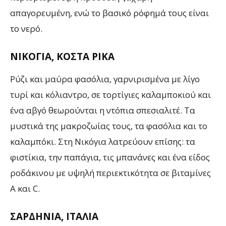
απαγορευμένη, ενώ το βασικό ρόφημά τους είναι
το νερό.
ΝΙΚΟΓΙΑ, ΚΟΣΤΑ ΡΙΚΑ
Ρύζι και μαύρα φασόλια, γαρνιρισμένα με λίγο
τυρί και κόλιαντρο, σε τορτίγιες καλαμποκιού και
ένα αβγό θεωρούνται η ντόπια σπεσιαλιτέ. Τα
μυστικά της μακροζωίας τους, τα φασόλια και το
καλαμπόκι. Στη Νικόγια λατρεύουν επίσης: τα
φιστίκια, την παπάγια, τις μπανάνες και ένα είδος
ροδάκινου με υψηλή περιεκτικότητα σε βιταμίνες
Α και C.
ΣΑΡΔΗΝΙΑ, ΙΤΑΛΙΑ