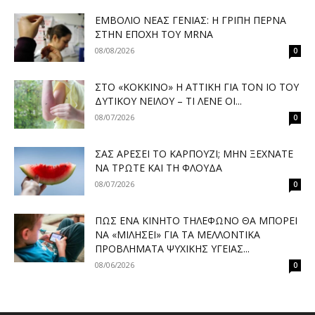
ΕΜΒΌΛΙΟ ΝΈΑΣ ΓΕΝΙΆΣ: Η ΓΡΊΠΗ ΠΕΡΝΆ
ΣΤΗΝ ΕΠΟΧΉ ΤΟΥ MRNA
08/08/2026
0
ΣΤΟ «ΚΌΚΚΙΝΟ» Η ΑΤΤΙΚΉ ΓΙΑ ΤΟΝ ΙΌ ΤΟΥ
ΔΥΤΙΚΟΎ ΝΕΊΛΟΥ – ΤΙ ΛΈΝΕ ΟΙ...
08/07/2026
0
ΣΑΣ ΑΡΈΣΕΙ ΤΟ ΚΑΡΠΟΎΖΙ; ΜΗΝ ΞΕΧΝΆΤΕ
ΝΑ ΤΡΏΤΕ ΚΑΙ ΤΗ ΦΛΟΎΔΑ
08/07/2026
0
ΠΏΣ ΈΝΑ ΚΙΝΗΤΌ ΤΗΛΈΦΩΝΟ ΘΑ ΜΠΟΡΕΊ
ΝΑ «ΜΙΛΉΣΕΙ» ΓΙΑ ΤΑ ΜΕΛΛΟΝΤΙΚΆ
ΠΡΟΒΛΉΜΑΤΑ ΨΥΧΙΚΉΣ ΥΓΕΊΑΣ...
08/06/2026
0