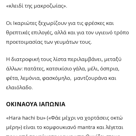
«κλειδί της μακροζωίας».
Οι Ικαριώτες ξεχωρίζουν για τις φρέσκες και
θρεπτικές επιλογές, αλλά και για τον υγιεινό τρόπο
προετοιμασίας των γευμάτων τους.
Η διατροφική τους λίστα περιλαμβάνει, μεταξύ
άλλων: πατάτες, κατσικίσιο γάλα, μέλι, όσπρια,
φέτα, λεμόνια, φασκόμηλο, μαντζουράνα και
ελαιόλαδο.
ΟΚΙΝΑΟΥΑ ΙΑΠΩΝΙΑ
«Hara hachi bu» («Φάε μέχρι να χορτάσεις οκτώ
μέρη») είναι το κομφουκιανό mantra και λέγεται