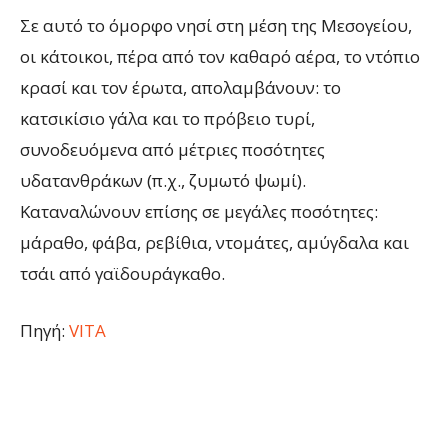
Σε αυτό το όμορφο νησί στη μέση της Μεσογείου,
οι κάτοικοι, πέρα από τον καθαρό αέρα, το ντόπιο
κρασί και τον έρωτα, απολαμβάνουν: το
κατσικίσιο γάλα και το πρόβειο τυρί,
συνοδευόμενα από μέτριες ποσότητες
υδατανθράκων (π.χ., ζυμωτό ψωμί).
Καταναλώνουν επίσης σε μεγάλες ποσότητες:
μάραθο, φάβα, ρεβίθια, ντομάτες, αμύγδαλα και
τσάι από γαϊδουράγκαθο.
Πηγή:
VITA