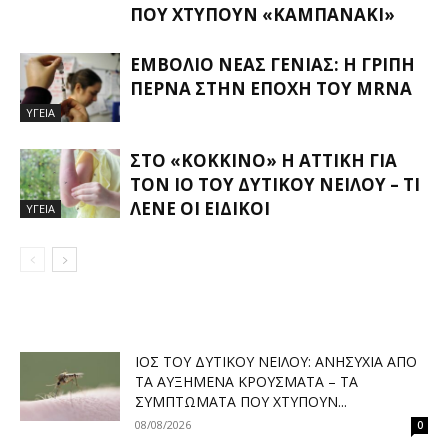
ΠΟΥ ΧΤΥΠΟΎΝ «ΚΑΜΠΑΝΆΚΙ»
ΕΜΒΌΛΙΟ ΝΈΑΣ ΓΕΝΙΆΣ: Η ΓΡΊΠΗ
ΠΕΡΝΆ ΣΤΗΝ ΕΠΟΧΉ ΤΟΥ MRNA
ΥΓΕΙΑ
ΣΤΟ «ΚΌΚΚΙΝΟ» Η ΑΤΤΙΚΉ ΓΙΑ
ΤΟΝ ΙΌ ΤΟΥ ΔΥΤΙΚΟΎ ΝΕΊΛΟΥ – ΤΙ
ΛΈΝΕ ΟΙ ΕΙΔΙΚΟΊ
ΥΓΕΙΑ
ΙΌΣ ΤΟΥ ΔΥΤΙΚΟΎ ΝΕΊΛΟΥ: ΑΝΗΣΥΧΊΑ ΑΠΌ
ΤΑ ΑΥΞΗΜΈΝΑ ΚΡΟΎΣΜΑΤΑ – ΤΑ
ΣΥΜΠΤΏΜΑΤΑ ΠΟΥ ΧΤΥΠΟΎΝ...
08/08/2026
0