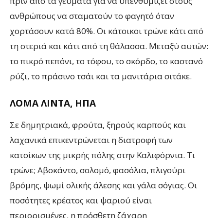
πριν από τα γεύματα για να υπενθυμίζει στους
ανθρώπους να σταματούν το φαγητό όταν
χορτάσουν κατά 80%. Οι κάτοικοι τρώνε κάτι από
τη στεριά και κάτι από τη θάλασσα. Μεταξύ αυτών:
το πικρό πεπόνι, το τόφου, το σκόρδο, το καστανό
ρύζι, το πράσινο τσάι και τα μανιτάρια σιτάκε.
ΛΟΜΑ ΛΙΝΤΑ, ΗΠΑ
Σε δημητριακά, φρούτα, ξηρούς καρπούς και
λαχανικά επικεντρώνεται η διατροφή των
κατοίκων της μικρής πόλης στην Καλιφόρνια. Τι
τρώνε; Αβοκάντο, σολομό, φασόλια, πλιγούρι
βρόμης, ψωμί ολικής άλεσης και γάλα σόγιας. Οι
ποσότητες κρέατος και ψαριού είναι
περιορισμένες, η πρόσθετη ζάχαρη