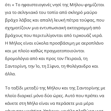
ότι « Το ηφαιστειογενές νησί της Μήλου φημίζεται
για το σεληνιακό του τοπίο από σκληρό μαύρο
βράχο λάβας και απαλή λευκή πέτρα τούφας, που
σχηματίζουν μια εντυπωσιακή ακτογραμμή από
βράχους που περιτυλίγονται από τιρκουάζ νερά.
Η Μήλος είναι εύκολα προσβάσιμη με αεροπλάνο
και με πλοίο καθώς πραγματοποιούνται
δρομολόγια από και προς τον Πειραιά, τη
Σαντορίνη, την Ίο, τη Σίφνο, τη Φολέγανδρο και
άλλα.
Το ταξίδι μεταξύ της Μήλου και της Σαντορίνης με
πλοίο διαρκεί μόνο δύο ώρες. Αυτό που πρέπει να
κάνετε στη Μήλο είναι να περάσετε μια μέρα
κάνοντας yachting. Υπάρχει μεγάλη πληθώρα γιοτ