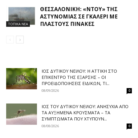
ΘΕΣΣΑΛΟΝΊΚΗ: «ΝΤΟΥ» ΤΗΣ
ΑΣΤΥΝΟΜΊΑΣ ΣΕ ΓΚΑΛΕΡΊ ΜΕ
ΠΛΑΣΤΟΎΣ ΠΊΝΑΚΕΣ
ΤΟΠΙΚΑ ΝΕΑ
ΙΌΣ ΔΥΤΙΚΟΎ ΝΕΊΛΟΥ: Η ΑΤΤΙΚΉ ΣΤΟ
ΕΠΊΚΕΝΤΡΟ ΤΗΣ ΈΞΑΡΣΗΣ – ΟΙ
ΠΡΟΕΙΔΟΠΟΙΉΣΕΙΣ ΕΙΔΙΚΏΝ, ΤΙ...
08/09/2026
0
ΙΌΣ ΤΟΥ ΔΥΤΙΚΟΎ ΝΕΊΛΟΥ: ΑΝΗΣΥΧΊΑ ΑΠΌ
ΤΑ ΑΥΞΗΜΈΝΑ ΚΡΟΎΣΜΑΤΑ – ΤΑ
ΣΥΜΠΤΏΜΑΤΑ ΠΟΥ ΧΤΥΠΟΎΝ...
08/08/2026
0