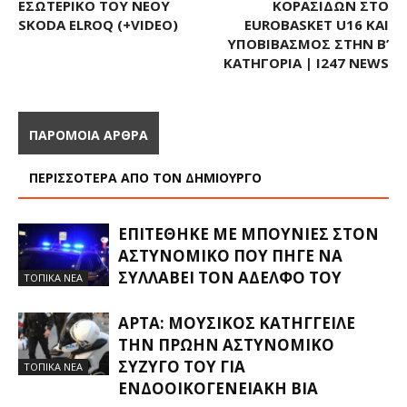
ΕΣΩΤΕΡΙΚΌ ΤΟΥ ΝΈΟΥ
ΚΟΡΑΣΊΔΩΝ ΣΤΟ
SKODA ELROQ (+VIDEO)
EUROBASKET U16 ΚΑΙ
ΥΠΟΒΙΒΑΣΜΌΣ ΣΤΗΝ Β’
ΚΑΤΗΓΟΡΊΑ | I247 NEWS
ΠΑΡΟΜΟΙΑ ΑΡΘΡΑ
ΠΕΡΙΣΣΟΤΕΡΑ ΑΠΟ ΤΟΝ ΔΗΜΙΟΥΡΓΟ
ΕΠΙΤΈΘΗΚΕ ΜΕ ΜΠΟΥΝΙΈΣ ΣΤΟΝ
ΑΣΤΥΝΟΜΙΚΌ ΠΟΥ ΠΉΓΕ ΝΑ
ΣΥΛΛΆΒΕΙ ΤΟΝ ΑΔΕΛΦΌ ΤΟΥ
ΤΟΠΙΚΑ ΝΕΑ
ΆΡΤΑ: ΜΟΥΣΙΚΌΣ ΚΑΤΉΓΓΕΙΛΕ
ΤΗΝ ΠΡΏΗΝ ΑΣΤΥΝΟΜΙΚΌ
ΣΎΖΥΓΌ ΤΟΥ ΓΙΑ
ΤΟΠΙΚΑ ΝΕΑ
ΕΝΔΟΟΙΚΟΓΕΝΕΙΑΚΉ ΒΊΑ