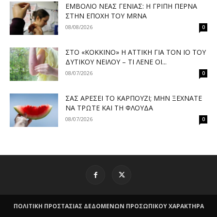
ΕΜΒΌΛΙΟ ΝΈΑΣ ΓΕΝΙΆΣ: Η ΓΡΊΠΗ ΠΕΡΝΆ
ΣΤΗΝ ΕΠΟΧΉ ΤΟΥ MRNA
08/08/2026
0
ΣΤΟ «ΚΌΚΚΙΝΟ» Η ΑΤΤΙΚΉ ΓΙΑ ΤΟΝ ΙΌ ΤΟΥ
ΔΥΤΙΚΟΎ ΝΕΊΛΟΥ – ΤΙ ΛΈΝΕ ΟΙ...
08/07/2026
0
ΣΑΣ ΑΡΈΣΕΙ ΤΟ ΚΑΡΠΟΎΖΙ; ΜΗΝ ΞΕΧΝΆΤΕ
ΝΑ ΤΡΏΤΕ ΚΑΙ ΤΗ ΦΛΟΎΔΑ
08/07/2026
0
ΠΟΛΙΤΙΚΗ ΠΡΟΣΤΑΣΙΑΣ ΔΕΔΟΜΕΝΩΝ ΠΡΟΣΩΠΙΚΟΥ ΧΑΡΑΚΤΗΡΑ