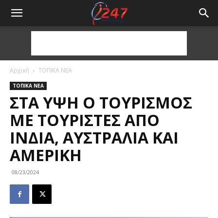
Αρχική
ΤΟΠΙΚΑ ΝΕΑ
ΤΟΠΙΚΑ ΝΕΑ
ΣΤΑ ΎΨΗ Ο ΤΟΥΡΙΣΜΌΣ
ΜΕ ΤΟΥΡΊΣΤΕΣ ΑΠΌ
ΙΝΔΊΑ, ΑΥΣΤΡΑΛΊΑ ΚΑΙ
ΑΜΕΡΙΚΉ
08/23/2024