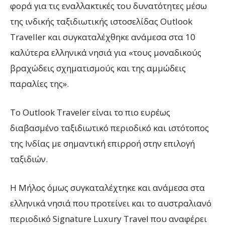
φορά για τις εναλλακτικές του δυνατότητες μέσω
της ινδικής ταξιδιωτικής ιστοσελίδας Outlook
Traveller και συγκαταλέχθηκε ανάμεσα στα 10
καλύτερα ελληνικά νησιά για «τους μοναδικούς
βραχώδεις σχηματισμούς και της αμμώδεις
παραλίες της».
Το Outlook Traveler είναι το πιο ευρέως
διαβασμένο ταξιδιωτικό περιοδικό και ιστότοπος
της Ινδίας με σημαντική επιρροή στην επιλογή
ταξιδιών.
Η Μήλος όμως συγκαταλέχτηκε και ανάμεσα στα
ελληνικά νησιά που προτείνει και το αυστραλιανό
περιοδικό Signature Luxury Travel που αναφέρει