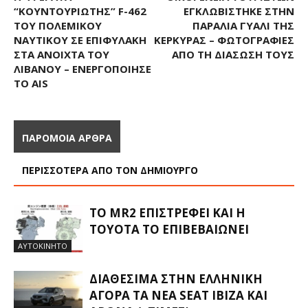
“ΚΟΥΝΤΟΥΡΙΏΤΗΣ” F-462
ΕΓΚΛΩΒΊΣΤΗΚΕ ΣΤΗΝ
ΤΟΥ ΠΟΛΕΜΙΚΟΎ
ΠΑΡΑΛΊΑ ΓΥΑΛΊ ΤΗΣ
ΝΑΥΤΙΚΟΎ ΣΕ ΕΠΙΦΥΛΑΚΉ
ΚΈΡΚΥΡΑΣ – ΦΩΤΟΓΡΑΦΊΕΣ
ΣΤΑ ΑΝΟΙΧΤΆ ΤΟΥ
ΑΠΌ ΤΗ ΔΙΆΣΩΣΉ ΤΟΥΣ
ΛΙΒΆΝΟΥ – ΕΝΕΡΓΟΠΟΊΗΣΕ
ΤΟ AIS
ΠΑΡΟΜΟΙΑ ΑΡΘΡΑ
ΠΕΡΙΣΣΟΤΕΡΑ ΑΠΟ ΤΟΝ ΔΗΜΙΟΥΡΓΟ
ΤΟ MR2 ΕΠΙΣΤΡΈΦΕΙ ΚΑΙ Η
TOYOTA ΤΟ ΕΠΙΒΕΒΑΙΏΝΕΙ
ΑΥΤΟΚΙΝΗΤΟ
ΔΙΑΘΈΣΙΜΑ ΣΤΗΝ ΕΛΛΗΝΙΚΉ
ΑΓΟΡΆ ΤΑ ΝΈΑ SEAT IBIZA ΚΑΙ