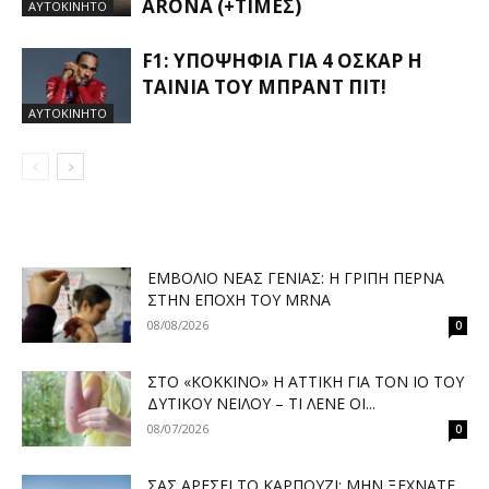
ARONA (+ΤΙΜΈΣ)
ΑΥΤΟΚΙΝΗΤΟ
F1: ΥΠΟΨΉΦΙΑ ΓΙΑ 4 ΌΣΚΑΡ Η
ΤΑΙΝΊΑ ΤΟΥ ΜΠΡΑΝΤ ΠΙΤ!
ΑΥΤΟΚΙΝΗΤΟ
ΕΜΒΌΛΙΟ ΝΈΑΣ ΓΕΝΙΆΣ: Η ΓΡΊΠΗ ΠΕΡΝΆ
ΣΤΗΝ ΕΠΟΧΉ ΤΟΥ MRNA
08/08/2026
0
ΣΤΟ «ΚΌΚΚΙΝΟ» Η ΑΤΤΙΚΉ ΓΙΑ ΤΟΝ ΙΌ ΤΟΥ
ΔΥΤΙΚΟΎ ΝΕΊΛΟΥ – ΤΙ ΛΈΝΕ ΟΙ...
08/07/2026
0
ΣΑΣ ΑΡΈΣΕΙ ΤΟ ΚΑΡΠΟΎΖΙ; ΜΗΝ ΞΕΧΝΆΤΕ