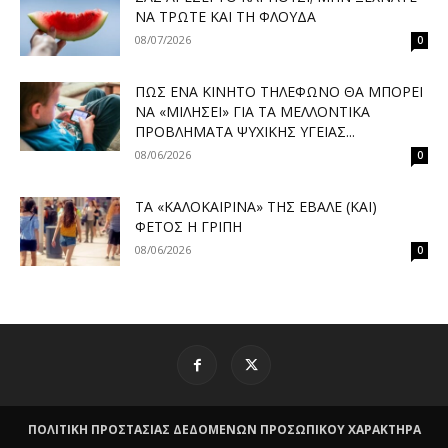
ΝΑ ΤΡΏΤΕ ΚΑΙ ΤΗ ΦΛΟΎΔΑ
08/07/2026
0
ΠΏΣ ΈΝΑ ΚΙΝΗΤΌ ΤΗΛΈΦΩΝΟ ΘΑ ΜΠΟΡΕΊ
ΝΑ «ΜΙΛΉΣΕΙ» ΓΙΑ ΤΑ ΜΕΛΛΟΝΤΙΚΆ
ΠΡΟΒΛΉΜΑΤΑ ΨΥΧΙΚΉΣ ΥΓΕΊΑΣ...
08/06/2026
0
ΤΑ «ΚΑΛΟΚΑΙΡΙΝΆ» ΤΗΣ ΈΒΑΛΕ (ΚΑΙ)
ΦΈΤΟΣ Η ΓΡΊΠΗ
08/06/2026
0
ΠΟΛΙΤΙΚΗ ΠΡΟΣΤΑΣΙΑΣ ΔΕΔΟΜΕΝΩΝ ΠΡΟΣΩΠΙΚΟΥ ΧΑΡΑΚΤΗΡΑ