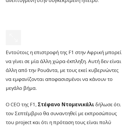
ανεπτυγμένη στην συγκεκριμένη ήπειρο.
Εντούτοις η επιστροφή της F1 στην Αφρική μπορεί
να γίνει σε μία άλλη χώρα-έκπληξη. Αυτή δεν είναι
άλλη από την Ρουάντα, με τους εκεί κυβερνώντες
να εμφανίζονται αποφασισμένοι να κάνουν το
μεγάλο βήμα.
Ο CEO της F1,
Στέφανο Ντομενικάλι
δήλωσε ότι
τον Σεπτέμβριο θα συναντηθεί με εκπροσώπους
του project και ότι η πρόταση τους είναι πολύ