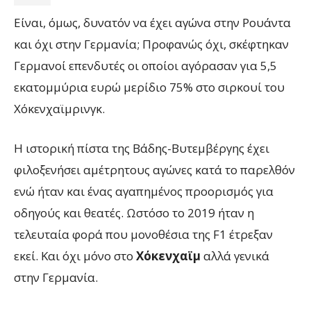
Είναι, όμως, δυνατόν να έχει αγώνα στην Ρουάντα
και όχι στην Γερμανία; Προφανώς όχι, σκέφτηκαν
Γερμανοί επενδυτές οι οποίοι αγόρασαν για 5,5
εκατομμύρια ευρώ μερίδιο 75% στο σιρκουί του
Χόκενχαϊμρινγκ.
Η ιστορική πίστα της Βάδης-Βυτεμβέργης έχει
φιλοξενήσει αμέτρητους αγώνες κατά το παρελθόν
ενώ ήταν και ένας αγαπημένος προορισμός για
οδηγούς και θεατές. Ωστόσο το 2019 ήταν η
τελευταία φορά που μονοθέσια της F1 έτρεξαν
εκεί. Και όχι μόνο στο
Χόκενχαϊμ
αλλά γενικά
στην Γερμανία.