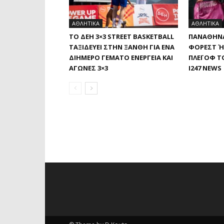
ΑΘΛΗΤΙΚΑ
ΑΘΛΗΤΙΚΑ
ΤΟ ΔΕΗ 3×3 STREET BASKETBALL
ΠΑΝΑΘΗΝΑ
ΤΑΞΙΔΕΎΕΙ ΣΤΗΝ ΞΆΝΘΗ ΓΙΑ ΈΝΑ
ΦΌΡΕΣΤ Ή 
ΔΙΉΜΕΡΟ ΓΕΜΆΤΟ ΕΝΈΡΓΕΙΑ ΚΑΙ
ΛΈΙ ΟΦ ΤΟ
ΑΓΏΝΕΣ 3×3
I247 NEWS