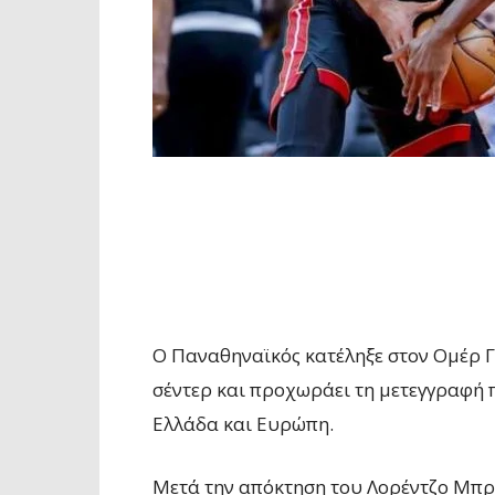
Ο Παναθηναϊκός κατέληξε στον Ομέρ Γ
σέντερ και προχωράει τη μετεγγραφή πο
Ελλάδα και Ευρώπη.
Μετά την απόκτηση του Λορέντζο Μπρά