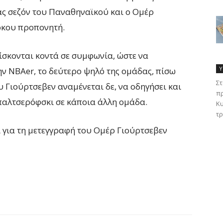
ας σεζόν του Παναθηναϊκού και ο Ομέρ
ύρκου προπονητή.
ίσκονται κοντά σε συμφωνία, ώστε να
Υ
ν NBAer, το δεύτερο ψηλό της ομάδας, πίσω
Στ
 Γιούρτσεβεν αναμένεται δε, να οδηγήσει και
πρ
αλτσερόφσκι σε κάποια άλλη ομάδα.
Κυ
τρ
για τη μετεγγραφή του Ομέρ Γιούρτσεβεν