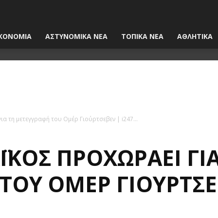
ΚΟΝΟΜΙΑ
ΑΣΤΥΝΟΜΙΚΑ ΝΕΑ
ΤΟΠΙΚΑ ΝΕΑ
ΑΘΛΗΤΙΚΑ
α τη μετεγγραφή του Ομέρ Γιούρτσεβεν | i247...
ΚΌΣ ΠΡΟΧΩΡΆΕΙ ΓΙΑ
ΤΟΥ ΟΜΈΡ ΓΙΟΎΡΤΣΕΒ