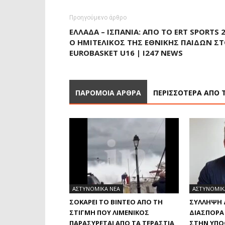
Προηγούμενο άρθρο
ΕΛΛΆΔΑ – ΙΣΠΑΝΊΑ: ΑΠΌ ΤΟ ERT SPORTS 
Ο ΗΜΙΤΕΛΙΚΌΣ ΤΗΣ ΕΘΝΙΚΉΣ ΠΑΊΔΩΝ Σ
EUROBASKET U16 | I247 NEWS
ΠΑΡΟΜΟΙΑ ΑΡΘΡΑ
ΠΕΡΙΣΣΟΤΕΡΑ ΑΠΟ 
ΑΣΤΥΝΟΜΙΚΑ ΝΕΑ
ΑΣΤΥΝΟΜΙΚ
ΣΟΚΆΡΕΙ ΤΟ ΒΊΝΤΕΟ ΑΠΌ ΤΗ
ΣΎΛΛΗΨΗ 
ΣΤΙΓΜΉ ΠΟΥ ΛΙΜΕΝΙΚΌΣ
ΔΙΑΣΠΟΡΆ
ΠΑΡΑΣΎΡΕΤΑΙ ΑΠΌ ΤΑ ΤΕΡΆΣΤΙΑ
ΣΤΗΝ ΥΠΌ