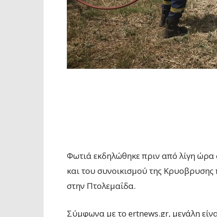
Φωτιά εκδηλώθηκε πριν από λίγη ώρα 
και του συνοικισμού της Κρυοβρυσης 
στην Πτολεμαΐδα.
Σύμφωνα με το ertnews.gr, μεγάλη εί