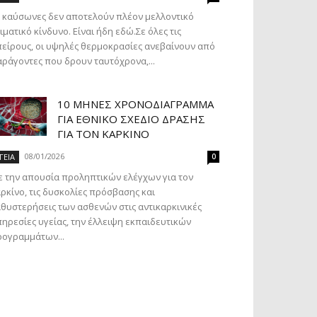
 καύσωνες δεν αποτελούν πλέον μελλοντικό
ιματικό κίνδυνο. Είναι ήδη εδώ.Σε όλες τις
είρους, οι υψηλές θερμοκρασίες ανεβαίνουν από
ράγοντες που δρουν ταυτόχρονα,...
10 ΜΉΝΕΣ ΧΡΟΝΟΔΙΆΓΡΑΜΜΑ
ΓΙΑ ΕΘΝΙΚΌ ΣΧΈΔΙΟ ΔΡΆΣΗΣ
ΓΙΑ ΤΟΝ ΚΑΡΚΊΝΟ
08/01/2026
ΓΕΙΑ
0
 την απουσία προληπτικών ελέγχων για τον
ρκίνο, τις δυσκολίες πρόσβασης και
θυστερήσεις των ασθενών στις αντικαρκινικές
ηρεσίες υγείας, την έλλειψη εκπαιδευτικών
ογραμμάτων...