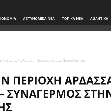
ΚΟΝΟΜΙΑ
ΑΣΤΥΝΟΜΙΚΑ ΝΕΑ
ΤΟΠΙΚΑ ΝΕΑ
ΑΘΛΗΤΙΚΑ
χή Άρδασσα Πτολεμαΐδα – Συναγερμός στην Πυροσβεστικής
ΗΝ ΠΕΡΙΟΧΉ ΆΡΔΑΣΣ
 – ΣΥΝΑΓΕΡΜΌΣ ΣΤΗ
ΉΣ