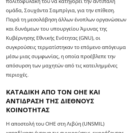
πολιτοφυλακή του να κατηγορεί την αντίπαλη
ομάδα, Σουχάντα Σαμπρίγια, για την επίθεση.
Παρά τη μεσολάβηση άλλων ένοπλων οργανώσεων
και δυνάμεων του υπουργείου Άμυνας της
Κυβέρνησης Εθνικής Ενότητας (GNU), οι
συγκρούσεις τερματίστηκαν το επόμενο απόγευμα
μέσω μιας συμφωνίας, η οποία προέβλεπε την
απόσυρση των μαχητών από τις κατειλημμένες
περιοχές​.
ΚΑΤΑΔΊΚΗ ΑΠΌ ΤΟΝ ΟΗΕ ΚΑΙ
ΑΝΤΊΔΡΑΣΗ ΤΗΣ ΔΙΕΘΝΟΎΣ
ΚΟΙΝΌΤΗΤΑΣ
Η αποστολή του ΟΗΕ στη Λιβύη (UNSMIL)
καταδίκασε έντονα τις συγκρούσεις, εκφράζοντας