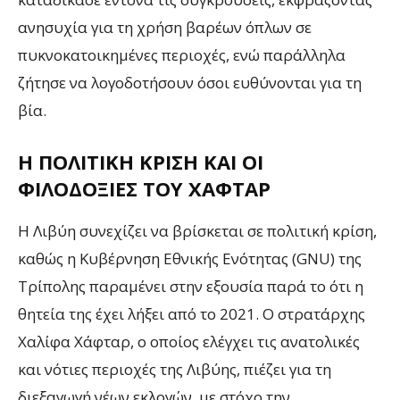
ανησυχία για τη χρήση βαρέων όπλων σε
πυκνοκατοικημένες περιοχές, ενώ παράλληλα
ζήτησε να λογοδοτήσουν όσοι ευθύνονται για τη
βία​.
Η ΠΟΛΙΤΙΚΉ ΚΡΊΣΗ ΚΑΙ ΟΙ
ΦΙΛΟΔΟΞΊΕΣ ΤΟΥ ΧΆΦΤΑΡ
Η Λιβύη συνεχίζει να βρίσκεται σε πολιτική κρίση,
καθώς η Κυβέρνηση Εθνικής Ενότητας (GNU) της
Τρίπολης παραμένει στην εξουσία παρά το ότι η
θητεία της έχει λήξει από το 2021. Ο στρατάρχης
Χαλίφα Χάφταρ, ο οποίος ελέγχει τις ανατολικές
και νότιες περιοχές της Λιβύης, πιέζει για τη
διεξαγωγή νέων εκλογών, με στόχο την