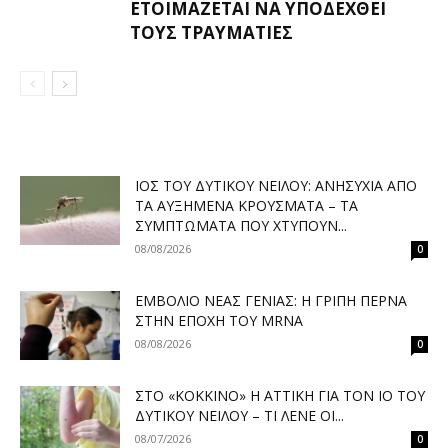
ΕΤΟΙΜΆΖΕΤΑΙ ΝΑ ΥΠΟΔΕΧΘΕΊ
ΤΟΥΣ ΤΡΑΥΜΑΤΊΕΣ
ΙΌΣ ΤΟΥ ΔΥΤΙΚΟΎ ΝΕΊΛΟΥ: ΑΝΗΣΥΧΊΑ ΑΠΌ
ΤΑ ΑΥΞΗΜΈΝΑ ΚΡΟΎΣΜΑΤΑ – ΤΑ
ΣΥΜΠΤΏΜΑΤΑ ΠΟΥ ΧΤΥΠΟΎΝ...
08/08/2026
0
ΕΜΒΌΛΙΟ ΝΈΑΣ ΓΕΝΙΆΣ: Η ΓΡΊΠΗ ΠΕΡΝΆ
ΣΤΗΝ ΕΠΟΧΉ ΤΟΥ MRNA
08/08/2026
0
ΣΤΟ «ΚΌΚΚΙΝΟ» Η ΑΤΤΙΚΉ ΓΙΑ ΤΟΝ ΙΌ ΤΟΥ
ΔΥΤΙΚΟΎ ΝΕΊΛΟΥ – ΤΙ ΛΈΝΕ ΟΙ...
08/07/2026
0