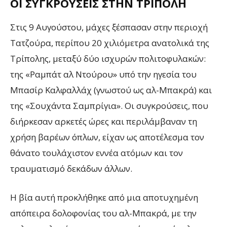
ΟΙ ΣΥΓΚΡΟΎΣΕΙΣ ΣΤΗΝ ΤΡΊΠΟΛΗ
Στις 9 Αυγούστου, μάχες ξέσπασαν στην περιοχή
Τατζούρα, περίπου 20 χιλιόμετρα ανατολικά της
Τρίπολης, μεταξύ δύο ισχυρών πολιτοφυλακών:
της «Ραμπάτ αλ Ντούρου» υπό την ηγεσία του
Μπασίρ Καλφαλλάχ (γνωστού ως αλ-Μπακρά) και
της «Σουχάντα Σαμπρίγια». Οι συγκρούσεις, που
διήρκεσαν αρκετές ώρες και περιλάμβαναν τη
χρήση βαρέων όπλων, είχαν ως αποτέλεσμα τον
θάνατο τουλάχιστον εννέα ατόμων και τον
τραυματισμό δεκάδων άλλων​.
Η βία αυτή προκλήθηκε από μια αποτυχημένη
απόπειρα δολοφονίας του αλ-Μπακρά, με την