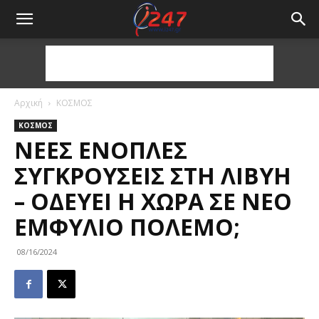
Αρχική
ΚΟΣΜΟΣ
ΚΟΣΜΟΣ
ΝΈΕΣ ΈΝΟΠΛΕΣ
ΣΥΓΚΡΟΎΣΕΙΣ ΣΤΗ ΛΙΒΎΗ
– ΟΔΕΎΕΙ Η ΧΏΡΑ ΣΕ ΝΈΟ
ΕΜΦΎΛΙΟ ΠΌΛΕΜΟ;
08/16/2024