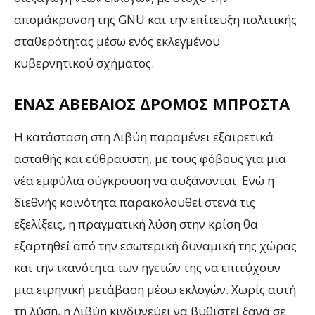
απομάκρυνση της GNU και την επίτευξη πολιτικής
σταθερότητας μέσω ενός εκλεγμένου
κυβερνητικού σχήματος.
ΈΝΑΣ ΑΒΈΒΑΙΟΣ ΔΡΌΜΟΣ ΜΠΡΟΣΤΆ
Η κατάσταση στη Λιβύη παραμένει εξαιρετικά
ασταθής και εύθραυστη, με τους φόβους για μια
νέα εμφύλια σύγκρουση να αυξάνονται. Ενώ η
διεθνής κοινότητα παρακολουθεί στενά τις
εξελίξεις, η πραγματική λύση στην κρίση θα
εξαρτηθεί από την εσωτερική δυναμική της χώρας
και την ικανότητα των ηγετών της να επιτύχουν
μια ειρηνική μετάβαση μέσω εκλογών. Χωρίς αυτή
τη λύση, η Λιβύη κινδυνεύει να βυθιστεί ξανά σε