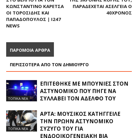
ΚΩΝΣΤΑΝΤΊΝΟ ΚΑΡΈΤΣΑ
ΠΑΡΑΔΈΧΕΤΑΙ ΑΣΈΛΓΕΙΑ Ο
ΟΙ ΤΟΡΟΣΊΔΗΣ ΚΑΙ
40ΧΡΟΝΟΣ
ΠΑΠΑΔΌΠΟΥΛΟΣ | I247
NEWS
ΠΑΡΟΜΟΙΑ ΑΡΘΡΑ
ΠΕΡΙΣΣΟΤΕΡΑ ΑΠΟ ΤΟΝ ΔΗΜΙΟΥΡΓΟ
ΕΠΙΤΈΘΗΚΕ ΜΕ ΜΠΟΥΝΙΈΣ ΣΤΟΝ
ΑΣΤΥΝΟΜΙΚΌ ΠΟΥ ΠΉΓΕ ΝΑ
ΣΥΛΛΆΒΕΙ ΤΟΝ ΑΔΕΛΦΌ ΤΟΥ
ΤΟΠΙΚΑ ΝΕΑ
ΆΡΤΑ: ΜΟΥΣΙΚΌΣ ΚΑΤΉΓΓΕΙΛΕ
ΤΗΝ ΠΡΏΗΝ ΑΣΤΥΝΟΜΙΚΌ
ΣΎΖΥΓΌ ΤΟΥ ΓΙΑ
ΤΟΠΙΚΑ ΝΕΑ
ΕΝΔΟΟΙΚΟΓΕΝΕΙΑΚΉ ΒΊΑ