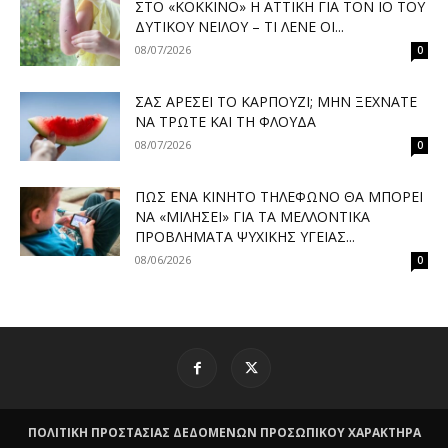
ΣΤΟ «ΚΌΚΚΙΝΟ» Η ΑΤΤΙΚΉ ΓΙΑ ΤΟΝ ΙΌ ΤΟΥ
ΔΥΤΙΚΟΎ ΝΕΊΛΟΥ – ΤΙ ΛΈΝΕ ΟΙ...
08/07/2026
0
ΣΑΣ ΑΡΈΣΕΙ ΤΟ ΚΑΡΠΟΎΖΙ; ΜΗΝ ΞΕΧΝΆΤΕ
ΝΑ ΤΡΏΤΕ ΚΑΙ ΤΗ ΦΛΟΎΔΑ
08/07/2026
0
ΠΏΣ ΈΝΑ ΚΙΝΗΤΌ ΤΗΛΈΦΩΝΟ ΘΑ ΜΠΟΡΕΊ
ΝΑ «ΜΙΛΉΣΕΙ» ΓΙΑ ΤΑ ΜΕΛΛΟΝΤΙΚΆ
ΠΡΟΒΛΉΜΑΤΑ ΨΥΧΙΚΉΣ ΥΓΕΊΑΣ...
08/06/2026
0
ΠΟΛΙΤΙΚΗ ΠΡΟΣΤΑΣΙΑΣ ΔΕΔΟΜΕΝΩΝ ΠΡΟΣΩΠΙΚΟΥ ΧΑΡΑΚΤΗΡΑ