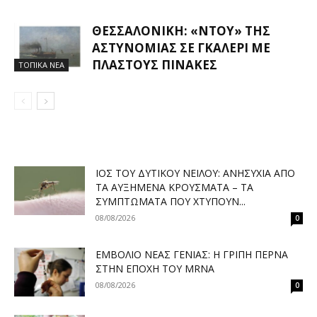
ΘΕΣΣΑΛΟΝΊΚΗ: «ΝΤΟΥ» ΤΗΣ
ΑΣΤΥΝΟΜΊΑΣ ΣΕ ΓΚΑΛΕΡΊ ΜΕ
ΠΛΑΣΤΟΎΣ ΠΊΝΑΚΕΣ
ΤΟΠΙΚΑ ΝΕΑ
ΙΌΣ ΤΟΥ ΔΥΤΙΚΟΎ ΝΕΊΛΟΥ: ΑΝΗΣΥΧΊΑ ΑΠΌ
ΤΑ ΑΥΞΗΜΈΝΑ ΚΡΟΎΣΜΑΤΑ – ΤΑ
ΣΥΜΠΤΏΜΑΤΑ ΠΟΥ ΧΤΥΠΟΎΝ...
08/08/2026
0
ΕΜΒΌΛΙΟ ΝΈΑΣ ΓΕΝΙΆΣ: Η ΓΡΊΠΗ ΠΕΡΝΆ
ΣΤΗΝ ΕΠΟΧΉ ΤΟΥ MRNA
08/08/2026
0