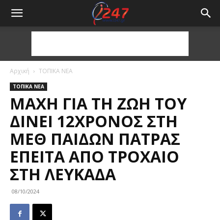
Αρχική
ΤΟΠΙΚΑ ΝΕΑ
ΤΟΠΙΚΑ ΝΕΑ
ΜΆΧΗ ΓΙΑ ΤΗ ΖΩΉ ΤΟΥ
ΔΙΝΕΙ 12ΧΡΟΝΟΣ ΣΤΗ
ΜΕΘ ΠΑΊΔΩΝ ΠΆΤΡΑΣ
ΈΠΕΙΤΑ ΑΠΌ ΤΡΟΧΑΊΟ
ΣΤΗ ΛΕΥΚΆΔΑ
08/10/2024