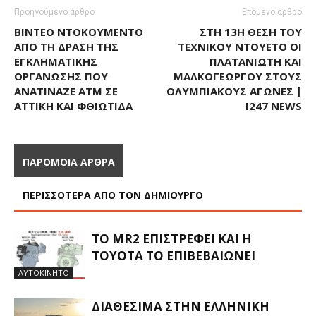
Προηγούμενο άρθρο
Επόμενο άρθρο
ΒΊΝΤΕΟ ΝΤΟΚΟΥΜΈΝΤΟ
ΣΤΗ 13Η ΘΈΣΗ ΤΟΥ
ΑΠΌ ΤΗ ΔΡΆΣΗ ΤΗΣ
ΤΕΧΝΙΚΟΎ ΝΤΟΥΈΤΟ ΟΙ
ΕΓΚΛΗΜΑΤΙΚΉΣ
ΠΛΑΤΑΝΙΏΤΗ ΚΑΙ
ΟΡΓΆΝΩΣΗΣ ΠΟΥ
ΜΑΛΚΟΓΕΏΡΓΟΥ ΣΤΟΥΣ
ΑΝΑΤΊΝΑΖΕ ΑΤΜ ΣΕ
ΟΛΥΜΠΙΑΚΟΎΣ ΑΓΏΝΕΣ |
ΑΤΤΙΚΉ ΚΑΙ ΦΘΙΏΤΙΔΑ
I247 NEWS
ΠΑΡΟΜΟΙΑ ΑΡΘΡΑ
ΠΕΡΙΣΣΟΤΕΡΑ ΑΠΟ ΤΟΝ ΔΗΜΙΟΥΡΓΟ
ΤΟ MR2 ΕΠΙΣΤΡΈΦΕΙ ΚΑΙ Η
TOYOTA ΤΟ ΕΠΙΒΕΒΑΙΏΝΕΙ
ΑΥΤΟΚΙΝΗΤΟ
ΔΙΑΘΈΣΙΜΑ ΣΤΗΝ ΕΛΛΗΝΙΚΉ