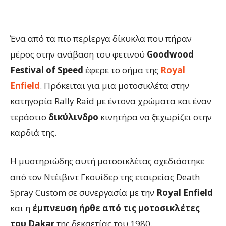
Ένα από τα πιο περίεργα δίκυκλα που πήραν
μέρος στην ανάβαση του φετινού
Goodwood
Festival of Speed
έφερε το σήμα της
Royal
Enfield
. Πρόκειται για μια μοτοσικλέτα στην
κατηγορία Rally Raid με έντονα χρώματα και έναν
τεράστιο
δικύλινδρο
κινητήρα να ξεχωρίζει στην
καρδιά της.
Η μυστηριώδης αυτή μοτοσικλέτας σχεδιάστηκε
από τον Ντέιβιντ Γκουίδερ της εταιρείας Death
Spray Custom σε συνεργασία με την
Royal Enfield
και η
έμπνευση ήρθε από τις μοτοσικλέτες
του Dakar
της δεκαετίας του 1980.