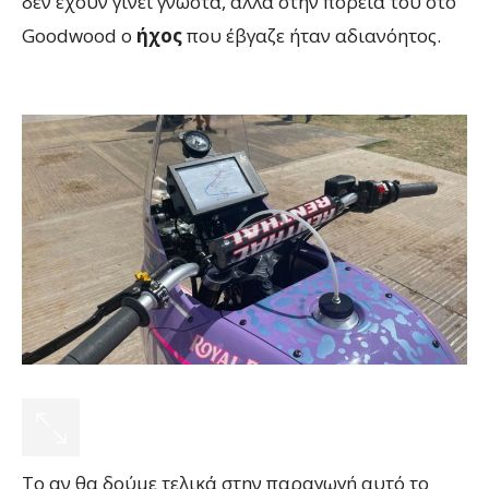
δεν έχουν γίνει γνωστά, αλλά στην πορεία του στο
Goodwood ο
ήχος
που έβγαζε ήταν αδιανόητος.
Το αν θα δούμε τελικά στην παραγωγή αυτό το