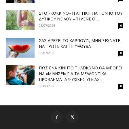
ΣΤΟ «ΚΌΚΚΙΝΟ» Η ΑΤΤΙΚΉ ΓΙΑ ΤΟΝ ΙΌ ΤΟΥ
ΔΥΤΙΚΟΎ ΝΕΊΛΟΥ – ΤΙ ΛΈΝΕ ΟΙ...
08/07/2026
0
ΣΑΣ ΑΡΈΣΕΙ ΤΟ ΚΑΡΠΟΎΖΙ; ΜΗΝ ΞΕΧΝΆΤΕ
ΝΑ ΤΡΏΤΕ ΚΑΙ ΤΗ ΦΛΟΎΔΑ
08/07/2026
0
ΠΏΣ ΈΝΑ ΚΙΝΗΤΌ ΤΗΛΈΦΩΝΟ ΘΑ ΜΠΟΡΕΊ
ΝΑ «ΜΙΛΉΣΕΙ» ΓΙΑ ΤΑ ΜΕΛΛΟΝΤΙΚΆ
ΠΡΟΒΛΉΜΑΤΑ ΨΥΧΙΚΉΣ ΥΓΕΊΑΣ...
08/06/2026
0