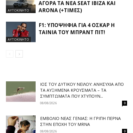
ΑΓΟΡΆ ΤΑ ΝΈΑ SEAT IBIZA ΚΑΙ
ARONA (+ΤΙΜΈΣ)
ΑΥΤΟΚΙΝΗΤΟ
F1: ΥΠΟΨΉΦΙΑ ΓΙΑ 4 ΌΣΚΑΡ Η
ΤΑΙΝΊΑ ΤΟΥ ΜΠΡΑΝΤ ΠΙΤ!
ΑΥΤΟΚΙΝΗΤΟ
ΙΌΣ ΤΟΥ ΔΥΤΙΚΟΎ ΝΕΊΛΟΥ: ΑΝΗΣΥΧΊΑ ΑΠΌ
ΤΑ ΑΥΞΗΜΈΝΑ ΚΡΟΎΣΜΑΤΑ – ΤΑ
ΣΥΜΠΤΏΜΑΤΑ ΠΟΥ ΧΤΥΠΟΎΝ...
08/08/2026
0
ΕΜΒΌΛΙΟ ΝΈΑΣ ΓΕΝΙΆΣ: Η ΓΡΊΠΗ ΠΕΡΝΆ
ΣΤΗΝ ΕΠΟΧΉ ΤΟΥ MRNA
08/08/2026
0