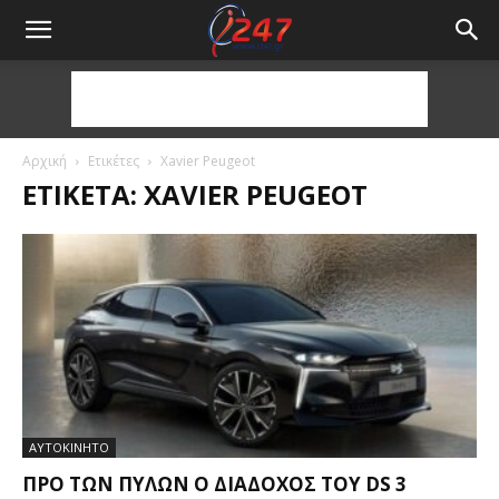
Αρχική
Ετικέτες
Xavier Peugeot
ΕΤΙΚΈΤΑ: XAVIER PEUGEOT
ΑΥΤΟΚΙΝΗΤΟ
ΠΡΟ ΤΩΝ ΠΥΛΏΝ Ο ΔΙΆΔΟΧΟΣ ΤΟΥ DS 3