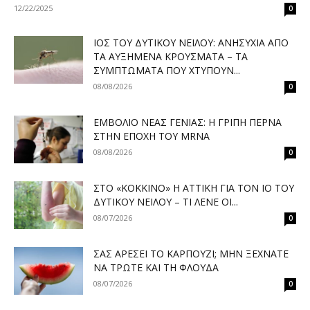
12/22/2025
0
ΙΌΣ ΤΟΥ ΔΥΤΙΚΟΎ ΝΕΊΛΟΥ: ΑΝΗΣΥΧΊΑ ΑΠΌ
ΤΑ ΑΥΞΗΜΈΝΑ ΚΡΟΎΣΜΑΤΑ – ΤΑ
ΣΥΜΠΤΏΜΑΤΑ ΠΟΥ ΧΤΥΠΟΎΝ...
08/08/2026
0
ΕΜΒΌΛΙΟ ΝΈΑΣ ΓΕΝΙΆΣ: Η ΓΡΊΠΗ ΠΕΡΝΆ
ΣΤΗΝ ΕΠΟΧΉ ΤΟΥ MRNA
08/08/2026
0
ΣΤΟ «ΚΌΚΚΙΝΟ» Η ΑΤΤΙΚΉ ΓΙΑ ΤΟΝ ΙΌ ΤΟΥ
ΔΥΤΙΚΟΎ ΝΕΊΛΟΥ – ΤΙ ΛΈΝΕ ΟΙ...
08/07/2026
0
ΣΑΣ ΑΡΈΣΕΙ ΤΟ ΚΑΡΠΟΎΖΙ; ΜΗΝ ΞΕΧΝΆΤΕ
ΝΑ ΤΡΏΤΕ ΚΑΙ ΤΗ ΦΛΟΎΔΑ
08/07/2026
0