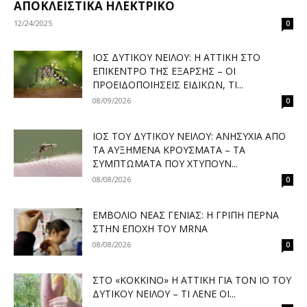
ΑΠΟΚΛΕΙΣΤΙΚΆ ΗΛΕΚΤΡΙΚΌ
12/24/2025
0
ΙΌΣ ΔΥΤΙΚΟΎ ΝΕΊΛΟΥ: Η ΑΤΤΙΚΉ ΣΤΟ
ΕΠΊΚΕΝΤΡΟ ΤΗΣ ΈΞΑΡΣΗΣ – ΟΙ
ΠΡΟΕΙΔΟΠΟΙΉΣΕΙΣ ΕΙΔΙΚΏΝ, ΤΙ...
08/09/2026
0
ΙΌΣ ΤΟΥ ΔΥΤΙΚΟΎ ΝΕΊΛΟΥ: ΑΝΗΣΥΧΊΑ ΑΠΌ
ΤΑ ΑΥΞΗΜΈΝΑ ΚΡΟΎΣΜΑΤΑ – ΤΑ
ΣΥΜΠΤΏΜΑΤΑ ΠΟΥ ΧΤΥΠΟΎΝ...
08/08/2026
0
ΕΜΒΌΛΙΟ ΝΈΑΣ ΓΕΝΙΆΣ: Η ΓΡΊΠΗ ΠΕΡΝΆ
ΣΤΗΝ ΕΠΟΧΉ ΤΟΥ MRNA
08/08/2026
0
ΣΤΟ «ΚΌΚΚΙΝΟ» Η ΑΤΤΙΚΉ ΓΙΑ ΤΟΝ ΙΌ ΤΟΥ
ΔΥΤΙΚΟΎ ΝΕΊΛΟΥ – ΤΙ ΛΈΝΕ ΟΙ...