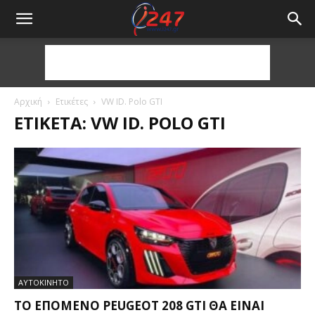
Αρχική
Ετικέτες
VW ID. Polo GTI
ΕΤΙΚΈΤΑ: VW ID. POLO GTI
ΑΥΤΟΚΙΝΗΤΟ
ΤΟ ΕΠΌΜΕΝΟ PEUGEOT 208 GTI ΘΑ ΕΊΝΑΙ