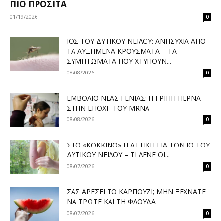
ΠΙΟ ΠΡΟΣΙΤΆ
01/19/2026
0
ΙΌΣ ΤΟΥ ΔΥΤΙΚΟΎ ΝΕΊΛΟΥ: ΑΝΗΣΥΧΊΑ ΑΠΌ
ΤΑ ΑΥΞΗΜΈΝΑ ΚΡΟΎΣΜΑΤΑ – ΤΑ
ΣΥΜΠΤΏΜΑΤΑ ΠΟΥ ΧΤΥΠΟΎΝ...
08/08/2026
0
ΕΜΒΌΛΙΟ ΝΈΑΣ ΓΕΝΙΆΣ: Η ΓΡΊΠΗ ΠΕΡΝΆ
ΣΤΗΝ ΕΠΟΧΉ ΤΟΥ MRNA
08/08/2026
0
ΣΤΟ «ΚΌΚΚΙΝΟ» Η ΑΤΤΙΚΉ ΓΙΑ ΤΟΝ ΙΌ ΤΟΥ
ΔΥΤΙΚΟΎ ΝΕΊΛΟΥ – ΤΙ ΛΈΝΕ ΟΙ...
08/07/2026
0
ΣΑΣ ΑΡΈΣΕΙ ΤΟ ΚΑΡΠΟΎΖΙ; ΜΗΝ ΞΕΧΝΆΤΕ
ΝΑ ΤΡΏΤΕ ΚΑΙ ΤΗ ΦΛΟΎΔΑ
08/07/2026
0