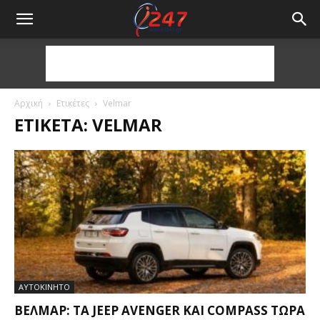
Αρχική
Ετικέτες
Velmar
ΕΤΙΚΈΤΑ: VELMAR
ΑΥΤΟΚΙΝΗΤΟ
ΒΕΛΜΆΡ: ΤΑ JEEP AVENGER ΚΑΙ COMPASS ΤΏΡΑ