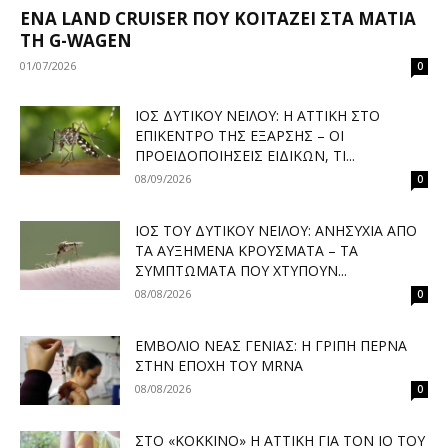
ΈΝΑ LAND CRUISER ΠΟΥ ΚΟΙΤΆΖΕΙ ΣΤΑ ΜΆΤΙΑ
ΤΗ G-WAGEN
01/07/2026
0
ΙΌΣ ΔΥΤΙΚΟΎ ΝΕΊΛΟΥ: Η ΑΤΤΙΚΉ ΣΤΟ
ΕΠΊΚΕΝΤΡΟ ΤΗΣ ΈΞΑΡΣΗΣ – ΟΙ
ΠΡΟΕΙΔΟΠΟΙΉΣΕΙΣ ΕΙΔΙΚΏΝ, ΤΙ...
08/09/2026
0
ΙΌΣ ΤΟΥ ΔΥΤΙΚΟΎ ΝΕΊΛΟΥ: ΑΝΗΣΥΧΊΑ ΑΠΌ
ΤΑ ΑΥΞΗΜΈΝΑ ΚΡΟΎΣΜΑΤΑ – ΤΑ
ΣΥΜΠΤΏΜΑΤΑ ΠΟΥ ΧΤΥΠΟΎΝ...
08/08/2026
0
ΕΜΒΌΛΙΟ ΝΈΑΣ ΓΕΝΙΆΣ: Η ΓΡΊΠΗ ΠΕΡΝΆ
ΣΤΗΝ ΕΠΟΧΉ ΤΟΥ MRNA
08/08/2026
0
ΣΤΟ «ΚΌΚΚΙΝΟ» Η ΑΤΤΙΚΉ ΓΙΑ ΤΟΝ ΙΌ ΤΟΥ