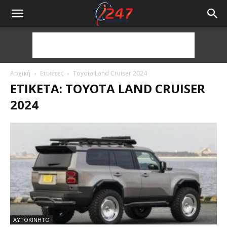
Αρχική
Ετικέτες
Toyota Land Cruiser 2024
ΕΤΙΚΈΤΑ: TOYOTA LAND CRUISER
2024
ΑΥΤΟΚΙΝΗΤΟ