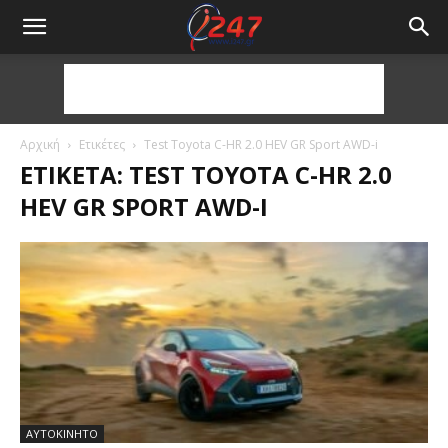
Αρχική
Ετικέτες
Test Toyota C-HR 2.0 HEV GR Sport AWD-i
ΕΤΙΚΈΤΑ: TEST TOYOTA C-HR 2.0
HEV GR SPORT AWD-I
ΑΥΤΟΚΙΝΗΤΟ