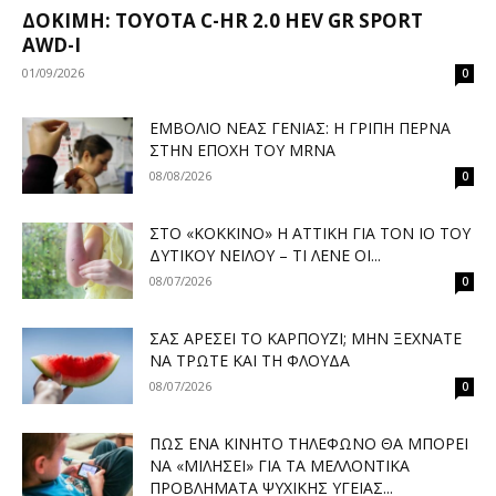
ΔΟΚΙΜΉ: TOYOTA C-HR 2.0 HEV GR SPORT
AWD-I
01/09/2026
0
ΕΜΒΌΛΙΟ ΝΈΑΣ ΓΕΝΙΆΣ: Η ΓΡΊΠΗ ΠΕΡΝΆ
ΣΤΗΝ ΕΠΟΧΉ ΤΟΥ MRNA
08/08/2026
0
ΣΤΟ «ΚΌΚΚΙΝΟ» Η ΑΤΤΙΚΉ ΓΙΑ ΤΟΝ ΙΌ ΤΟΥ
ΔΥΤΙΚΟΎ ΝΕΊΛΟΥ – ΤΙ ΛΈΝΕ ΟΙ...
08/07/2026
0
ΣΑΣ ΑΡΈΣΕΙ ΤΟ ΚΑΡΠΟΎΖΙ; ΜΗΝ ΞΕΧΝΆΤΕ
ΝΑ ΤΡΏΤΕ ΚΑΙ ΤΗ ΦΛΟΎΔΑ
08/07/2026
0
ΠΏΣ ΈΝΑ ΚΙΝΗΤΌ ΤΗΛΈΦΩΝΟ ΘΑ ΜΠΟΡΕΊ
ΝΑ «ΜΙΛΉΣΕΙ» ΓΙΑ ΤΑ ΜΕΛΛΟΝΤΙΚΆ
ΠΡΟΒΛΉΜΑΤΑ ΨΥΧΙΚΉΣ ΥΓΕΊΑΣ...