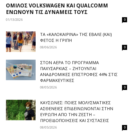
ΌΜΙΛΟΣ VOLKSWAGEN ΚΑΙ QUALCOMM
ΕΝΏΝΟΥΝ ΤΙΣ ΔΥΝΆΜΕΙΣ ΤΟΥΣ
01/13/2026
0
ΤΑ «ΚΑΛΟΚΑΙΡΙΝΆ» ΤΗΣ ΈΒΑΛΕ (ΚΑΙ)
ΦΈΤΟΣ Η ΓΡΊΠΗ
08/06/2026
0
ΣΤΟΝ ΑΈΡΑ ΤΟ ΠΡΌΓΡΑΜΜΑ
ΠΑΧΥΣΑΡΚΊΑΣ – ΖΗΤΟΎΝΤΑΙ
ΑΝΑΔΡΟΜΙΚΈΣ ΕΠΙΣΤΡΟΦΈΣ 44% ΣΤΙΣ
ΦΑΡΜΑΚΕΥΤΙΚΈΣ
08/05/2026
0
ΚΑΎΣΩΝΕΣ: ΠΟΙΕΣ ΜΟΛΥΣΜΑΤΙΚΈΣ
ΑΣΘΈΝΕΙΕΣ ΕΠΙΔΕΙΝΏΝΟΝΤΑΙ ΣΤΗΝ
ΕΥΡΏΠΗ ΑΠΌ ΤΗΝ ΖΈΣΤΗ –
ΠΡΟΕΙΔΟΠΟΙΉΣΕΙΣ ΚΑΙ ΣΥΣΤΆΣΕΙΣ
08/05/2026
0